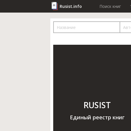
Rusist.info
Поиск книг
RUSIST
Единый реестр книг