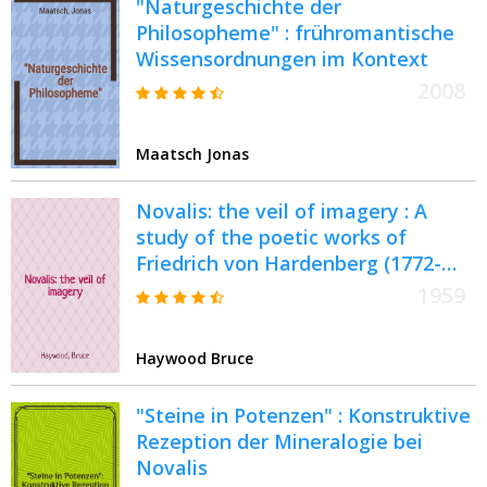
"Naturgeschichte der
Philosopheme" : frühromantische
Wissensordnungen im Kontext
2008
Maatsch Jonas
Novalis: the veil of imagery : A
study of the poetic works of
Friedrich von Hardenberg (1772-
1801)
1959
Haywood Bruce
"Steine in Potenzen" : Konstruktive
Rezeption der Mineralogie bei
Novalis