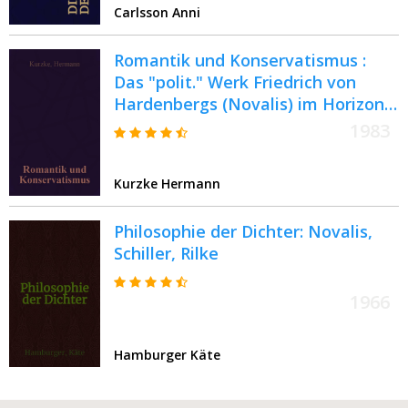
Carlsson Anni
Romantik und Konservatismus :
Das "polit." Werk Friedrich von
Hardenbergs (Novalis) im Horizont
seiner Wirkungsgeschichte
1983
Kurzke Hermann
Philosophie der Dichter: Novalis,
Schiller, Rilke
1966
Hamburger Käte