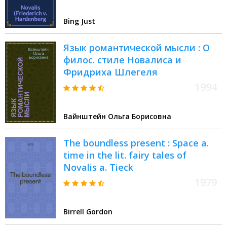
Bing Just
Язык романтической мысли : О
филос. стиле Новалиса и
Фридриха Шлегеля
1994
Вайнштейн Ольга Борисовна
The boundless present : Space a.
time in the lit. fairy tales of
Novalis a. Tieck
1979
Birrell Gordon