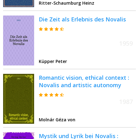
Ritter-Schaumburg Heinz
Die Zeit als Erlebnis des Novalis
1959
Küpper Peter
Romantic vision, ethical context :
Novalis and artistic autonomy
1987
Molnár Géza von
Mystik und Lyrik bei Novalis :