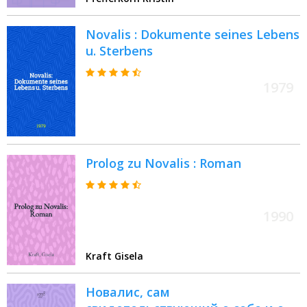
Novalis : Dokumente seines Lebens
u. Sterbens
1979
Prolog zu Novalis : Roman
1990
Kraft Gisela
Новалис, сам