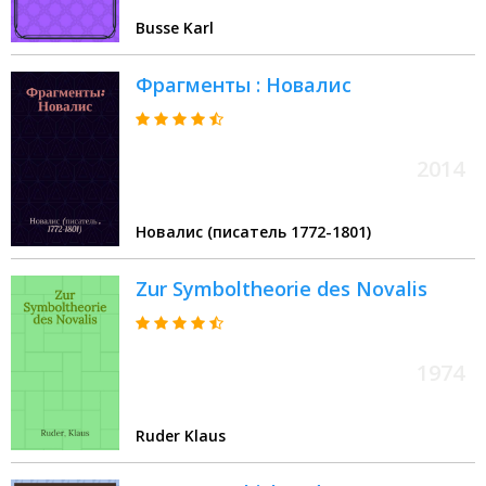
Busse Karl
Фрагменты : Новалис
2014
Новалис (писатель 1772-1801)
Zur Symboltheorie des Novalis
1974
Ruder Klaus