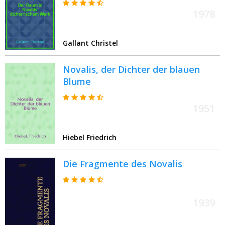
1978
Gallant Christel
Novalis, der Dichter der blauen
Blume
1951
Hiebel Friedrich
Die Fragmente des Novalis
1939