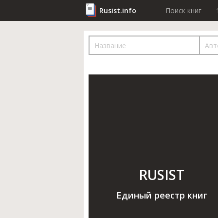
Rusist.info
Поиск книг
RUSIST
Единый реестр книг