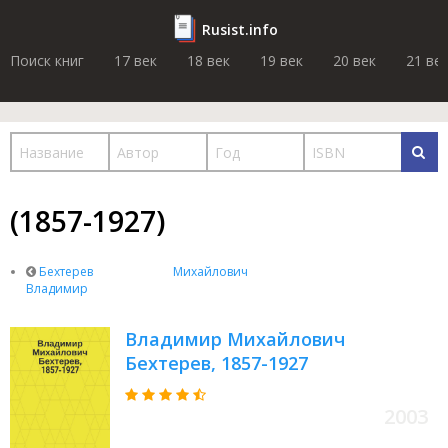
Rusist.info
Поиск книг
17 век
18 век
19 век
20 век
21 ве
(1857-1927)
Бехтерев
Михайлович
Владимир
Владимир Михайлович
Бехтерев, 1857-1927
2003