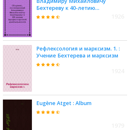
Владимиру Михайловичу
Бехтереву к 40-летию
профессорской деятельности
1926
(1885-1925)
Рефлексология и марксизм. 1. :
Учение Бехтерева и марксизм
1924
Eugène Atget : Album
1979