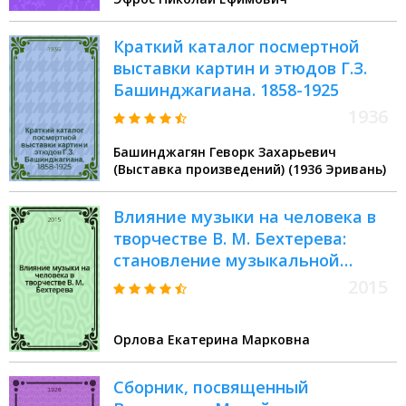
Краткий каталог посмертной
выставки картин и этюдов Г.З.
Башинджагиана. 1858-1925
1936
Башинджагян Геворк Захарьевич
(Выставка произведений) (1936 Эривань)
Влияние музыки на человека в
творчестве В. М. Бехтерева:
становление музыкальной
психологии
2015
Орлова Екатерина Марковна
Сборник, посвященный