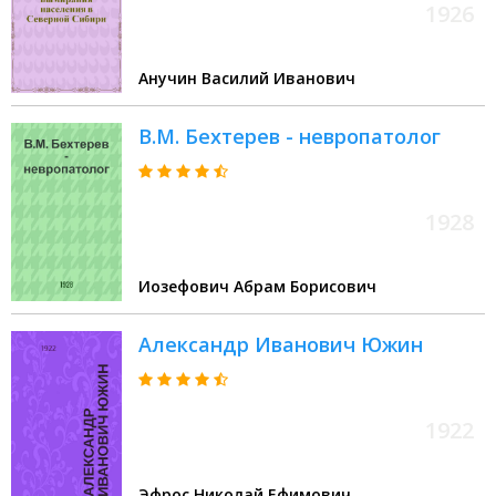
1926
Анучин Василий Иванович
В.М. Бехтерев - невропатолог
1928
Иозефович Абрам Борисович
Александр Иванович Южин
1922
Эфрос Николай Ефимович