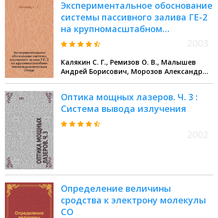
Экспериментальное обоснование
системы пассивного залива ГЕ-2
на крупномасштабном
теплогидравлическом стенде
2003
Калякин С. Г., Ремизов О. В., Малышев
Андрей Борисович, Морозов Александр
Васильевич
Оптика мощных лазеров. Ч. 3 :
Система вывода излучения
2002
Определение величины
сродства к электрону молекулы
CO