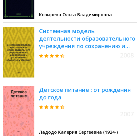
физкультуры, воспитателей и
родителей
Козырева Ольга Владимировна
Системная модель
деятельности образовательного
учреждения по сохранению и
укреплению здоровья учащихся :
2008
методическое руководство
Детское питание : от рождения
до года
2007
Ладодо Калерия Сергеевна (1924-)