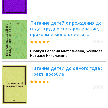
Питание детей от рождения до
года : грудное вскармливание,
прикорм и молоч. смеси,
профилактика пишевой
2005
аллергии
Шовкун Валерия Анатольевна, Усейнова
Наталья Николаевна
Питание детей до одного года :
Практ. пособие
2004