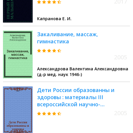
2017
Капранова Е. И.
Закаливание, массаж,
гимнастика
2005
Александрова Валентина Александровна
(д-р мед. наук 1946-)
Дети России образованны и
здоровы : материалы III
всероссийской научно-
практической конференции, г.
2005
Москва, 28-29 октября 2005 г