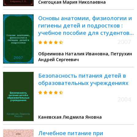
Снегоцкая Мария Николаевна
Основы анатомии, физиологии и
гигиены детей и подростков :
учебное пособие для студентов
высших педагогических учебных
2007
заведений
Обреимова Наталия Ивановна, Петрухин
Андрей Сергеевич
Безопасность питания детей в
образовательных учреждениях
2004
Каневская Людмила Яновна
Лечебное питание при