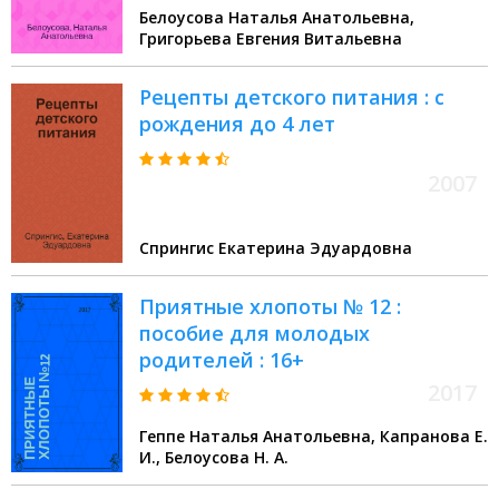
Белоусова Наталья Анатольевна,
Григорьева Евгения Витальевна
Рецепты детского питания : с
рождения до 4 лет
2007
Спрингис Екатерина Эдуардовна
Приятные хлопоты № 12 :
пособие для молодых
родителей : 16+
2017
Геппе Наталья Анатольевна, Капранова Е.
И., Белоусова Н. А.