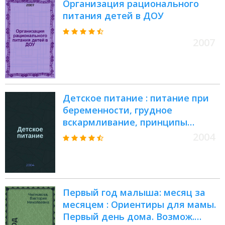
Организация рационального
питания детей в ДОУ
2007
Детское питание : питание при
беременности, грудное
вскармливание, принципы
питания детей разного возраста,
2004
прикорм, подбор продуктов,
рецепты блюд, меню для
подростков, лечеб. питание
Первый год малыша: месяц за
месяцем : Ориентиры для мамы.
Первый день дома. Возмож.