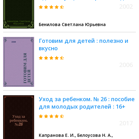
психиатра и психотерапевта
2002
Бенилова Светлана Юрьевна
Готовим для детей : полезно и
вкусно
2006
Уход за ребенком. № 26 : пособие
для молодых родителей : 16+
2017
Капранова Е. И., Белоусова Н. А.,