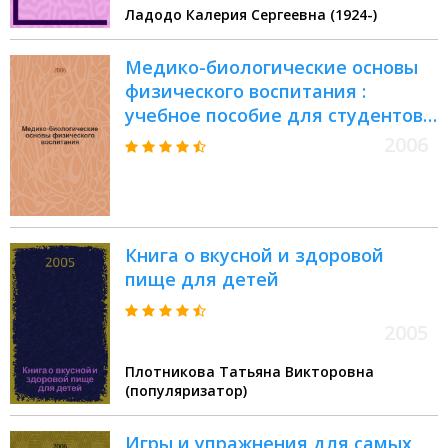
Ладодо Калерия Сергеевна (1924-)
Медико-биологические основы
физического воспитания :
учебное пособие для студентов
специальности 050720
2006
"Физическая культура" вузов
региона
Книга о вкусной и здоровой
пище для детей
2005
Плотникова Татьяна Викторовна
(популяризатор)
Игры и упражнения для самых