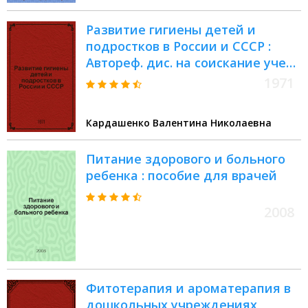
Развитие гигиены детей и
подростков в России и СССР :
Автореф. дис. на соискание учен.
степени д-ра мед. наук : (756)
1971
Кардашенко Валентина Николаевна
Питание здорового и больного
ребенка : пособие для врачей
2008
Фитотерапия и ароматерапия в
дошкольных учреждениях