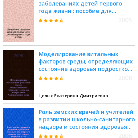
заболеваниях детей первого
года жизни : пособие для
студентов и врачей
2005
Моделирование витальных
факторов среды, определяющих
состояние здоровья подростков
Хабаровского края
2008
Целых Екатерина Дмитриевна
Роль земских врачей и учителей
в развитии школьно-санитарного
надзора и состояния здоровья
детей Рязанской губернии :
2006