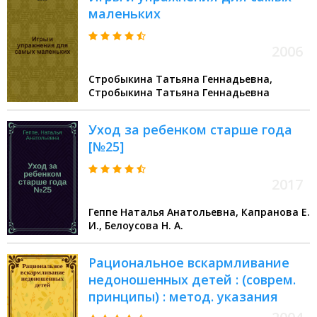
маленьких
2006
Стробыкина Татьяна Геннадьевна,
Стробыкина Татьяна Геннадьевна
Уход за ребенком старше года
[№25]
2017
Геппе Наталья Анатольевна, Капранова Е.
И., Белоусова Н. А.
Рациональное вскармливание
недоношенных детей : (соврем.
принципы) : метод. указания