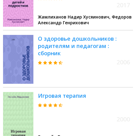
2017
Жамлиханов Надир Хусяинович, Федоров
Александр Генрихович
О здоровье дошкольников :
родителям и педагогам :
сборник
2006
Игровая терапия
2000