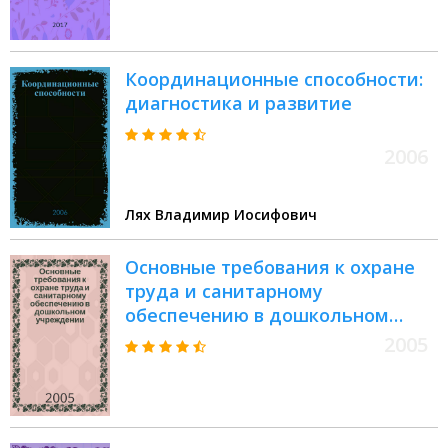
Координационные способности:
диагностика и развитие
2006
Лях Владимир Иосифович
Основные требования к охране
труда и санитарному
обеспечению в дошкольном
учреждении : сб. док. и
2005
рекомендаций