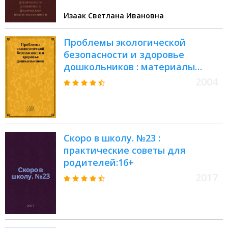
Изаак Светлана Ивановна
Проблемы экологической
безопасности и здоровье
дошкольников : материалы
Всерос. науч.-практ. конф.,
2004
Волгоград, 3-4 февр. 2004 г
Скоро в школу. №23 :
практические советы для
родителей:16+
2017