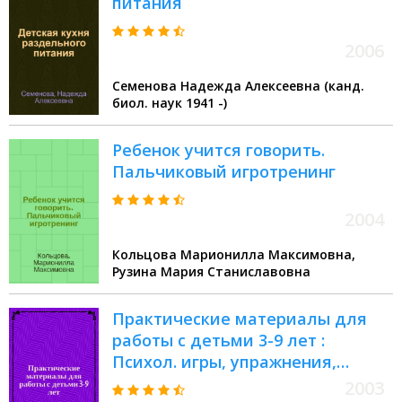
питания
2006
Семенова Надежда Алексеевна (канд.
биол. наук 1941 -)
Ребенок учится говорить.
Пальчиковый игротренинг
2004
Кольцова Марионилла Максимовна,
Рузина Мария Станиславовна
Практические материалы для
работы с детьми 3-9 лет :
Психол. игры, упражнения,
сказки
2003