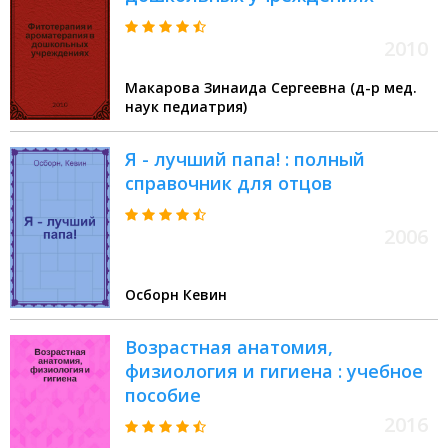
2010
Макарова Зинаида Сергеевна (д-р мед.
наук педиатрия)
Я - лучший папа! : полный
справочник для отцов
2006
Осборн Кевин
Возрастная анатомия,
физиология и гигиена : учебное
пособие
2016