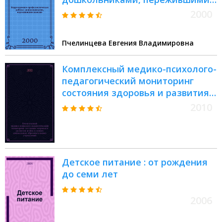
насилие
2000
Пчелинцева Евгения Владимировна
Комплексный медико-психолого-
педагогический мониторинг
состояния здоровья и развития
детй в условиях дошкольных
2010
образовательных учреждений :
методическое пособие
Детское питание : от рождения
до семи лет
2006