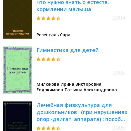
что нужно знать о естеств.
кормлении малыша
2004
Розенталь Сара
Гимнастика для детей
2005
Милюкова Ирина Викторовна,
Евдокимова Татьяна Александровна
Лечебная физкультура для
дошкольников : (при нарушениях
опор.-двигат. аппарата) : пособие
для инструкторов лечеб.
2005