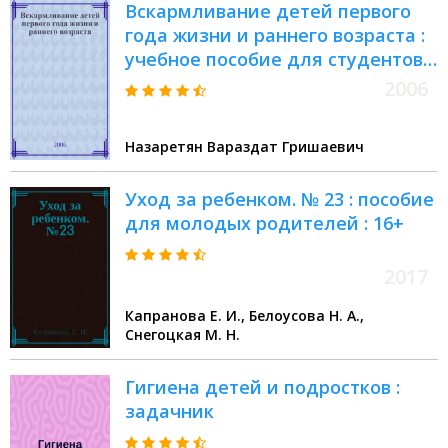
Вскармливание детей первого
года жизни и раннего возраста :
учебное пособие для студентов
образовательных учреждений
2006
среднего профессионального
образования
Назаретян Вараздат Гришаевич
Уход за ребенком. № 23 : пособие
для молодых родителей : 16+
2017
Капранова Е. И., Белоусова Н. А.,
Снегоцкая М. Н.
Гигиена детей и подростков :
задачник