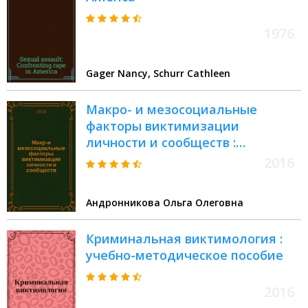
1976
Gager Nancy, Schurr Cathleen
Макро- и мезосоциальные
факторы виктимизации
личности и сообществ :
монография : деривативное
2016
электронное научное издание
Андронникова Ольга Олеговна
Криминальная виктимология :
учебно-методическое пособие
2016