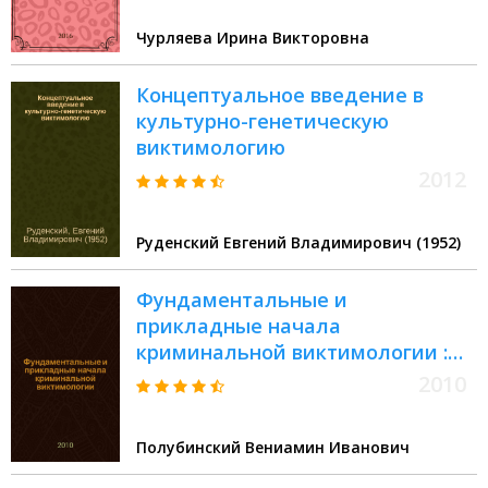
Чурляева Ирина Викторовна
Концептуальное введение в
культурно-генетическую
виктимологию
2012
Руденский Евгений Владимирович (1952)
Фундаментальные и
прикладные начала
криминальной виктимологии :
монография
2010
Полубинский Вениамин Иванович