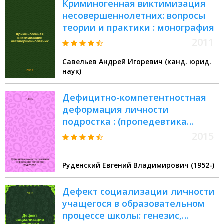
Криминогенная виктимизация
несовершеннолетних: вопросы
теории и практики : монография
2011
Савельев Андрей Игоревич (канд. юрид.
наук)
Дефицитно-компетентностная
деформация личности
подростка : (пропедевтика
онтологической виктимизации
2015
личности)
Руденский Евгений Владимирович (1952-)
Дефект социализации личности
учащегося в образовательном
процессе школы: генезис,