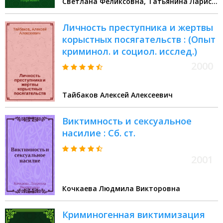
Светлана Феликсовна, Татьянина Лариса
Геннадьевна
Личность преступника и жертвы
корыстных посягательств : (Опыт
криминол. и социол. исслед.)
2000
Тайбаков Алексей Алексеевич
Виктимность и сексуальное
насилие : Сб. ст.
2001
Кочкаева Людмила Викторовна
Криминогенная виктимизация