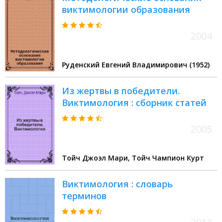
виктимологии образования
2004
Руденский Евгений Владимирович (1952)
Из жертвы в победители.
Виктимология : сборник статей
2005
Тойч Джоэл Мари, Тойч Чампион Курт
Виктимология : словарь
терминов