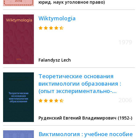
юрид. наук уголовное право)
Wiktymologia
1979
Falandysz Lech
Теоретические основания
виктимологии образования :
(опыт экспериментально-
аналитического исследования)
2006
Руденский Евгений Владимирович (1952-)
Виктимология : учебное пособие