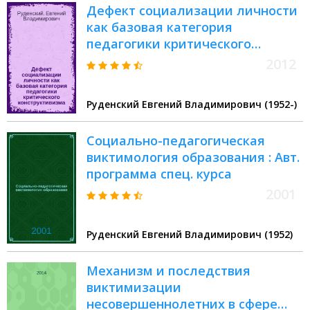
Дефект социализации личности
как базовая категория
педагогики критического
конструктивизма : введение в
2012
социально-генетическую
виктимологию
Руденский Евгений Владимирович (1952-)
Социально-педагогическая
виктимология образования : Авт.
программа спец. курса
2001
Руденский Евгений Владимирович (1952)
Механизм и последствия
виктимизации
несовершеннолетних в сфере