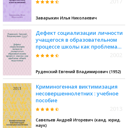
2017
Заварыкин Илья Николаевич
Дефект социализации личности
учащегося в образовательном
процессе школы как проблема
общей педагогики
2002
Руденский Евгений Владимирович (1952)
Криминогенная виктимизация
несовершеннолетних : учебное
пособие
2013
Савельев Андрей Игоревич (канд. юрид.
наук)