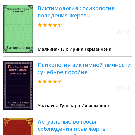
Виктимология : психология
поведения жертвы
2010
Малкина-Пых Ирина Германовна
Психология виктимной личности
: учебное пособие
2014
Уразаева Гульнара Ильхамовна
Актуальные вопросы
соблюдения прав жертв