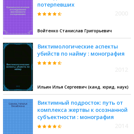
потерпевших
2000
Войтенко Станислав Григорьевич
Виктимологические аспекты
убийств по найму : монография
2012
Ильин Илья Сергеевич (канд. юрид. наук)
Виктимный подросток: путь от
комплекса жертвы к осознанной
субъектности : монография
2014