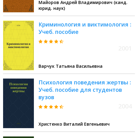
Майоров Андрей Владимирович (канд.
юрид. наук)
Криминология и виктимология :
Учеб. пособие
2001
Варчук Татьяна Васильевна
Психология поведения жертвы :
Учеб. пособие для студентов
вузов
2004
Христенко Виталий Евгеньевич