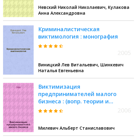
Невский Николай Николаевич, Кулакова
Анна Александровна
Криминалистическая
виктимология : монография
2005
Виницкий Лев Витальевич, Шинкевич
Наталья Евгеньевна
Виктимизация
предпринимателей малого
бизнеса : (вопр. теории и
практики)
2006
Милевич Альберт Станиславович