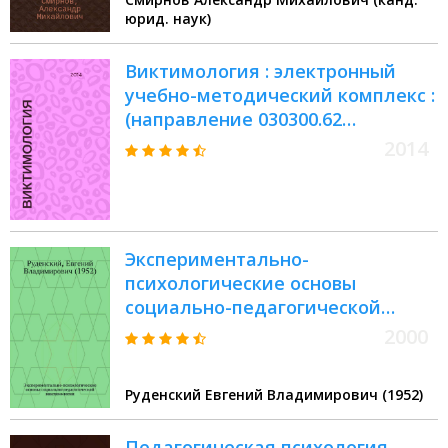
юрид. наук)
Виктимология : электронный
учебно-методический комплекс :
(направление 030300.62
«Психология», профиль
2014
«Психология»)
Экспериментально-
психологические основы
социально-педагогической
виктимологии
2000
Руденский Евгений Владимирович (1952)
Педагогическая психология