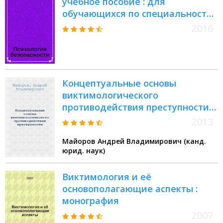
учебное пособие : для
обучающихся по специальности
030301.65 (37.05.02) Психология
2016
служебной деятельности
Концептуальные основы
виктимологического
противодействия преступности :
монография
2013
Майоров Андрей Владимирович (канд.
юрид. наук)
Виктимология и её
основополагающие аспекты :
монография
2007