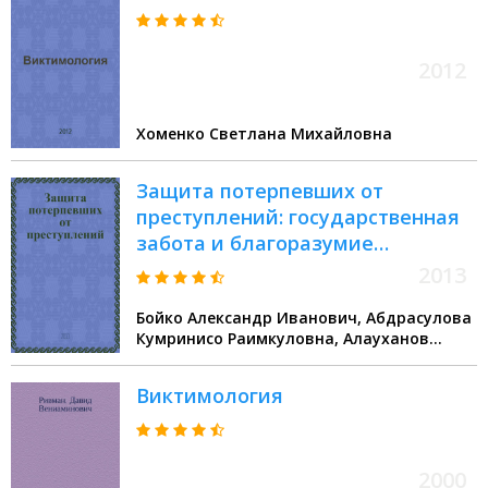
2012
Хоменко Светлана Михайловна
Защита потерпевших от
преступлений: государственная
забота и благоразумие
потенциальных жертв : научно-
2013
практическое пособие
Бойко Александр Иванович, Абдрасулова
Кумринисо Раимкуловна, Алауханов
Есберген Оразович
Виктимология
2000