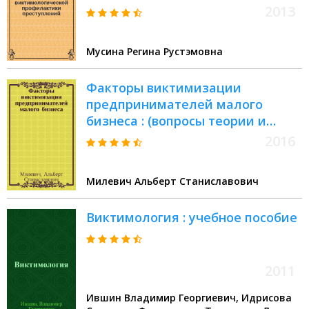
2013
Мусина Регина Рустэмовна
Факторы виктимизации
предпринимателей малого
бизнеса : (вопросы теории и
результаты исследования) :
2016
монография
Милевич Альберт Станиславович
Виктимология : учебное пособие
2011
Ившин Владимир Георгиевич, Идрисова