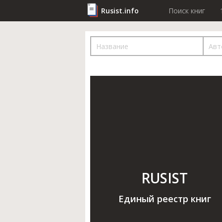
Rusist.info
Поиск книг
RUSIST
Единый реестр книг