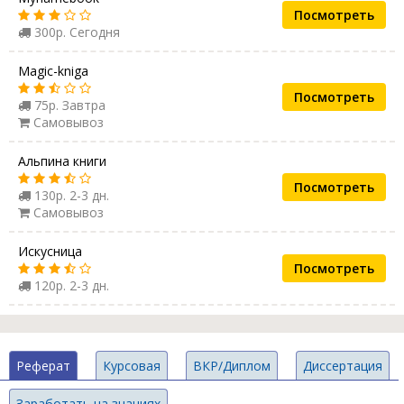
Посмотреть
300р. Сегодня
Magic-kniga
Посмотреть
75р. Завтра
Самовывоз
Альпина книги
Посмотреть
130р. 2-3 дн.
Самовывоз
Искусница
Посмотреть
120р. 2-3 дн.
Реферат
Курсовая
ВКР/Диплом
Диссертация
Заработать на знаниях