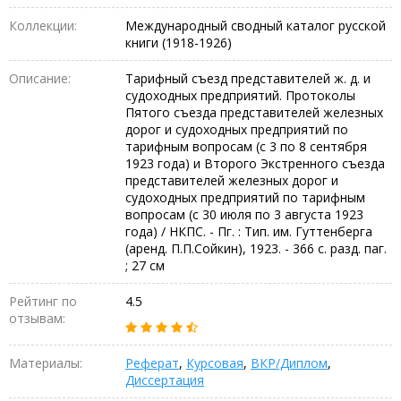
Коллекции:
Международный сводный каталог русской
книги (1918-1926)
Описание:
Тарифный съезд представителей ж. д. и
судоходных предприятий. Протоколы
Пятого съезда представителей железных
дорог и судоходных предприятий по
тарифным вопросам (с 3 по 8 сентября
1923 года) и Второго Экстренного съезда
представителей железных дорог и
судоходных предприятий по тарифным
вопросам (с 30 июля по 3 августа 1923
года) / НКПС. - Пг. : Тип. им. Гуттенберга
(аренд. П.П.Сойкин), 1923. - 366 с. разд. паг.
; 27 см
Рейтинг по
4.5
отзывам:
Материалы:
Реферат
,
Курсовая
,
ВКР/Диплом
,
Диссертация