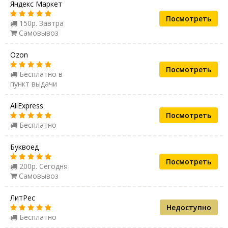
Яндекс Маркет
Посмотреть
150р. Завтра
Самовывоз
Ozon
Посмотреть
Бесплатно в
пункт выдачи
AliExpress
Посмотреть
Бесплатно
Буквоед
Посмотреть
200р. Сегодня
Самовывоз
ЛитРес
Недоступно
Бесплатно