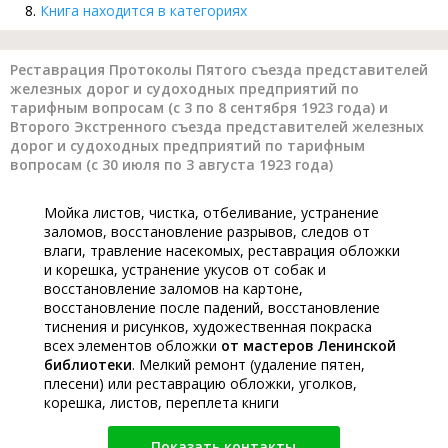
Книга находится в категориях
Реставрация Протоколы Пятого съезда представителей
железных дорог и судоходных предприятий по
тарифным вопросам (с 3 по 8 сентября 1923 года) и
Второго Экстренного съезда представителей железных
дорог и судоходных предприятий по тарифным
вопросам (с 30 июля по 3 августа 1923 года)
Мойка листов, чистка, отбеливание, устранение
заломов, восстановление разрывов, следов от
влаги, травление насекомых, реставрация обложки
и корешка, устранение укусов от собак и
восстановление заломов на картоне,
восстановление после падений, восстановление
тиснения и рисунков, художественная покраска
всех элементов обложки
от мастеров Ленинской
библиотеки
. Мелкий ремонт (удаление пятен,
плесени) или реставрацию обложки, уголков,
корешка, листов, переплета книги
Показать контакты