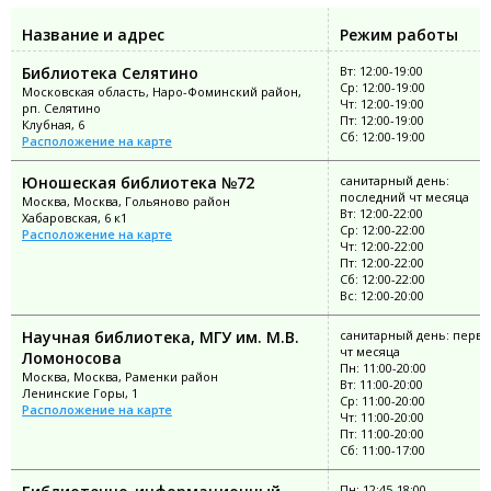
Название и адрес
Режим работы
Библиотека Селятино
Вт: 12:00-19:00
Ср: 12:00-19:00
Московская область, Наро-Фоминский район,
Чт: 12:00-19:00
рп. Селятино
Пт: 12:00-19:00
Клубная, 6
Сб: 12:00-19:00
Расположение на карте
Юношеская библиотека №72
санитарный день:
последний чт месяца
Москва, Москва, Гольяново район
Вт: 12:00-22:00
Хабаровская, 6 к1
Ср: 12:00-22:00
Расположение на карте
Чт: 12:00-22:00
Пт: 12:00-22:00
Сб: 12:00-22:00
Вс: 12:00-20:00
Научная библиотека, МГУ им. М.В.
санитарный день: перв
чт месяца
Ломоносова
Пн: 11:00-20:00
Москва, Москва, Раменки район
Вт: 11:00-20:00
Ленинские Горы, 1
Ср: 11:00-20:00
Расположение на карте
Чт: 11:00-20:00
Пт: 11:00-20:00
Сб: 11:00-17:00
Пн: 12:45-18:00