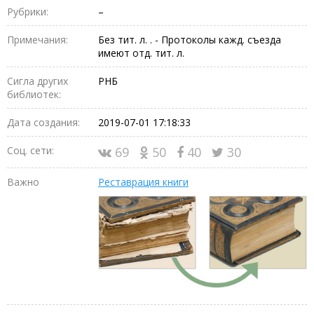
Рубрики:
–
Примечания:
Без тит. л. . - Протоколы кажд. съезда
имеют отд. тит. л.
Сигла других
РНБ
библиотек:
Дата создания:
2019-07-01 17:18:33
Соц. сети:
69
50
40
30
Важно
Реставрация книги