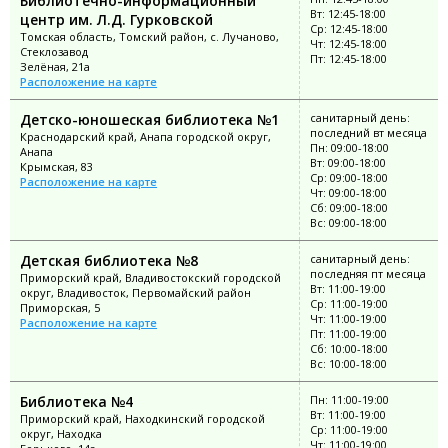
Библиотечно-информационный
Вт: 12:45-18:00
центр им. Л.Д. Гурковской
Ср: 12:45-18:00
Томская область, Томский район, с. Лучаново,
Чт: 12:45-18:00
Стеклозавод
Пт: 12:45-18:00
Зелёная, 21а
Расположение на карте
Детско-юношеская библиотека №1
санитарный день:
последний вт месяца
Краснодарский край, Анапа городской округ,
Пн: 09:00-18:00
Анапа
Вт: 09:00-18:00
Крымская, 83
Ср: 09:00-18:00
Расположение на карте
Чт: 09:00-18:00
Сб: 09:00-18:00
Вс: 09:00-18:00
Детская библиотека №8
санитарный день:
последняя пт месяца
Приморский край, Владивостокский городской
Вт: 11:00-19:00
округ, Владивосток, Первомайский район
Ср: 11:00-19:00
Приморская, 5
Чт: 11:00-19:00
Расположение на карте
Пт: 11:00-19:00
Сб: 10:00-18:00
Вс: 10:00-18:00
Библиотека №4
Пн: 11:00-19:00
Вт: 11:00-19:00
Приморский край, Находкинский городской
Ср: 11:00-19:00
округ, Находка
Чт: 11:00-19:00