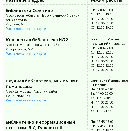
Название и адрес
Режим работы
Библиотека Селятино
Вт: 12:00-19:00
Ср: 12:00-19:00
Московская область, Наро-Фоминский район,
Чт: 12:00-19:00
рп. Селятино
Пт: 12:00-19:00
Клубная, 6
Сб: 12:00-19:00
Расположение на карте
Юношеская библиотека №72
санитарный день:
последний чт месяца
Москва, Москва, Гольяново район
Вт: 12:00-22:00
Хабаровская, 6 к1
Ср: 12:00-22:00
Расположение на карте
Чт: 12:00-22:00
Пт: 12:00-22:00
Сб: 12:00-22:00
Вс: 12:00-20:00
Научная библиотека, МГУ им. М.В.
санитарный день: перв
чт месяца
Ломоносова
Пн: 11:00-20:00
Москва, Москва, Раменки район
Вт: 11:00-20:00
Ленинские Горы, 1
Ср: 11:00-20:00
Расположение на карте
Чт: 11:00-20:00
Пт: 11:00-20:00
Сб: 11:00-17:00
Библиотечно-информационный
Пн: 12:45-18:00
Вт: 12:45-18:00
центр им. Л.Д. Гурковской
Ср: 12:45-18:00