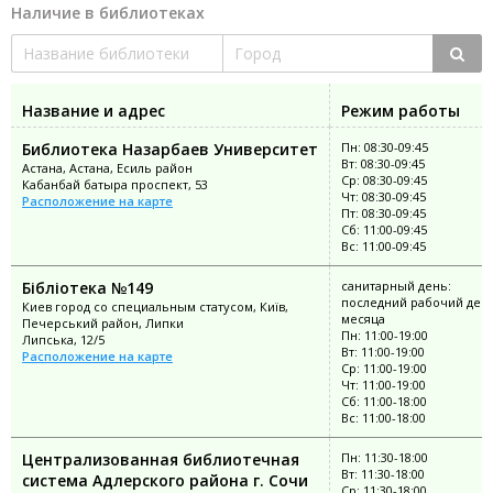
Наличие в библиотеках
Название и адрес
Режим работы
Библиотека Назарбаев Университет
Пн: 08:30-09:45
Вт: 08:30-09:45
Астана, Астана, Есиль район
Ср: 08:30-09:45
Кабанбай батыра проспект, 53
Чт: 08:30-09:45
Расположение на карте
Пт: 08:30-09:45
Сб: 11:00-09:45
Вс: 11:00-09:45
Бібліотека №149
санитарный день:
последний рабочий ден
Киев город со специальным статусом, Київ,
месяца
Печерський район, Липки
Пн: 11:00-19:00
Липська, 12/5
Вт: 11:00-19:00
Расположение на карте
Ср: 11:00-19:00
Чт: 11:00-19:00
Сб: 11:00-18:00
Вс: 11:00-18:00
Централизованная библиотечная
Пн: 11:30-18:00
Вт: 11:30-18:00
система Адлерского района г. Сочи
Ср: 11:30-18:00