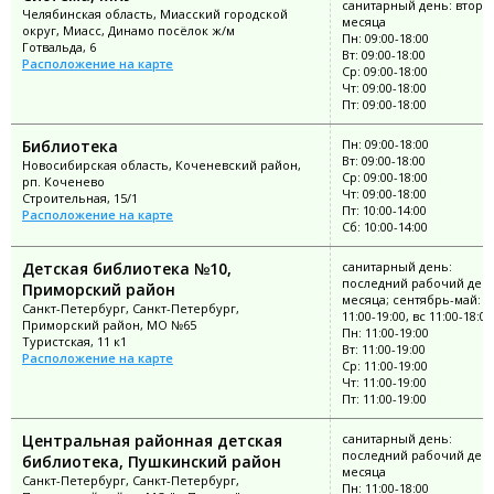
санитарный день: второ
Челябинская область, Миасский городской
месяца
округ, Миасс, Динамо посёлок ж/м
Пн: 09:00-18:00
Готвальда, 6
Вт: 09:00-18:00
Расположение на карте
Ср: 09:00-18:00
Чт: 09:00-18:00
Пт: 09:00-18:00
Библиотека
Пн: 09:00-18:00
Вт: 09:00-18:00
Новосибирская область, Коченевский район,
Ср: 09:00-18:00
рп. Коченево
Чт: 09:00-18:00
Строительная, 15/1
Пт: 10:00-14:00
Расположение на карте
Сб: 10:00-14:00
Детская библиотека №10,
санитарный день:
последний рабочий ден
Приморский район
месяца; сентябрь-май: п
Санкт-Петербург, Санкт-Петербург,
11:00-19:00, вс 11:00-18:00
Приморский район, МО №65
Пн: 11:00-19:00
Туристская, 11 к1
Вт: 11:00-19:00
Расположение на карте
Ср: 11:00-19:00
Чт: 11:00-19:00
Пт: 11:00-19:00
Центральная районная детская
санитарный день:
последний рабочий ден
библиотека, Пушкинский район
месяца
Санкт-Петербург, Санкт-Петербург,
Пн: 11:00-18:00