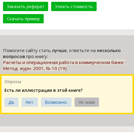
Заказать реферат
Узнать стоимость
Скачать пример
Помогите сайту стать
лучше
, ответьте на
несколько
вопросов
про книгу:
Расчеты и операционная работа в коммерческом банке :
Метод. журн. 2001, № 10 (19)
Опросы
Есть ли иллюстрации в этой книге?
Да.
Нет.
Возможно.
Не знаю