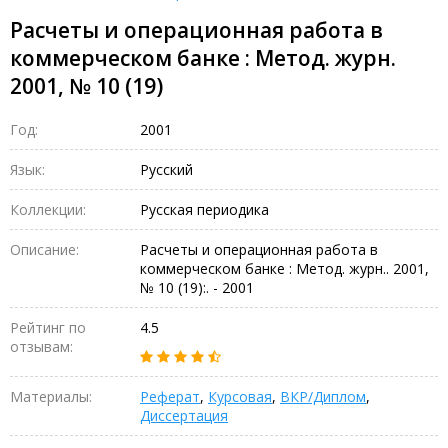
Расчеты и операционная работа в
коммерческом банке : Метод. журн.
2001, № 10 (19)
Год:
2001
Язык:
Русский
Коллекции:
Русская периодика
Описание:
Расчеты и операционная работа в
коммерческом банке : Метод. журн.. 2001,
№ 10 (19):. - 2001
Рейтинг по
4.5
отзывам:
Материалы:
Реферат
,
Курсовая
,
ВКР/Диплом
,
Диссертация