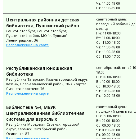
Чт: 11:00-19:00
Пт: 11:00-19:00
Центральная районная детская
санитарный день:
последний рабочий ден
библиотека, Пушкинский район
месяца
Санкт-Петербург, Санкт-Петербург,
Пн: 11:00-18:00
Пушкинский район, МО "г. Пушкин"
Вт: 11:00-18:00
Ленинградская, 36
Ср: 11:00-18:00
Расположение на карте
Чт: 11:00-18:00
Пт: 11:00-18:00
Сб: 11:00-17:00
Республиканская юношеская
сентябрь-май: пн-сб 10:0
18:00
библиотека
Пн: 10:00-18:00
Республика Татарстан, Казань городской округ,
Вт: 10:00-18:00
Казань, Ново-Савиновский район, 38-й квартал
Ср: 10:00-18:00
Ямашева проспект, 76
Чт: 10:00-18:00
Расположение на карте
Пт: 10:00-18:00
Библиотека №4, МБУК
санитарный день:
последний день месяца
Централизованная библиотечная
Пн: 09:00-18:00
система для взрослых
Вт: 09:00-18:00
Республика Мордовия, Саранск городской
Ср: 09:00-18:00
округ, Саранск, Октябрьский район
Чт: 09:00-18:00
Осипенко, 87
Пт: 09:00-18:00
Расположение на карте