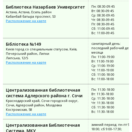
Библиотека Назарбаев Университет
Пн: 08:30-09:45
Вт: 08:30-09:45
Астана, Астана, Есиль район
Ср: 08:30-09:45
Кабанбай батыра проспект, 53
Чт: 08:30-09:45
Расположение на карте
Пт: 08:30-09:45
Сб: 11:00-09:45
Вс: 11:00-09:45
Бібліотека №149
санитарный день:
последний рабочий ден
Киев город со специальным статусом, Київ,
месяца
Печерський район, Липки
Пн: 11:00-19:00
Липська, 12/5
Вт: 11:00-19:00
Расположение на карте
Ср: 11:00-19:00
Чт: 11:00-19:00
Сб: 11:00-18:00
Вс: 11:00-18:00
Централизованная библиотечная
Пн: 11:30-18:00
Вт: 11:30-18:00
система Адлерского района г. Сочи
Ср: 11:30-18:00
Краснодарский край, Сочи городской округ,
Чт: 11:30-18:00
Сочи, Адлерский район, Молдовка
Сб: 11:30-18:00
Костромская, 58
Вс: 11:30-18:00
Расположение на карте
Централизованная Библиотечная
зимний период: пн-пт 9:0
18:00; сб 9:00-17:30;
Система, МКУ