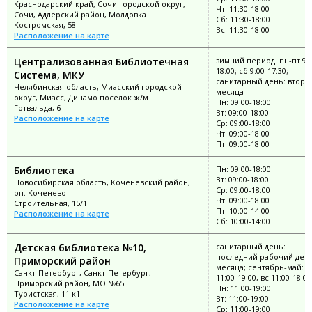
Краснодарский край, Сочи городской округ,
Чт: 11:30-18:00
Сочи, Адлерский район, Молдовка
Сб: 11:30-18:00
Костромская, 58
Вс: 11:30-18:00
Расположение на карте
Централизованная Библиотечная
зимний период: пн-пт 9:0
18:00; сб 9:00-17:30;
Система, МКУ
санитарный день: второ
Челябинская область, Миасский городской
месяца
округ, Миасс, Динамо посёлок ж/м
Пн: 09:00-18:00
Готвальда, 6
Вт: 09:00-18:00
Расположение на карте
Ср: 09:00-18:00
Чт: 09:00-18:00
Пт: 09:00-18:00
Библиотека
Пн: 09:00-18:00
Вт: 09:00-18:00
Новосибирская область, Коченевский район,
Ср: 09:00-18:00
рп. Коченево
Чт: 09:00-18:00
Строительная, 15/1
Пт: 10:00-14:00
Расположение на карте
Сб: 10:00-14:00
Детская библиотека №10,
санитарный день:
последний рабочий ден
Приморский район
месяца; сентябрь-май: п
Санкт-Петербург, Санкт-Петербург,
11:00-19:00, вс 11:00-18:00
Приморский район, МО №65
Пн: 11:00-19:00
Туристская, 11 к1
Вт: 11:00-19:00
Расположение на карте
Ср: 11:00-19:00