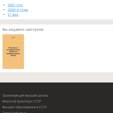
2001 год
2000-е года
21 век
Вы недавно смотрели
Практикум для высшей школы
Морской транспорт СССР
Высшее образование в СССР
Тувинский язык