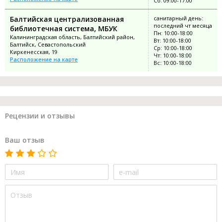
Сб: 09:00-17:00
Балтийская централизованная
санитарный день:
последний чт месяца
библиотечная система, МБУК
Пн: 10:00-18:00
Калининградская область, Балтийский район,
Вт: 10:00-18:00
Балтийск, Севастопольский
Ср: 10:00-18:00
Киркенесская, 19
Чт: 10:00-18:00
Расположение на карте
Вс: 10:00-18:00
Рецензии и отзывы
Ваш отзыв