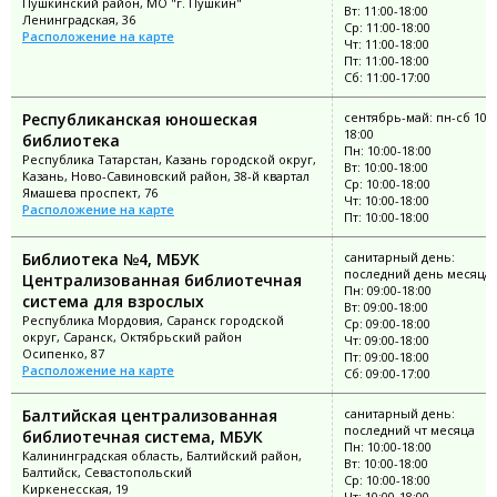
Пушкинский район, МО "г. Пушкин"
Вт: 11:00-18:00
Ленинградская, 36
Ср: 11:00-18:00
Расположение на карте
Чт: 11:00-18:00
Пт: 11:00-18:00
Сб: 11:00-17:00
Республиканская юношеская
сентябрь-май: пн-сб 10:0
18:00
библиотека
Пн: 10:00-18:00
Республика Татарстан, Казань городской округ,
Вт: 10:00-18:00
Казань, Ново-Савиновский район, 38-й квартал
Ср: 10:00-18:00
Ямашева проспект, 76
Чт: 10:00-18:00
Расположение на карте
Пт: 10:00-18:00
Библиотека №4, МБУК
санитарный день:
последний день месяца
Централизованная библиотечная
Пн: 09:00-18:00
система для взрослых
Вт: 09:00-18:00
Республика Мордовия, Саранск городской
Ср: 09:00-18:00
округ, Саранск, Октябрьский район
Чт: 09:00-18:00
Осипенко, 87
Пт: 09:00-18:00
Расположение на карте
Сб: 09:00-17:00
Балтийская централизованная
санитарный день:
последний чт месяца
библиотечная система, МБУК
Пн: 10:00-18:00
Калининградская область, Балтийский район,
Вт: 10:00-18:00
Балтийск, Севастопольский
Ср: 10:00-18:00
Киркенесская, 19
Чт: 10:00-18:00