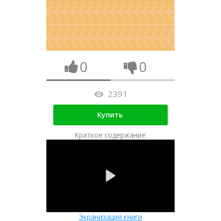
0
0
2391
Купить
Краткое содержание:
Экранизация книги