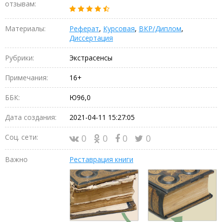
отзывам:
Материалы:
Реферат
,
Курсовая
,
ВКР/Диплом
,
Диссертация
Рубрики:
Экстрасенсы
Примечания:
16+
ББК:
Ю96,0
Дата создания:
2021-04-11 15:27:05
Соц. сети:
0
0
0
0
Важно
Реставрация книги