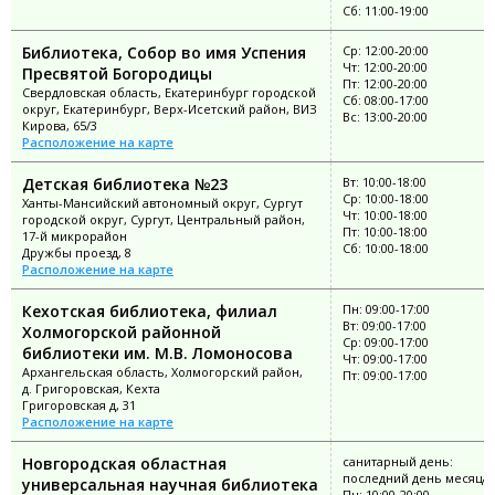
Сб: 11:00-19:00
Библиотека, Собор во имя Успения
Ср: 12:00-20:00
Чт: 12:00-20:00
Пресвятой Богородицы
Пт: 12:00-20:00
Свердловская область, Екатеринбург городской
Сб: 08:00-17:00
округ, Екатеринбург, Верх-Исетский район, ВИЗ
Вс: 13:00-20:00
Кирова, 65/3
Расположение на карте
Детская библиотека №23
Вт: 10:00-18:00
Ср: 10:00-18:00
Ханты-Мансийский автономный округ, Сургут
Чт: 10:00-18:00
городской округ, Сургут, Центральный район,
Пт: 10:00-18:00
17-й микрорайон
Сб: 10:00-18:00
Дружбы проезд, 8
Расположение на карте
Кехотская библиотека, филиал
Пн: 09:00-17:00
Вт: 09:00-17:00
Холмогорской районной
Ср: 09:00-17:00
библиотеки им. М.В. Ломоносова
Чт: 09:00-17:00
Архангельская область, Холмогорский район,
Пт: 09:00-17:00
д. Григоровская, Кехта
Григоровская д, 31
Расположение на карте
Новгородская областная
санитарный день:
последний день месяца
универсальная научная библиотека
Пн: 10:00-20:00