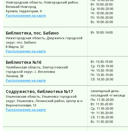
Новгородская область, Новгородский район,
Вт: 10:00-20:00
Великий Новгород
Ср: 10:00-20:00
Кремль территория, 4
Чт: 10:00-20:00
Расположение на карте
Пт: 10:00-20:00
Вс: 10:00-20:00
Библиотека, пос. Бабино
Вт: 10:00-14:00
Нижегородская область, Дзержинск городской
округ, пос. Бабино
8 Марта, 32
Расположение на карте
Библиотека №16
Вт: 15:30-19:00
Ср: 15:30-19:00
Челябинская область, Златоустовский
Чт: 15:30-19:00
городской округ, с. Веселовка
Пт: 15:30-19:00
Ленина, 58
Сб: 16:30-20:00
Расположение на карте
Содружество, библиотека №17
санитарный день:
последний чт месяца
Ульяновская область, Ульяновск городской
Пн: 11:30-20:00
округ, Ульяновск, Ленинский район, Центр м-н
Вт: 11:30-20:00
Верхнеполевая, 13
Ср: 11:30-20:00
Расположение на карте
Чт: 11:30-20:00
Сб: 11:30-20:00
Вс: 11:30-20:00