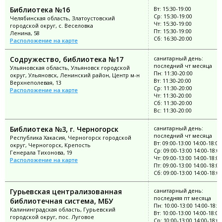
Библиотека №16
Вт: 15:30-19:00
Ср: 15:30-19:00
Челябинская область, Златоустовский
Чт: 15:30-19:00
городской округ, с. Веселовка
Пт: 15:30-19:00
Ленина, 58
Сб: 16:30-20:00
Расположение на карте
Содружество, библиотека №17
санитарный день:
последний чт месяца
Ульяновская область, Ульяновск городской
Пн: 11:30-20:00
округ, Ульяновск, Ленинский район, Центр м-н
Вт: 11:30-20:00
Верхнеполевая, 13
Ср: 11:30-20:00
Расположение на карте
Чт: 11:30-20:00
Сб: 11:30-20:00
Вс: 11:30-20:00
Библиотека №3, г. Черногорск
санитарный день:
последний чт месяца
Республика Хакасия, Черногорск городской
Вт: 09:00-13:00 14:00-18:00
округ, Черногорск, Крепость
Ср: 09:00-13:00 14:00-18:0
Генерала Тихонова, 19
Чт: 09:00-13:00 14:00-18:00
Расположение на карте
Пт: 09:00-13:00 14:00-18:00
Сб: 09:00-13:00 14:00-18:0
Гурьевская централизованная
санитарный день:
последняя пт месяца
библиотечная система, МБУ
Пн: 10:00-13:00 14:00-18:0
Калининградская область, Гурьевский
Вт: 10:00-13:00 14:00-18:00
городской округ, пос. Луговое
Ср: 10:00-13:00 14:00-18:0