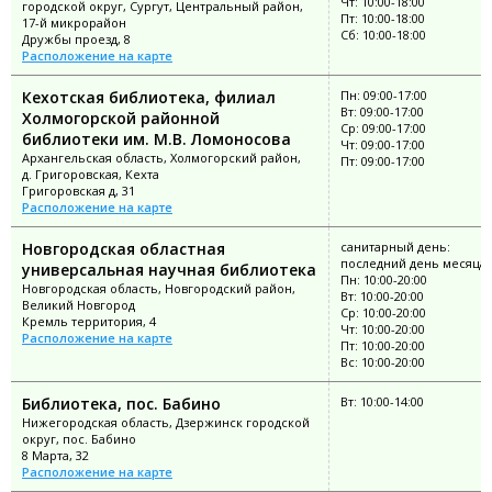
Чт: 10:00-18:00
городской округ, Сургут, Центральный район,
Пт: 10:00-18:00
17-й микрорайон
Сб: 10:00-18:00
Дружбы проезд, 8
Расположение на карте
Кехотская библиотека, филиал
Пн: 09:00-17:00
Вт: 09:00-17:00
Холмогорской районной
Ср: 09:00-17:00
библиотеки им. М.В. Ломоносова
Чт: 09:00-17:00
Архангельская область, Холмогорский район,
Пт: 09:00-17:00
д. Григоровская, Кехта
Григоровская д, 31
Расположение на карте
Новгородская областная
санитарный день:
последний день месяца
универсальная научная библиотека
Пн: 10:00-20:00
Новгородская область, Новгородский район,
Вт: 10:00-20:00
Великий Новгород
Ср: 10:00-20:00
Кремль территория, 4
Чт: 10:00-20:00
Расположение на карте
Пт: 10:00-20:00
Вс: 10:00-20:00
Библиотека, пос. Бабино
Вт: 10:00-14:00
Нижегородская область, Дзержинск городской
округ, пос. Бабино
8 Марта, 32
Расположение на карте