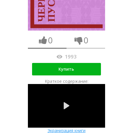
0
0
1993
Купить
Краткое содержание:
Экранизация книги