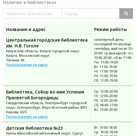
Наличие в библиотеках
Название и адрес
Режим работы
Центральная городская библиотека
санитарный день:
последний пн месяца;
им. Н.В. Гоголя
сентябрь-май пн-вт 10:00
Калужская область, Калуга городской округ,
20:00; ср выходной; чт-пт
Калуга, Московский округ
10:00-20:00; сб-вс 11:00-1
Ленина, 66
Пн: 11:00-19:00
Расположение на карте
Вт: 11:00-19:00
Чт: 11:00-19:00
Пт: 11:00-19:00
Сб: 11:00-19:00
Библиотека, Собор во имя Успения
Ср: 12:00-20:00
Чт: 12:00-20:00
Пресвятой Богородицы
Пт: 12:00-20:00
Свердловская область, Екатеринбург городской
Сб: 08:00-17:00
округ, Екатеринбург, Верх-Исетский район, ВИЗ
Вс: 13:00-20:00
Кирова, 65/3
Расположение на карте
Детская библиотека №23
Вт: 10:00-18:00
Ср: 10:00-18:00
Ханты-Мансийский автономный округ, Сургут