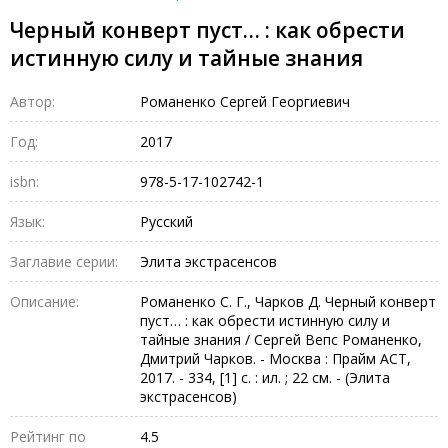
Черный конверт пуст… : как обрести
истинную силу и тайные знания
Автор:
Романенко Сергей Георгиевич
Год:
2017
isbn:
978-5-17-102742-1
Язык:
Русский
Заглавие серии:
Элита экстрасенсов
Описание:
Романенко С. Г., Чарков Д. Черный конверт
пуст… : как обрести истинную силу и
тайные знания / Сергей Вепс Романенко,
Дмитрий Чарков. - Москва : Прайм АСТ,
2017. - 334, [1] с. : ил. ; 22 см. - (Элита
экстрасенсов)
Рейтинг по
4.5