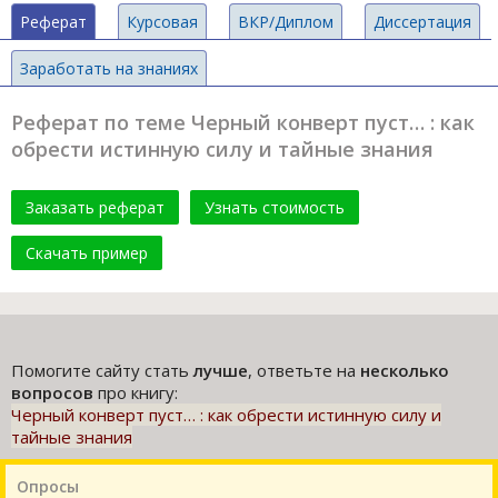
Реферат
Курсовая
ВКР/Диплом
Диссертация
Заработать на знаниях
Реферат по теме Черный конверт пуст… : как
обрести истинную силу и тайные знания
Заказать реферат
Узнать стоимость
Скачать пример
Помогите сайту стать
лучше
, ответьте на
несколько
вопросов
про книгу:
Черный конверт пуст… : как обрести истинную силу и
тайные знания
Опросы