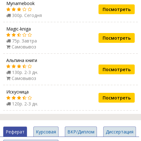
Mynamebook
Посмотреть
300р. Сегодня
Magic-kniga
Посмотреть
75р. Завтра
Самовывоз
Альпина книги
Посмотреть
130р. 2-3 дн.
Самовывоз
Искусница
Посмотреть
120р. 2-3 дн.
Реферат
Курсовая
ВКР/Диплом
Диссертация