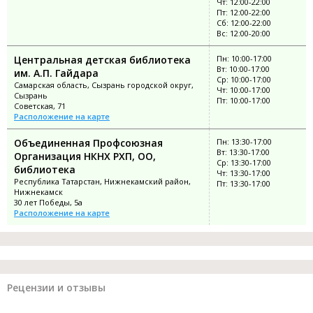
Чт: 12:00-22:00
Пт: 12:00-22:00
Сб: 12:00-22:00
Вс: 12:00-20:00
Центральная детская библиотека
Пн: 10:00-17:00
Вт: 10:00-17:00
им. А.П. Гайдара
Ср: 10:00-17:00
Самарская область, Сызрань городской округ,
Чт: 10:00-17:00
Сызрань
Пт: 10:00-17:00
Советская, 71
Расположение на карте
Объединенная Профсоюзная
Пн: 13:30-17:00
Вт: 13:30-17:00
Организация НКНХ РХП, ОО,
Ср: 13:30-17:00
библиотека
Чт: 13:30-17:00
Республика Татарстан, Нижнекамский район,
Пт: 13:30-17:00
Нижнекамск
30 лет Победы, 5а
Расположение на карте
Рецензии и отзывы