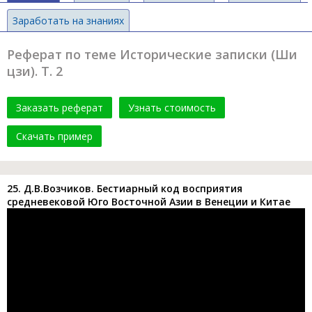
Заработать на знаниях
Реферат по теме Исторические записки (Ши
цзи). Т. 2
Заказать реферат
Узнать стоимость
Скачать пример
25. Д.В.Возчиков. Бестиарный код восприятия
средневековой Юго Восточной Азии в Венеции и Китае