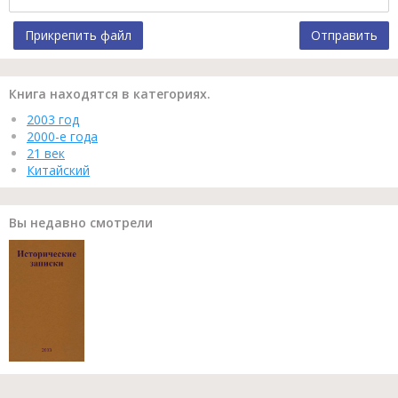
Прикрепить файл
Отправить
Книга находятся в категориях.
2003 год
2000-е года
21 век
Китайский
Вы недавно смотрели