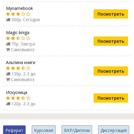
Mynamebook
Посмотреть
300р. Сегодня
Magic-kniga
Посмотреть
75р. Завтра
Самовывоз
Альпина книги
Посмотреть
130р. 2-3 дн.
Самовывоз
Искусница
Посмотреть
120р. 2-3 дн.
Реферат
Курсовая
ВКР/Диплом
Диссертация