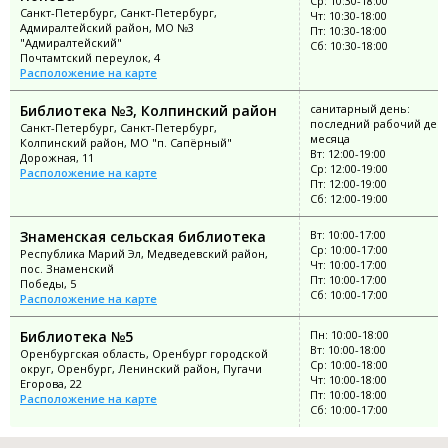
Ср: 10:30-18:00
Санкт-Петербург, Санкт-Петербург,
Чт: 10:30-18:00
Адмиралтейский район, МО №3
Пт: 10:30-18:00
"Адмиралтейский"
Сб: 10:30-18:00
Почтамтский переулок, 4
Расположение на карте
Библиотека №3, Колпинский район
санитарный день:
последний рабочий ден
Санкт-Петербург, Санкт-Петербург,
месяца
Колпинский район, МО "п. Сапёрный"
Вт: 12:00-19:00
Дорожная, 11
Ср: 12:00-19:00
Расположение на карте
Пт: 12:00-19:00
Сб: 12:00-19:00
Знаменская сельская библиотека
Вт: 10:00-17:00
Ср: 10:00-17:00
Республика Марий Эл, Медведевский район,
Чт: 10:00-17:00
пос. Знаменский
Пт: 10:00-17:00
Победы, 5
Сб: 10:00-17:00
Расположение на карте
Библиотека №5
Пн: 10:00-18:00
Вт: 10:00-18:00
Оренбургская область, Оренбург городской
Ср: 10:00-18:00
округ, Оренбург, Ленинский район, Пугачи
Чт: 10:00-18:00
Егорова, 22
Пт: 10:00-18:00
Расположение на карте
Сб: 10:00-17:00