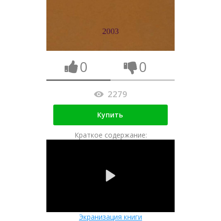
0
0
2279
Купить
Краткое содержание:
Экранизация книги