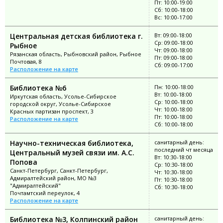
Пт: 10:00-19:00
Сб: 10:00-18:00
Вс: 10:00-17:00
Центральная детская библиотека г.
Вт: 09:00-18:00
Ср: 09:00-18:00
Рыбное
Чт: 09:00-18:00
Рязанская область, Рыбновский район, Рыбное
Пт: 09:00-18:00
Почтовая, 8
Сб: 09:00-17:00
Расположение на карте
Библиотека №6
Пн: 10:00-18:00
Вт: 10:00-18:00
Иркутская область, Усолье-Сибирское
Ср: 10:00-18:00
городской округ, Усолье-Сибирское
Чт: 10:00-18:00
Красных партизан проспект, 3
Пт: 10:00-18:00
Расположение на карте
Сб: 10:00-18:00
Научно-техническая библиотека,
санитарный день:
последний чт месяца
Центральный музей связи им. А.С.
Вт: 10:30-18:00
Попова
Ср: 10:30-18:00
Санкт-Петербург, Санкт-Петербург,
Чт: 10:30-18:00
Адмиралтейский район, МО №3
Пт: 10:30-18:00
"Адмиралтейский"
Сб: 10:30-18:00
Почтамтский переулок, 4
Расположение на карте
Библиотека №3, Колпинский район
санитарный день: