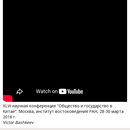
XLVI научная конференция "Общество и государство в
Китае". Москва, институт востоковедения РАН, 28-30 марта
2016 г.
Victor Bashkeev