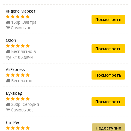
Яндекс Маркет
Посмотреть
150р. Завтра
Самовывоз
Ozon
Посмотреть
Бесплатно в
пункт выдачи
AliExpress
Посмотреть
Бесплатно
Буквоед
Посмотреть
200р. Сегодня
Самовывоз
ЛитРес
Недоступно