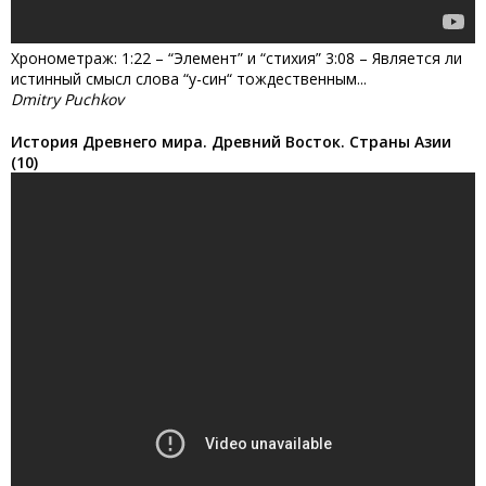
Хронометраж: 1:22 – “Элемент” и “стихия” 3:08 – Является ли
истинный смысл слова “у-син“ тождественным...
Dmitry Puchkov
История Древнего мира. Древний Восток. Страны Азии
(10)