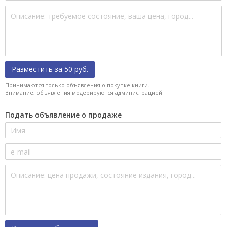
Разместить за 50 руб.
Принимаются только объявления о покупке книги.
Внимание, объявления модерируются администрацией.
Подать объявление о продаже