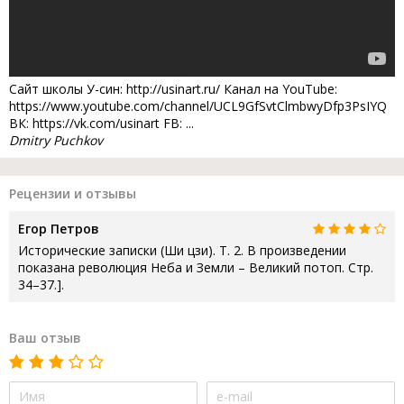
Сайт школы У-син: http://usinart.ru/ Канал на YouTube:
https://www.youtube.com/channel/UCL9GfSvtClmbwyDfp3PsIYQ
ВК: https://vk.com/usinart FB: ...
Dmitry Puchkov
Рецензии и отзывы
Егор Петров
Исторические записки (Ши цзи). Т. 2. В произведении
показана революция Неба и Земли – Великий потоп. Стр.
34–37.].
Ваш отзыв