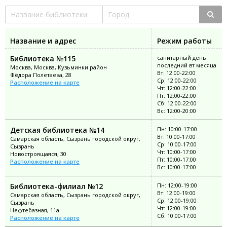
Название и адрес
Режим работы
Библиотека №115
санитарный день:
последний вт месяца
Москва, Москва, Кузьминки район
Вт: 12:00-22:00
Фёдора Полетаева, 28
Ср: 12:00-22:00
Расположение на карте
Чт: 12:00-22:00
Пт: 12:00-22:00
Сб: 12:00-22:00
Вс: 12:00-20:00
Детская библиотека №14
Пн: 10:00-17:00
Вт: 10:00-17:00
Самарская область, Сызрань городской округ,
Ср: 10:00-17:00
Сызрань
Чт: 10:00-17:00
Новостроящаяся, 30
Пт: 10:00-17:00
Расположение на карте
Вс: 10:00-17:00
Библиотека-филиал №12
Пн: 12:00-19:00
Вт: 12:00-19:00
Самарская область, Сызрань городской округ,
Ср: 12:00-19:00
Сызрань
Чт: 12:00-19:00
Нефтебазная, 11а
Сб: 10:00-17:00
Расположение на карте