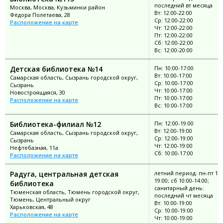
последний вт месяца
Москва, Москва, Кузьминки район
Вт: 12:00-22:00
Фёдора Полетаева, 28
Ср: 12:00-22:00
Расположение на карте
Чт: 12:00-22:00
Пт: 12:00-22:00
Сб: 12:00-22:00
Вс: 12:00-20:00
Детская библиотека №14
Пн: 10:00-17:00
Вт: 10:00-17:00
Самарская область, Сызрань городской округ,
Ср: 10:00-17:00
Сызрань
Чт: 10:00-17:00
Новостроящаяся, 30
Пт: 10:00-17:00
Расположение на карте
Вс: 10:00-17:00
Библиотека-филиал №12
Пн: 12:00-19:00
Вт: 12:00-19:00
Самарская область, Сызрань городской округ,
Ср: 12:00-19:00
Сызрань
Чт: 12:00-19:00
Нефтебазная, 11а
Сб: 10:00-17:00
Расположение на карте
Радуга, центральная детская
летний период: пн-пт 10:
19:00; сб 10:00-14:00;
библиотека
санитарный день:
Тюменская область, Тюмень городской округ,
последний чт месяца
Тюмень, Центральный округ
Вт: 10:00-19:00
Харьковская, 48
Ср: 10:00-19:00
Расположение на карте
Чт: 10:00-19:00