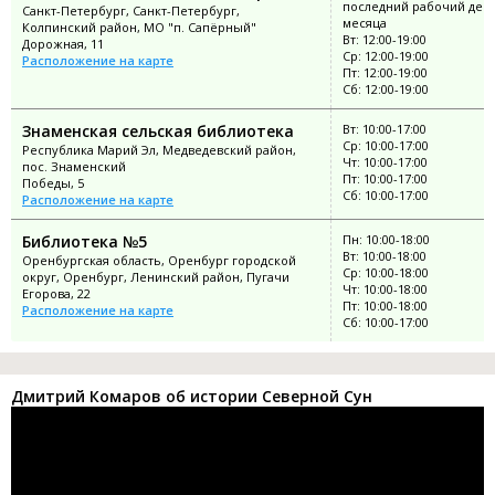
последний рабочий ден
Санкт-Петербург, Санкт-Петербург,
месяца
Колпинский район, МО "п. Сапёрный"
Вт: 12:00-19:00
Дорожная, 11
Ср: 12:00-19:00
Расположение на карте
Пт: 12:00-19:00
Сб: 12:00-19:00
Знаменская сельская библиотека
Вт: 10:00-17:00
Ср: 10:00-17:00
Республика Марий Эл, Медведевский район,
Чт: 10:00-17:00
пос. Знаменский
Пт: 10:00-17:00
Победы, 5
Сб: 10:00-17:00
Расположение на карте
Библиотека №5
Пн: 10:00-18:00
Вт: 10:00-18:00
Оренбургская область, Оренбург городской
Ср: 10:00-18:00
округ, Оренбург, Ленинский район, Пугачи
Чт: 10:00-18:00
Егорова, 22
Пт: 10:00-18:00
Расположение на карте
Сб: 10:00-17:00
Дмитрий Комаров об истории Северной Сун