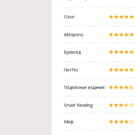
Ozon
AliExpress
Буквоед
ЛитРес
Подписные издания
Smart Reading
Миф