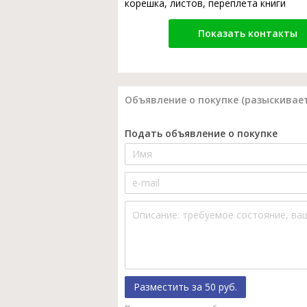
корешка, листов, переплета книги
Показать контакты
Объявление о покупке (разыскивает
Подать объявление о покупке
Разместить за 50 руб.