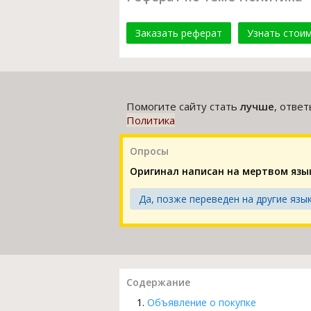
Заказать реферат
Узнать стои
Помогите сайту стать
лучше
, отве
Политика
Опросы
Оригинал написан на мертвом язы
Да, позже переведен на другие язык
Содержание
Объявление о покупке