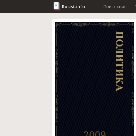
Rusist.info
Поиск книг