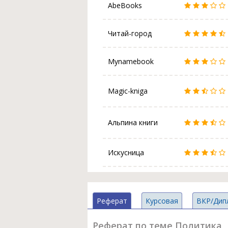
AbeBooks
Читай-город
Mynamebook
Magic-kniga
Альпина книги
Искусница
Реферат
Курсовая
ВКР/Дип
Реферат по теме Политика