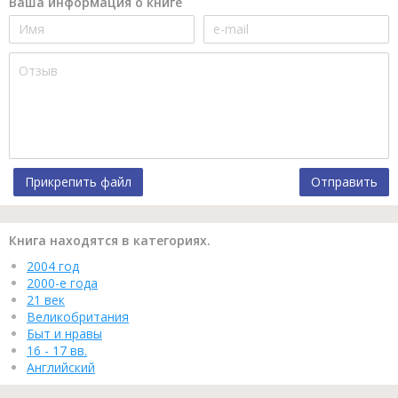
Ваша информация о книге
Прикрепить файл
Отправить
Книга находятся в категориях.
2004 год
2000-е года
21 век
Великобритания
Быт и нравы
16 - 17 вв.
Английский