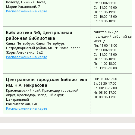
Вологда, Нижний Посад
Вт: 11:00-19:00
Марии Ульяновой, 7
Ср: 11:00-19:00
Расположение на карте
Чт: 11:00-19:00
Сб: 10:00-18:00
Вс: 10:00-18:00
Библиотека №5, Центральная
санитарный день:
последний рабочий ден
районная библиотека
месяца
Санкт-Петербург, Санкт-Петербург,
Пн: 11:00-18:00
Петродворцовый район, МО "г. Ломоносов"
Вт: 11:00-18:00
Жоры Антоненко, 6 к2
Ср: 11:00-18:00
Расположение на карте
Чт: 11:00-18:00
Пт: 11:00-18:00
Сб: 11:00-18:00
Центральная городская библиотека
Пн: 08:30-17:00
Вт: 08:30-17:00
им. Н.А. Некрасова
Ср: 08:30-17:00
Краснодарский край, Краснодар городской
Чт: 08:30-17:00
округ, Краснодар, Западный округ,
Пт: 08:30-17:00
Центральный
Рашпилевская, 178
Расположение на карте