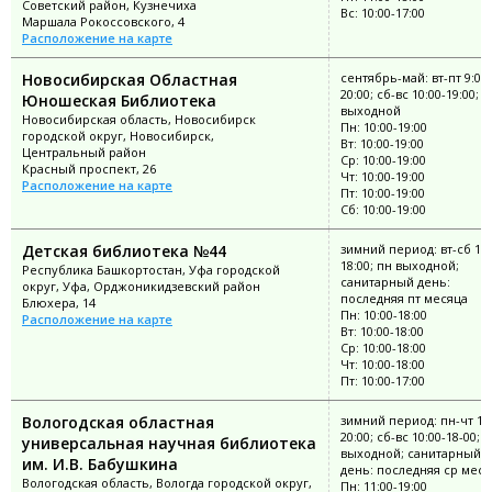
Советский район, Кузнечиха
Вс: 10:00-17:00
Маршала Рокоссовского, 4
Расположение на карте
Новосибирская Областная
сентябрь-май: вт-пт 9:00-
20:00; сб-вс 10:00-19:00; п
Юношеская Библиотека
выходной
Новосибирская область, Новосибирск
Пн: 10:00-19:00
городской округ, Новосибирск,
Вт: 10:00-19:00
Центральный район
Ср: 10:00-19:00
Красный проспект, 26
Чт: 10:00-19:00
Расположение на карте
Пт: 10:00-19:00
Сб: 10:00-19:00
Детская библиотека №44
зимний период: вт-сб 10:
18:00; пн выходной;
Республика Башкортостан, Уфа городской
санитарный день:
округ, Уфа, Орджоникидзевский район
последняя пт месяца
Блюхера, 14
Пн: 10:00-18:00
Расположение на карте
Вт: 10:00-18:00
Ср: 10:00-18:00
Чт: 10:00-18:00
Пт: 10:00-17:00
Вологодская областная
зимний период: пн-чт 10:
20:00; сб-вс 10:00-18-00; п
универсальная научная библиотека
выходной; санитарный
им. И.В. Бабушкина
день: последняя ср меся
Вологодская область, Вологда городской округ,
Пн: 11:00-19:00