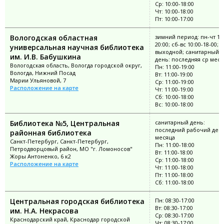
Ср: 10:00-18:00
Чт: 10:00-18:00
Пт: 10:00-17:00
Вологодская областная
зимний период: пн-чт 10:
20:00; сб-вс 10:00-18-00; п
универсальная научная библиотека
выходной; санитарный
им. И.В. Бабушкина
день: последняя ср меся
Вологодская область, Вологда городской округ,
Пн: 11:00-19:00
Вологда, Нижний Посад
Вт: 11:00-19:00
Марии Ульяновой, 7
Ср: 11:00-19:00
Расположение на карте
Чт: 11:00-19:00
Сб: 10:00-18:00
Вс: 10:00-18:00
Библиотека №5, Центральная
санитарный день:
последний рабочий ден
районная библиотека
месяца
Санкт-Петербург, Санкт-Петербург,
Пн: 11:00-18:00
Петродворцовый район, МО "г. Ломоносов"
Вт: 11:00-18:00
Жоры Антоненко, 6 к2
Ср: 11:00-18:00
Расположение на карте
Чт: 11:00-18:00
Пт: 11:00-18:00
Сб: 11:00-18:00
Центральная городская библиотека
Пн: 08:30-17:00
Вт: 08:30-17:00
им. Н.А. Некрасова
Ср: 08:30-17:00
Краснодарский край, Краснодар городской
Чт: 08:30-17:00