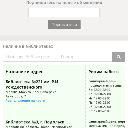
Подпишитесь на новые объявления
Подписаться
Наличие в библиотеках
Название и адрес
Режим работы
Библиотека №221 им. Р.И.
санитарный день:
последняя пт месяца
Рождественского
Вт: 12:00-22:00
Москва, Москва, Солнцево район
Ср: 12:00-22:00
Авиаторов, 7
Чт: 12:00-22:00
Расположение на карте
Пт: 12:00-22:00
Сб: 12:00-22:00
Вс: 12:00-20:00
Библиотека №3, г. Подольск
санитарный день: перва
месяца; зимний период: 
Московская область, Подольск городской