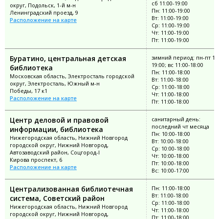
сб 11:00-19:00
округ, Подольск, 1-й м-н
Пн: 11:00-19:00
Ленинградский проезд, 9
Вт: 11:00-19:00
Расположение на карте
Ср: 11:00-19:00
Чт: 11:00-19:00
Пт: 11:00-19:00
Буратино, центральная детская
зимний период: пн-пт 11:
19:00; вс 11:00-18:00
библиотека
Пн: 11:00-18:00
Московская область, Электросталь городской
Вт: 11:00-18:00
округ, Электросталь, Южный м-н
Ср: 11:00-18:00
Победы, 17 к1
Чт: 11:00-18:00
Расположение на карте
Пт: 11:00-18:00
Центр деловой и правовой
санитарный день:
последний чт месяца
информации, библиотека
Пн: 10:00-18:00
Нижегородская область, Нижний Новгород
Вт: 10:00-18:00
городской округ, Нижний Новгород,
Ср: 10:00-18:00
Автозаводский район, Соцгород-I
Чт: 10:00-18:00
Кирова проспект, 6
Пт: 10:00-18:00
Расположение на карте
Вс: 10:00-17:00
Централизованная библиотечная
Пн: 11:00-18:00
Вт: 11:00-18:00
система, Советский район
Ср: 11:00-18:00
Нижегородская область, Нижний Новгород
Чт: 11:00-18:00
городской округ, Нижний Новгород,
Пт: 11:00-18:00