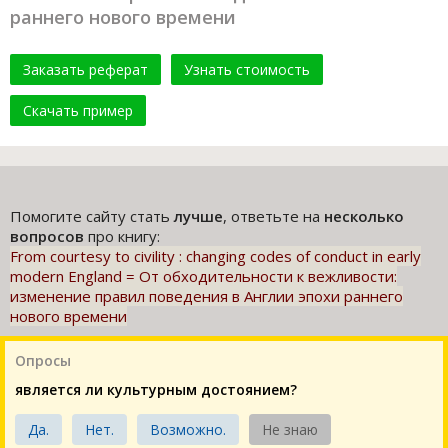
раннего нового времени
Заказать реферат
Узнать стоимость
Скачать пример
Помогите сайту стать
лучше
, ответьте на
несколько
вопросов
про книгу:
From courtesy to civility : changing codes of conduct in early
modern England = От обходительности к вежливости:
изменение правил поведения в Англии эпохи раннего
нового времени
Опросы
является ли культурным достоянием?
Да.
Нет.
Возможно.
Не знаю