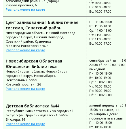
Автозаводский район, Соцгород-I
Чт: 10:00-18:00
Кирова проспект, 6
Пт: 10:00-18:00
Расположение на карте
Вс: 10:00-17:00
Централизованная библиотечная
Пн: 11:00-18:00
Вт: 11:00-18:00
система, Советский район
Ср: 11:00-18:00
Нижегородская область, Нижний Новгород
Чт: 11:00-18:00
городской округ, Нижний Новгород,
Пт: 11:00-18:00
Советский район, Кузнечиха
Вс: 10:00-17:00
Маршала Рокоссовского, 4
Расположение на карте
Новосибирская Областная
сентябрь-май: вт-пт 9:00-
20:00; сб-вс 10:00-19:00; п
Юношеская Библиотека
выходной
Новосибирская область, Новосибирск
Пн: 10:00-19:00
городской округ, Новосибирск,
Вт: 10:00-19:00
Центральный район
Ср: 10:00-19:00
Красный проспект, 26
Чт: 10:00-19:00
Расположение на карте
Пт: 10:00-19:00
Сб: 10:00-19:00
Детская библиотека №44
зимний период: вт-сб 10:
18:00; пн выходной;
Республика Башкортостан, Уфа городской
санитарный день:
округ, Уфа, Орджоникидзевский район
последняя пт месяца
Блюхера, 14
Пн: 10:00-18:00
Расположение на карте
Вт: 10:00-18:00