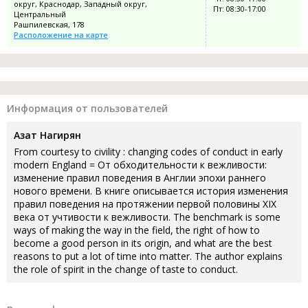
округ, Краснодар, Западный округ,
Пт: 08:30-17:00
Центральный
Рашпилевская, 178
Расположение на карте
Информация от пользователей
Азат Нагирян
From courtesy to civility : changing codes of conduct in early
modern England = От обходительности к вежливости:
изменение правил поведения в Англии эпохи раннего
нового времени. В книге описывается история изменения
правил поведения на протяжении первой половины XIX
века от учтивости к вежливости. The benchmark is some
ways of making the way in the field, the right of how to
become a good person in its origin, and what are the best
reasons to put a lot of time into matter. The author explains
the role of spirit in the change of taste to conduct.