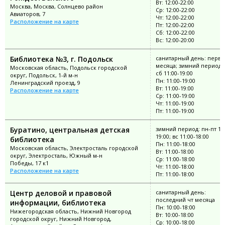
Вт: 12:00-22:00
Москва, Москва, Солнцево район
Ср: 12:00-22:00
Авиаторов, 7
Чт: 12:00-22:00
Расположение на карте
Пт: 12:00-22:00
Сб: 12:00-22:00
Вс: 12:00-20:00
Библиотека №3, г. Подольск
санитарный день: перва
месяца; зимний период: 
Московская область, Подольск городской
сб 11:00-19:00
округ, Подольск, 1-й м-н
Пн: 11:00-19:00
Ленинградский проезд, 9
Вт: 11:00-19:00
Расположение на карте
Ср: 11:00-19:00
Чт: 11:00-19:00
Пт: 11:00-19:00
Буратино, центральная детская
зимний период: пн-пт 11:
19:00; вс 11:00-18:00
библиотека
Пн: 11:00-18:00
Московская область, Электросталь городской
Вт: 11:00-18:00
округ, Электросталь, Южный м-н
Ср: 11:00-18:00
Победы, 17 к1
Чт: 11:00-18:00
Расположение на карте
Пт: 11:00-18:00
Центр деловой и правовой
санитарный день:
последний чт месяца
информации, библиотека
Пн: 10:00-18:00
Нижегородская область, Нижний Новгород
Вт: 10:00-18:00
городской округ, Нижний Новгород,
Ср: 10:00-18:00