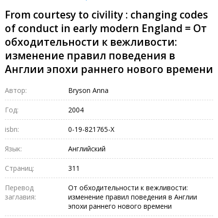
From courtesy to civility : changing codes
of conduct in early modern England = От
обходительности к вежливости:
изменение правил поведения в
Англии эпохи раннего нового времени
Автор:
Bryson Anna
Год:
2004
isbn:
0-19-821765-X
Язык:
Английский
Страниц:
311
Перевод
От обходительности к вежливости:
заглавия:
изменение правил поведения в Англии
эпохи раннего нового времени