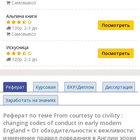
Самовывоз
Альпина книги
Посмотреть
130р. 2-3 дн.
Самовывоз
Искусница
Посмотреть
120р. 2-3 дн.
Реферат
Курсовая
ВКР/Диплом
Диссертация
Заработать на знаниях
Реферат по теме From courtesy to civility :
changing codes of conduct in early modern
England = От обходительности к вежливости:
изменение правил поведения в Англии эпохи