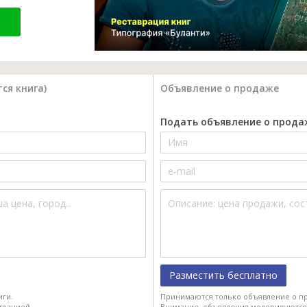
ся книга)
Объявление о продаже
Подать объявление о прода
Разместить бесплатно
иги.
Принимаются только объявление о пр
трацией.
Внимание, объявления модерируются