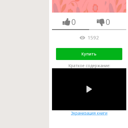
0
0
1592
Купить
Краткое содержание:
Экранизация книги