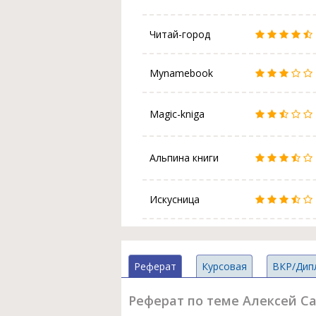
Читай-город
Mynamebook
Magic-kniga
Альпина книги
Искусница
Реферат
Курсовая
ВКР/Дип
Реферат по теме Алексей С