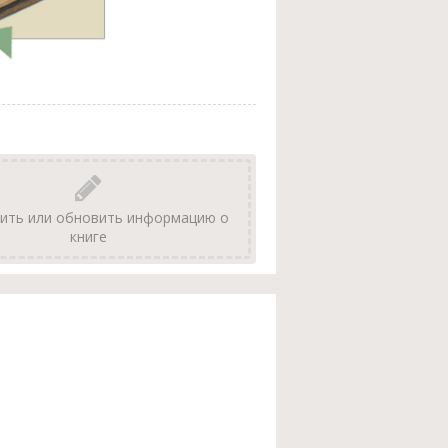
ить или обновить информацию о
книге