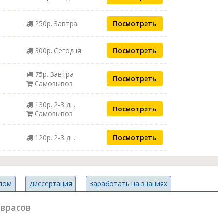
250р. Завтра
Посмотреть
300р. Сегодня
Посмотреть
75р. Завтра
Посмотреть
Самовывоз
130р. 2-3 дн.
Посмотреть
Самовывоз
120р. 2-3 дн.
Посмотреть
лом
Диссертация
Заработать на знаниях
аврасов