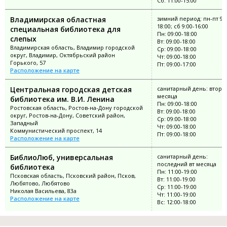
Сб: 11:00-15:00
Владимирская областная
зимний период: пн-пт 9:0
18:00; сб 9:00-16:00
специальная библиотека для
Пн: 09:00-18:00
слепых
Вт: 09:00-18:00
Владимирская область, Владимир городской
Ср: 09:00-18:00
округ, Владимир, Октябрьский район
Чт: 09:00-18:00
Горького, 57
Пт: 09:00-17:00
Расположение на карте
Центральная городская детская
санитарный день: вторая
месяца
библиотека им. В.И. Ленина
Пн: 09:00-18:00
Ростовская область, Ростов-на-Дону городской
Вт: 09:00-18:00
округ, Ростов-на-Дону, Советский район,
Ср: 09:00-18:00
Западный
Чт: 09:00-18:00
Коммунистический проспект, 14
Пт: 09:00-18:00
Расположение на карте
БиблиоЛюб, универсальная
санитарный день:
последний вт месяца
библиотека
Пн: 11:00-19:00
Псковская область, Псковский район, Псков,
Вт: 11:00-19:00
Любятово, Любятово
Ср: 11:00-19:00
Николая Васильева, 83а
Чт: 11:00-19:00
Расположение на карте
Вс: 12:00-18:00