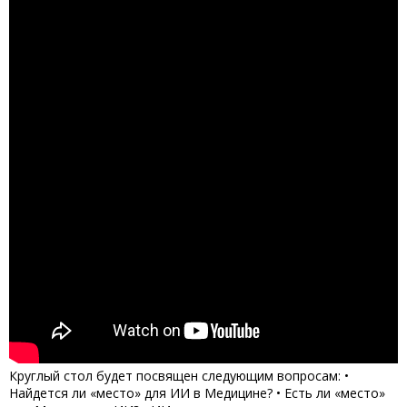
Круглый стол будет посвящен следующим вопросам: •
Найдется ли «место» для ИИ в Медицине? • Есть ли «место»