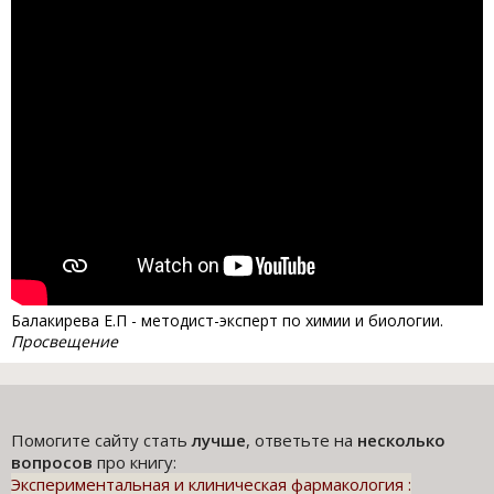
Балакирева Е.П - методист-эксперт по химии и биологии.
Просвещение
Помогите сайту стать
лучше
, ответьте на
несколько
вопросов
про книгу:
Экспериментальная и клиническая фармакология :