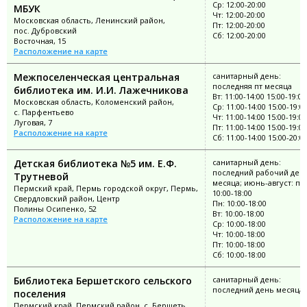
Ср: 12:00-20:00
МБУК
Чт: 12:00-20:00
Московская область, Ленинский район,
Пт: 12:00-20:00
пос. Дубровский
Сб: 12:00-20:00
Восточная, 15
Расположение на карте
Межпоселенческая центральная
санитарный день:
последняя пт месяца
библиотека им. И.И. Лажечникова
Вт: 11:00-14:00 15:00-19:00
Московская область, Коломенский район,
Ср: 11:00-14:00 15:00-19:0
с. Парфентьево
Чт: 11:00-14:00 15:00-19:00
Луговая, 7
Пт: 11:00-14:00 15:00-19:00
Расположение на карте
Сб: 11:00-14:00 15:00-20:0
Детская библиотека №5 им. Е.Ф.
санитарный день:
последний рабочий ден
Трутневой
месяца; июнь-август: пн
Пермский край, Пермь городской округ, Пермь,
10:00-18:00
Свердловский район, Центр
Пн: 10:00-18:00
Полины Осипенко, 52
Вт: 10:00-18:00
Расположение на карте
Ср: 10:00-18:00
Чт: 10:00-18:00
Пт: 10:00-18:00
Сб: 10:00-18:00
Библиотека Бершетского сельского
санитарный день:
последний день месяца
поселения
Пермский край, Пермский район, с. Бершеть