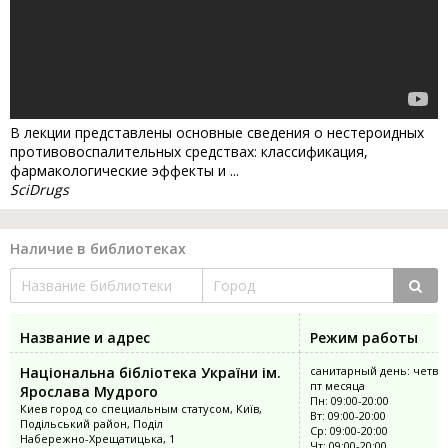
В лекции представлены основные сведения о нестероидных
противовоспалительных средствах: классификация,
фармакологические эффекты и ...
SciDrugs
Наличие в библиотеках
Название и адрес
Режим работы
Національна бібліотека України ім.
санитарный день: четве
пт месяца
Ярослава Мудрого
Пн: 09:00-20:00
Киев город со специальным статусом, Київ,
Вт: 09:00-20:00
Подільський район, Поділ
Ср: 09:00-20:00
Набережно-Хрещатицька, 1
Чт: 09:00-20:00