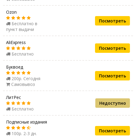
Ozon
Посмотреть
Бесплатно в
пункт выдачи
AliExpress
Посмотреть
Бесплатно
Буквоед
Посмотреть
200р. Сегодня
Самовывоз
ЛитРес
Недоступно
Бесплатно
Подписные издания
Посмотреть
100р. 2-3 дн.