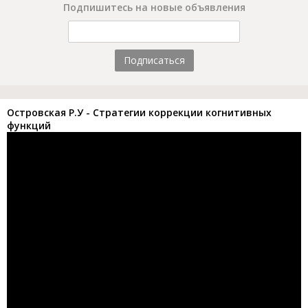
Подпишитесь на новые объявления
Подписаться
Островская Р.У - Стратегии коррекции когнитивных
функций