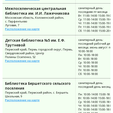
Межпоселенческая центральная
санитарный день:
последняя пт месяца
библиотека им. И.И. Лажечникова
Вт: 11:00-14:00 15:00-19:00
Московская область, Коломенский район,
Ср: 11:00-14:00 15:00-19:0
с. Парфентьево
Чт: 11:00-14:00 15:00-19:00
Луговая, 7
Пт: 11:00-14:00 15:00-19:00
Расположение на карте
Сб: 11:00-14:00 15:00-20:0
Детская библиотека №5 им. Е.Ф.
санитарный день:
последний рабочий ден
Трутневой
месяца; июнь-август: пн
Пермский край, Пермь городской округ, Пермь,
10:00-18:00
Свердловский район, Центр
Пн: 10:00-18:00
Полины Осипенко, 52
Вт: 10:00-18:00
Расположение на карте
Ср: 10:00-18:00
Чт: 10:00-18:00
Пт: 10:00-18:00
Сб: 10:00-18:00
Библиотека Бершетского сельского
санитарный день:
последний день месяца
поселения
Пермский край, Пермский район, с. Бершеть
Пн: 10:00-14:00 15:00-18:0
Школьная, 9
Вт: 10:00-14:00 15:00-18:00
Расположение на карте
Ср: 10:00-14:00 15:00-18:0
Чт: 10:00-14:00 15:00-18:00
Пт: 10:00-14:00 15:00-18:00