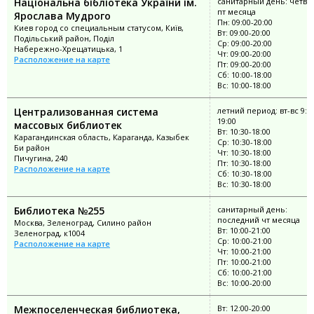
Національна бібліотека України ім.
санитарный день: четве
пт месяца
Ярослава Мудрого
Пн: 09:00-20:00
Киев город со специальным статусом, Київ,
Вт: 09:00-20:00
Подільський район, Поділ
Ср: 09:00-20:00
Набережно-Хрещатицька, 1
Чт: 09:00-20:00
Расположение на карте
Пт: 09:00-20:00
Сб: 10:00-18:00
Вс: 10:00-18:00
Централизованная система
летний период: вт-вс 9:0
19:00
массовых библиотек
Вт: 10:30-18:00
Карагандинская область, Караганда, Казыбек
Ср: 10:30-18:00
Би район
Чт: 10:30-18:00
Пичугина, 240
Пт: 10:30-18:00
Расположение на карте
Сб: 10:30-18:00
Вс: 10:30-18:00
Библиотека №255
санитарный день:
последний чт месяца
Москва, Зеленоград, Силино район
Вт: 10:00-21:00
Зеленоград, к1004
Ср: 10:00-21:00
Расположение на карте
Чт: 10:00-21:00
Пт: 10:00-21:00
Сб: 10:00-21:00
Вс: 10:00-20:00
Межпоселенческая библиотека,
Вт: 12:00-20:00