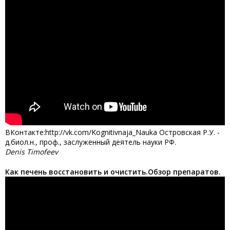
ВКонтакте:http://vk.com/Kognitivnaja_Nauka Островская Р.У. -
д.биол.н., проф., заслуженный деятель науки РФ.
Denis Timofeev
Как печень восстановить и очистить.Обзор препаратов.