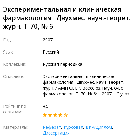
Экспериментальная и клиническая
фармакология : Двухмес. науч.-теорет.
журн. Т. 70, № 6
Год:
2007
Язык:
Русский
Коллекции:
Русская периодика
Описание:
Экспериментальная и клиническая
фармакология : Двухмес. науч.-теорет.
журн. / АМН СССР. Всесоюз. науч. о-во
фармакологов. Т. 70, № 6:. - 2007. - С указ.
Рейтинг по
4.5
отзывам:
Материалы:
Реферат
,
Курсовая
,
ВКР/Диплом
,
Диссертация