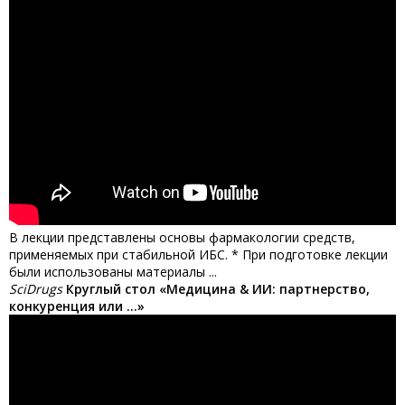
В лекции представлены основы фармакологии средств,
применяемых при стабильной ИБС. * При подготовке лекции
были использованы материалы ...
SciDrugs
Круглый стол «Медицина & ИИ: партнерство,
конкуренция или …»