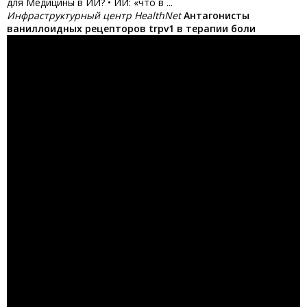
для Медицины в ИИ? • ИИ: «что в ...
Инфраструктурный центр HealthNet
Антагонисты
ваниллоидных рецепторов trpv1 в терапии боли