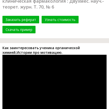
клиническая фармакология : Двухмес. науч.-
теорет. журн. Т. 70, № 6
Заказать реферат
Узнать стоимость
Скачать пример
Как заинтересовать ученика органической
химией.Истории про мотивацию.