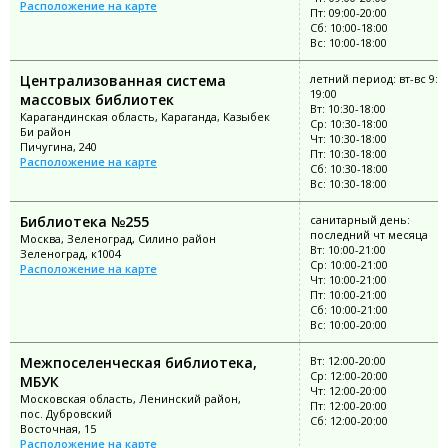
Расположение на карте
Пт: 09:00-20:00
Сб: 10:00-18:00
Вс: 10:00-18:00
Централизованная система
летний период: вт-вс 9:0
19:00
массовых библиотек
Вт: 10:30-18:00
Карагандинская область, Караганда, Казыбек
Ср: 10:30-18:00
Би район
Чт: 10:30-18:00
Пичугина, 240
Пт: 10:30-18:00
Расположение на карте
Сб: 10:30-18:00
Вс: 10:30-18:00
Библиотека №255
санитарный день:
последний чт месяца
Москва, Зеленоград, Силино район
Вт: 10:00-21:00
Зеленоград, к1004
Ср: 10:00-21:00
Расположение на карте
Чт: 10:00-21:00
Пт: 10:00-21:00
Сб: 10:00-21:00
Вс: 10:00-20:00
Межпоселенческая библиотека,
Вт: 12:00-20:00
Ср: 12:00-20:00
МБУК
Чт: 12:00-20:00
Московская область, Ленинский район,
Пт: 12:00-20:00
пос. Дубровский
Сб: 12:00-20:00
Восточная, 15
Расположение на карте