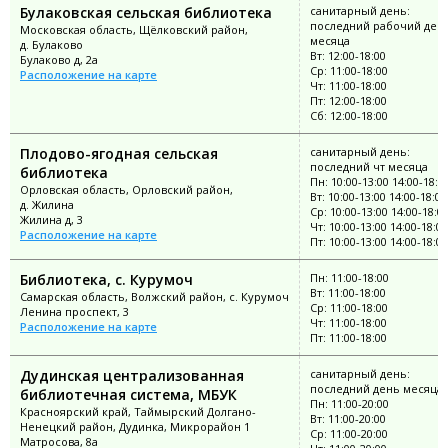
Булаковская сельская библиотека
санитарный день:
последний рабочий ден
Московская область, Щёлковский район,
месяца
д. Булаково
Вт: 12:00-18:00
Булаково д, 2а
Ср: 11:00-18:00
Расположение на карте
Чт: 11:00-18:00
Пт: 12:00-18:00
Сб: 12:00-18:00
Плодово-ягодная сельская
санитарный день:
последний чт месяца
библиотека
Пн: 10:00-13:00 14:00-18:0
Орловская область, Орловский район,
Вт: 10:00-13:00 14:00-18:00
д. Жилина
Ср: 10:00-13:00 14:00-18:0
Жилина д, 3
Чт: 10:00-13:00 14:00-18:00
Расположение на карте
Пт: 10:00-13:00 14:00-18:00
Библиотека, с. Курумоч
Пн: 11:00-18:00
Вт: 11:00-18:00
Самарская область, Волжский район, с. Курумоч
Ср: 11:00-18:00
Ленина проспект, 3
Чт: 11:00-18:00
Расположение на карте
Пт: 11:00-18:00
Дудинская централизованная
санитарный день:
последний день месяца
библиотечная система, МБУК
Пн: 11:00-20:00
Красноярский край, Таймырский Долгано-
Вт: 11:00-20:00
Ненецкий район, Дудинка, Микрорайон 1
Ср: 11:00-20:00
Матросова, 8а