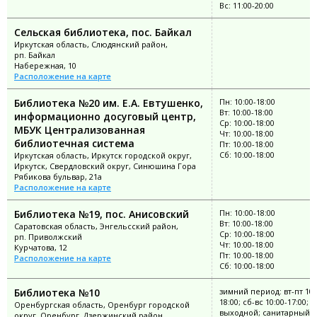
Вс: 11:00-20:00
Сельская библиотека, пос. Байкал
Иркутская область, Слюдянский район,
рп. Байкал
Набережная, 10
Расположение на карте
Библиотека №20 им. Е.А. Евтушенко,
Пн: 10:00-18:00
Вт: 10:00-18:00
информационно досуговый центр,
Ср: 10:00-18:00
МБУК Централизованная
Чт: 10:00-18:00
библиотечная система
Пт: 10:00-18:00
Сб: 10:00-18:00
Иркутская область, Иркутск городской округ,
Иркутск, Свердловский округ, Синюшина Гора
Рябикова бульвар, 21а
Расположение на карте
Библиотека №19, пос. Анисовский
Пн: 10:00-18:00
Вт: 10:00-18:00
Саратовская область, Энгельсский район,
Ср: 10:00-18:00
рп. Приволжский
Чт: 10:00-18:00
Курчатова, 12
Пт: 10:00-18:00
Расположение на карте
Сб: 10:00-18:00
Библиотека №10
зимний период: вт-пт 10:
18:00; сб-вс 10:00-17:00; п
Оренбургская область, Оренбург городской
выходной; санитарный
округ, Оренбург, Дзержинский район,