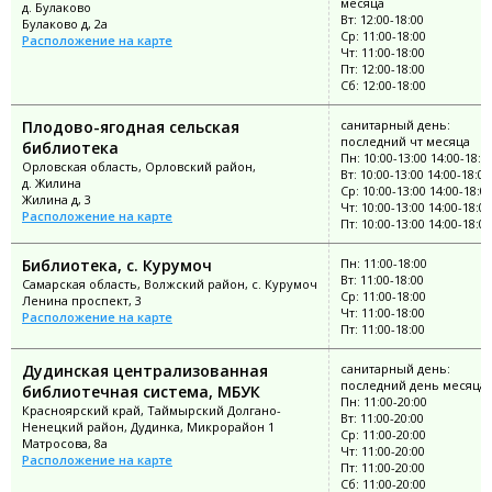
месяца
д. Булаково
Вт: 12:00-18:00
Булаково д, 2а
Ср: 11:00-18:00
Расположение на карте
Чт: 11:00-18:00
Пт: 12:00-18:00
Сб: 12:00-18:00
Плодово-ягодная сельская
санитарный день:
последний чт месяца
библиотека
Пн: 10:00-13:00 14:00-18:0
Орловская область, Орловский район,
Вт: 10:00-13:00 14:00-18:00
д. Жилина
Ср: 10:00-13:00 14:00-18:0
Жилина д, 3
Чт: 10:00-13:00 14:00-18:00
Расположение на карте
Пт: 10:00-13:00 14:00-18:00
Библиотека, с. Курумоч
Пн: 11:00-18:00
Вт: 11:00-18:00
Самарская область, Волжский район, с. Курумоч
Ср: 11:00-18:00
Ленина проспект, 3
Чт: 11:00-18:00
Расположение на карте
Пт: 11:00-18:00
Дудинская централизованная
санитарный день:
последний день месяца
библиотечная система, МБУК
Пн: 11:00-20:00
Красноярский край, Таймырский Долгано-
Вт: 11:00-20:00
Ненецкий район, Дудинка, Микрорайон 1
Ср: 11:00-20:00
Матросова, 8а
Чт: 11:00-20:00
Расположение на карте
Пт: 11:00-20:00
Сб: 11:00-20:00