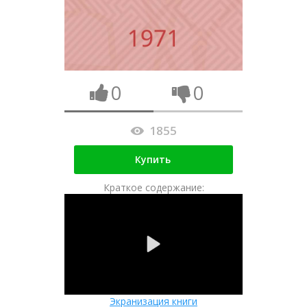
0
0
1855
Купить
Краткое содержание:
Экранизация книги