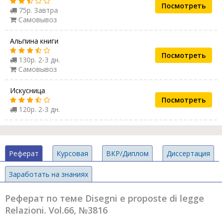
Посмотреть
75р. Завтра
Самовывоз
Альпина книги
Посмотреть
130р. 2-3 дн.
Самовывоз
Искусница
Посмотреть
120р. 2-3 дн.
Реферат
Курсовая
ВКР/Диплом
Диссертация
Заработать на знаниях
Реферат по теме Disegni e proposte di legge
Relazioni. Vol.66, №3816