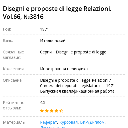
Disegni e proposte di legge Relazioni.
Vol.66, №3816
Год:
1971
Язык:
Итальянский
Связанные
Серии: ; Disegni e proposte di legge
заглавия:
Коллекции:
Иностранная периодика
Описание:
Disegni e proposte di legge Relazioni /
Camera dei deputati. Legislatura... - 1971
Выпускная квалификационная работа
Рейтинг по
4.5
отзывам:
Материалы:
Реферат
,
Курсовая
,
ВКР/Диплом
,
Диссертация