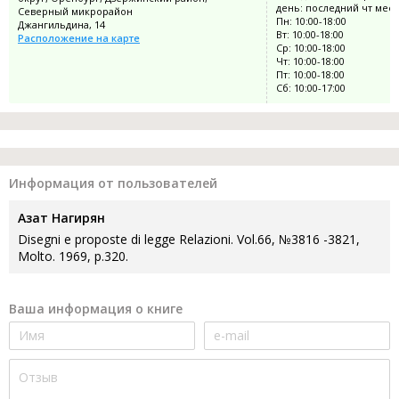
день: последний чт мес
Северный микрорайон
Пн: 10:00-18:00
Джангильдина, 14
Вт: 10:00-18:00
Расположение на карте
Ср: 10:00-18:00
Чт: 10:00-18:00
Пт: 10:00-18:00
Сб: 10:00-17:00
Информация от пользователей
Азат Нагирян
Disegni e proposte di legge Relazioni. Vol.66, №3816 -3821,
Molto. 1969, p.320.
Ваша информация о книге