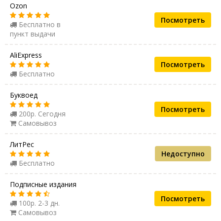
Ozon
Посмотреть
Бесплатно в
пункт выдачи
AliExpress
Посмотреть
Бесплатно
Буквоед
Посмотреть
200р. Сегодня
Самовывоз
ЛитРес
Недоступно
Бесплатно
Подписные издания
Посмотреть
100р. 2-3 дн.
Самовывоз