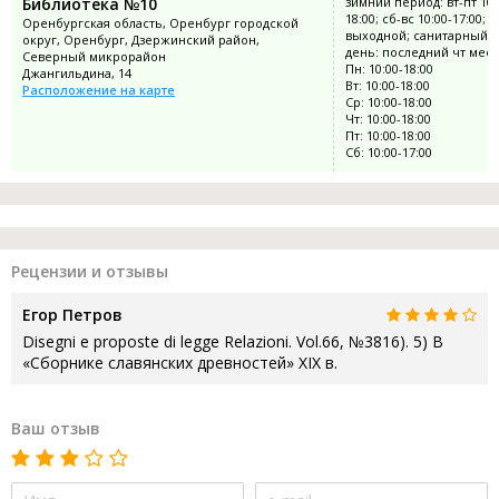
Библиотека №10
зимний период: вт-пт 10:
18:00; сб-вс 10:00-17:00; п
Оренбургская область, Оренбург городской
выходной; санитарный
округ, Оренбург, Дзержинский район,
день: последний чт мес
Северный микрорайон
Пн: 10:00-18:00
Джангильдина, 14
Вт: 10:00-18:00
Расположение на карте
Ср: 10:00-18:00
Чт: 10:00-18:00
Пт: 10:00-18:00
Сб: 10:00-17:00
Рецензии и отзывы
Егор Петров
Disegni e proposte di legge Relazioni. Vol.66, №3816). 5) В
«Сборнике славянских древностей» XIX в.
Ваш отзыв