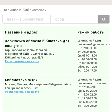
Наличие в библиотеках
Название и адрес
Режим работы
Харківська обласна бібліотека для
санитарный день:
последний день месяца
юнацтва
Пн: 09:00-18:00
Харьковская область, Харьков,
Вт: 09:00-18:00
Московский район, Салтовский ж/м
Ср: 09:00-18:00
Юбилейный проспект, 49/8
Чт: 09:00-18:00
Расположение на карте
Пт: 09:00-18:00
Сб: 09:00-17:00
Вс: 10:00-17:00
Библиотека №167
санитарный день:
последняя пт месяца
Москва, Москва, Москворечье-Сабурово район
Вт: 12:00-22:00
Каширское шоссе, 53 к6
Ср: 12:00-22:00
Расположение на карте
Чт: 12:00-22:00
Пт: 12:00-22:00
Сб: 12:00-22:00
Вс: 12:00-20:00