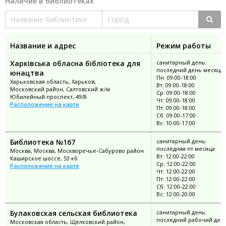
Наличие в библиотеках
Название и адрес
Режим работы
Харківська обласна бібліотека для
санитарный день:
последний день месяца
юнацтва
Пн: 09:00-18:00
Харьковская область, Харьков,
Вт: 09:00-18:00
Московский район, Салтовский ж/м
Ср: 09:00-18:00
Юбилейный проспект, 49/8
Чт: 09:00-18:00
Расположение на карте
Пт: 09:00-18:00
Сб: 09:00-17:00
Вс: 10:00-17:00
Библиотека №167
санитарный день:
последняя пт месяца
Москва, Москва, Москворечье-Сабурово район
Вт: 12:00-22:00
Каширское шоссе, 53 к6
Ср: 12:00-22:00
Расположение на карте
Чт: 12:00-22:00
Пт: 12:00-22:00
Сб: 12:00-22:00
Вс: 12:00-20:00
Булаковская сельская библиотека
санитарный день:
последний рабочий ден
Московская область, Щёлковский район,