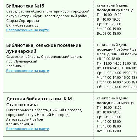
Библиотека №15
санитарный день:
последняя ср месяца
Свердловская область, Екатеринбург городской
Пн: 10:00-19:00
округ, Екатеринбург, Железнодорожный район,
Вт: 10:00-19:00
Старая Сортировка
Ср: 10:00-19:00
Билимбаевская, 33
Чт: 10:00-19:00
Расположение на карте
Вс: 09:00-18:00
Библиотека, сельское поселение
санитарный день:
последний рабочий ден
Луначарский
месяца; зимний период: 
Самарская область, Ставропольский район,
сб 10:00-18:00
пос. Луначарский
Пн: 11:00-14:00 15:00-18:0
Злобина, 3
Вт: 11:00-14:00 15:00-18:00
Расположение на карте
Ср: 11:00-14:00 15:00-18:0
Чт: 11:00-14:00 15:00-18:00
Пт: 11:00-14:00 15:00-18:00
Сб: 11:00-14:00 15:00-18:0
Детская библиотека им. К.М.
санитарный день:
последний чт месяца
Станюковича
Пн: 10:00-18:00
Нижегородская область, Нижний Новгород
Вт: 10:00-18:00
городской округ, Нижний Новгород,
Ср: 10:00-18:00
Автозаводский район
Чт: 10:00-18:00
Космическая, 49
Пт: 10:00-18:00
Расположение на карте
Вс: 10:00-17:00