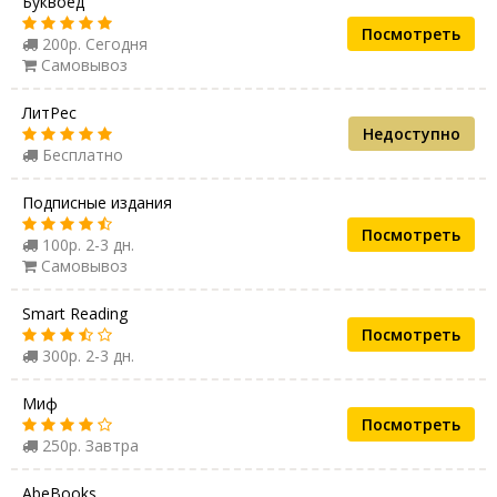
Буквоед
Посмотреть
200р. Сегодня
Самовывоз
ЛитРес
Недоступно
Бесплатно
Подписные издания
Посмотреть
100р. 2-3 дн.
Самовывоз
Smart Reading
Посмотреть
300р. 2-3 дн.
Миф
Посмотреть
250р. Завтра
AbeBooks