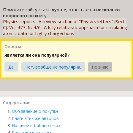
Помогите сайту стать
лучше
, ответьте на
несколько
вопросов
про книгу:
Physics reports : A review section of "Physics letters" (Sect.
C). Vol. 477, № 4/6 : A fully relativistic approach for calculating
atomic data for highly charged ions
Опросы
Является ли она популярной?
Да.
Нет, вообще не популярна.
Не знаю
Содержание
Объявление о покупке
Книги этих же авторов
Наличие в библиотеках
Рецензии и отзывы