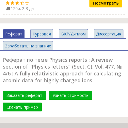
Посмотреть
120р. 2-3 дн.
Реферат
Курсовая
ВКР/Диплом
Диссертация
Заработать на знаниях
Реферат по теме Physics reports : A review
section of "Physics letters" (Sect. C). Vol. 477, №
4/6 : A fully relativistic approach for calculating
atomic data for highly charged ions
Заказать реферат
Узнать стоимость
Скачать пример