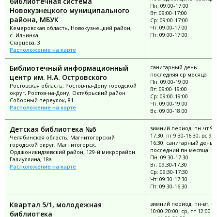
библиотечная система
Пн: 09:00-17:00
Новокузнецкого муниципального
Вт: 09:00-17:00
района, МБУК
Ср: 09:00-17:00
Чт: 09:00-17:00
Кемеровская область, Новокузнецкий район,
Пт: 09:00-17:00
с. Ильинка
Старцева, 3
Расположение на карте
Библиотечный информационный
санитарный день:
последняя ср месяца
центр им. Н.А. Островского
Пн: 09:00-19:00
Ростовская область, Ростов-на-Дону городской
Вт: 09:00-19:00
округ, Ростов-на-Дону, Октябрьский район
Ср: 09:00-19:00
Соборный переулок, 81
Чт: 09:00-19:00
Расположение на карте
Вс: 09:00-18:00
Детская библиотека №6
зимний период: пн-чт 9:3
17:30; пт 9:30-16:30; вс 9:3
Челябинская область, Магнитогорский
16:30; санитарный день:
городской округ, Магнитогорск,
последний пн месяца
Орджоникидзевский район, 129-й микрорайон
Пн: 09:30-17:30
Галиуллина, 18а
Вт: 09:30-17:30
Расположение на карте
Ср: 09:30-17:30
Чт: 09:30-17:30
Пт: 09:30-16:30
Квартал 5/1, молодежная
зимний период: пн-вт, чт
10:00-20:00; ср, пт 12:00-2
библиотека