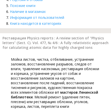
Похожие книги
Наличие в магазинах
Информация от пользователей
Книга находится в категориях
Реставрация Physics reports : A review section of "Physics
letters" (Sect. C). Vol. 477, № 4/6 : A fully relativistic approach
for calculating atomic data for highly charged ions
Мойка листов, чистка, отбеливание, устранение
заломов, восстановление разрывов, следов от
влаги, травление насекомых, реставрация обложки
и корешка, устранение укусов от собак и
восстановление заломов на картоне,
восстановление после падений, восстановление
тиснения и рисунков, художественная покраска
всех элементов обложки
от мастеров Ленинской
библиотеки
. Мелкий ремонт (удаление пятен,
плесени) или реставрацию обложки, уголков,
корешка, листов, переплета книги