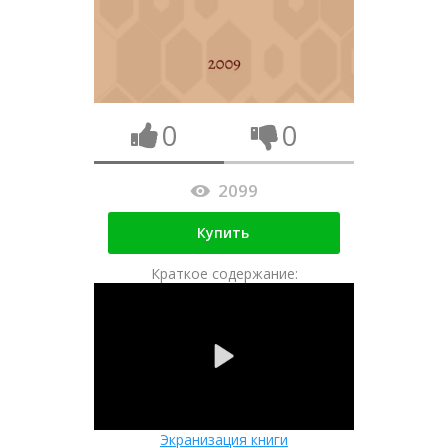
0
0
2099
Купить
Краткое содержание:
Экранизация книги