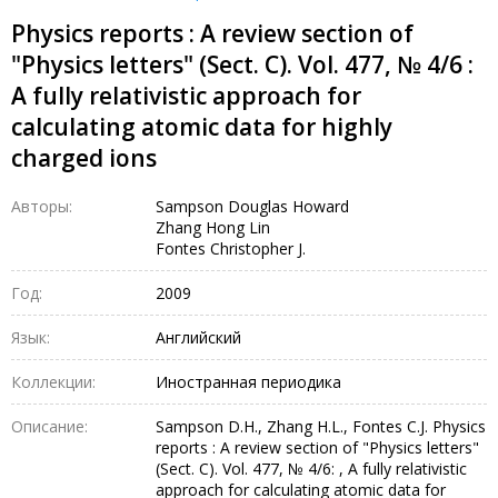
Physics reports : A review section of
"Physics letters" (Sect. C). Vol. 477, № 4/6 :
A fully relativistic approach for
calculating atomic data for highly
charged ions
Авторы:
Sampson Douglas Howard
Zhang Hong Lin
Fontes Christopher J.
Год:
2009
Язык:
Английский
Коллекции:
Иностранная периодика
Описание:
Sampson D.H., Zhang H.L., Fontes C.J. Physics
reports : A review section of "Physics letters"
(Sect. C). Vol. 477, № 4/6: , A fully relativistic
approach for calculating atomic data for