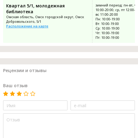
Квартал 5/1, молодежная
зимний период: пн-вт, чт
10:00-20:00; ср, пт 12:00-2
библиотека
вс 11:00-20:00
Омская область, Омск городской округ, Омск
Пн: 10:00-19:00
Добровольского, 5/1
Вт: 10:00-19:00
Расположение на карте
Ср: 10:00-19:00
Чт: 10:00-19:00
Пт: 10:00-19:00
Рецензии и отзывы
Ваш отзыв