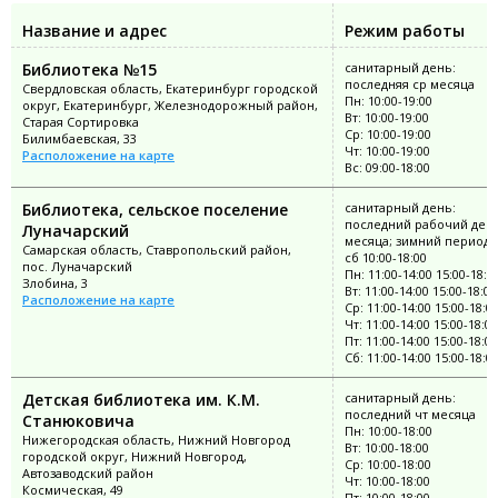
Название и адрес
Режим работы
Библиотека №15
санитарный день:
последняя ср месяца
Свердловская область, Екатеринбург городской
Пн: 10:00-19:00
округ, Екатеринбург, Железнодорожный район,
Вт: 10:00-19:00
Старая Сортировка
Ср: 10:00-19:00
Билимбаевская, 33
Чт: 10:00-19:00
Расположение на карте
Вс: 09:00-18:00
Библиотека, сельское поселение
санитарный день:
последний рабочий ден
Луначарский
месяца; зимний период: 
Самарская область, Ставропольский район,
сб 10:00-18:00
пос. Луначарский
Пн: 11:00-14:00 15:00-18:0
Злобина, 3
Вт: 11:00-14:00 15:00-18:00
Расположение на карте
Ср: 11:00-14:00 15:00-18:0
Чт: 11:00-14:00 15:00-18:00
Пт: 11:00-14:00 15:00-18:00
Сб: 11:00-14:00 15:00-18:0
Детская библиотека им. К.М.
санитарный день:
последний чт месяца
Станюковича
Пн: 10:00-18:00
Нижегородская область, Нижний Новгород
Вт: 10:00-18:00
городской округ, Нижний Новгород,
Ср: 10:00-18:00
Автозаводский район
Чт: 10:00-18:00
Космическая, 49
Пт: 10:00-18:00