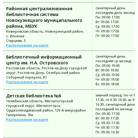
Районная централизованная
санитарный день:
последняя день месяца
библиотечная система
Пн: 09:00-17:00
Новокузнецкого муниципального
Вт: 09:00-17:00
района, МБУК
Ср: 09:00-17:00
Чт: 09:00-17:00
Кемеровская область, Новокузнецкий район,
Пт: 09:00-17:00
с. Ильинка
Старцева, 3
Расположение на карте
Библиотечный информационный
санитарный день:
последняя ср месяца
центр им. Н.А. Островского
Пн: 09:00-19:00
Ростовская область, Ростов-на-Дону городской
Вт: 09:00-19:00
округ, Ростов-на-Дону, Октябрьский район
Ср: 09:00-19:00
Соборный переулок, 81
Чт: 09:00-19:00
Расположение на карте
Вс: 09:00-18:00
Детская библиотека №6
зимний период: пн-чт 9:3
17:30; пт 9:30-16:30; вс 9:3
Челябинская область, Магнитогорский
16:30; санитарный день:
городской округ, Магнитогорск,
последний пн месяца
Орджоникидзевский район, 129-й микрорайон
Пн: 09:30-17:30
Галиуллина, 18а
Вт: 09:30-17:30
Расположение на карте
Ср: 09:30-17:30
Чт: 09:30-17:30
Пт: 09:30-16:30