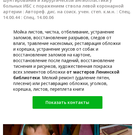
шунтирования и хирургической ангиопластики у
больных ИБС с поражением ствола левой коронарной
артерии : Автореф. дис. на соиск. учен. степ. к.м.н. : Спец.
14.00.44 : Спец. 14.00.06
Мойка листов, чистка, отбеливание, устранение
заломов, восстановление разрывов, следов от
влаги, травление насекомых, реставрация обложки
и корешка, устранение укусов от собак и
восстановление заломов на картоне,
восстановление после падений, восстановление
тиснения и рисунков, художественная покраска
всех элементов обложки
от мастеров Ленинской
библиотеки
. Мелкий ремонт (удаление пятен,
плесени) или реставрацию обложки, уголков,
корешка, листов, переплета книги
Показать контакты