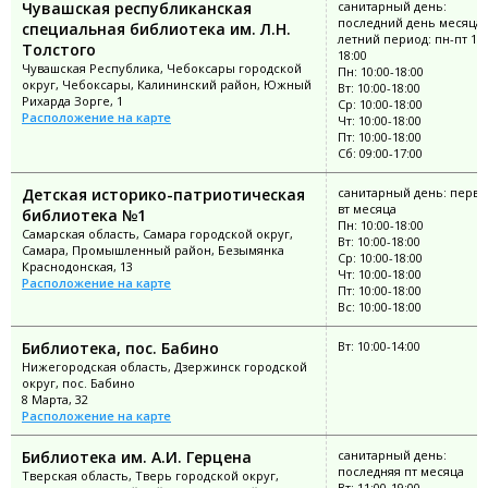
Чувашская республиканская
санитарный день:
последний день месяца;
специальная библиотека им. Л.Н.
летний период: пн-пт 10:
Толстого
18:00
Чувашская Республика, Чебоксары городской
Пн: 10:00-18:00
округ, Чебоксары, Калининский район, Южный
Вт: 10:00-18:00
Рихарда Зорге, 1
Ср: 10:00-18:00
Расположение на карте
Чт: 10:00-18:00
Пт: 10:00-18:00
Сб: 09:00-17:00
Детская историко-патриотическая
санитарный день: перв
вт месяца
библиотека №1
Пн: 10:00-18:00
Самарская область, Самара городской округ,
Вт: 10:00-18:00
Самара, Промышленный район, Безымянка
Ср: 10:00-18:00
Краснодонская, 13
Чт: 10:00-18:00
Расположение на карте
Пт: 10:00-18:00
Вс: 10:00-18:00
Библиотека, пос. Бабино
Вт: 10:00-14:00
Нижегородская область, Дзержинск городской
округ, пос. Бабино
8 Марта, 32
Расположение на карте
Библиотека им. А.И. Герцена
санитарный день:
последняя пт месяца
Тверская область, Тверь городской округ,
Вт: 11:00-19:00