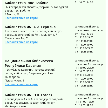
Библиотека, пос. Бабино
Вт: 10:00-14:00
Нижегородская область, Дзержинск городской
округ, пос. Бабино
8 Марта, 32
Расположение на карте
Библиотека им. А.И. Герцена
санитарный день:
последняя пт месяца
Тверская область, Тверь городской округ,
Вт: 11:00-19:00
Тверь, Заволжский район, Силикатный
Ср: 11:00-19:00
Силикатная 1-я, 7
Чт: 11:00-19:00
Расположение на карте
Пт: 11:00-19:00
Сб: 11:00-19:00
Вс: 11:00-19:00
Национальная библиотека
санитарный день:
последний вт месяца
Республики Карелия
Пн: 10:00-20:00
Республика Карелия, Петрозаводский
Вт: 10:00-20:00
городской округ, Петрозаводск, Центр
Ср: 10:00-20:00
микрорайон
Чт: 10:00-20:00
Пушкинская, 5
Сб: 10:00-18:00
Расположение на карте
Вс: 10:00-18:00
Библиотека им. Н.В. Гоголя
санитарный день:
последний вт месяца
Краснодарский край, Краснодар городской
Пн: 11:00-19:00
округ, Краснодар, Карасунский округ,
Вт: 11:00-19:00
Черёмушки м-н