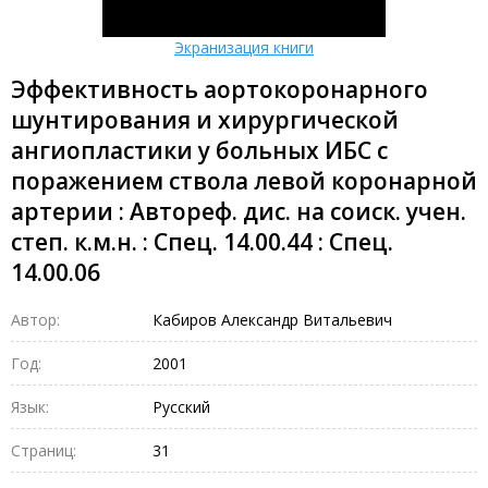
Экранизация книги
Эффективность аортокоронарного
шунтирования и хирургической
ангиопластики у больных ИБС с
поражением ствола левой коронарной
артерии : Автореф. дис. на соиск. учен.
степ. к.м.н. : Спец. 14.00.44 : Спец.
14.00.06
Автор:
Кабиров Александр Витальевич
Год:
2001
Язык:
Русский
Страниц:
31