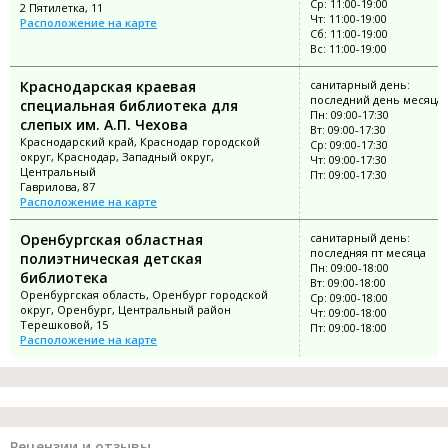
Ср: 11:00-19:00
2 Пятилетка, 11
Чт: 11:00-19:00
Расположение на карте
Сб: 11:00-19:00
Вс: 11:00-19:00
Краснодарская краевая
санитарный день:
последний день месяца
специальная библиотека для
Пн: 09:00-17:30
слепых им. А.П. Чехова
Вт: 09:00-17:30
Краснодарский край, Краснодар городской
Ср: 09:00-17:30
округ, Краснодар, Западный округ,
Чт: 09:00-17:30
Центральный
Пт: 09:00-17:30
Гаврилова, 87
Расположение на карте
Оренбургская областная
санитарный день:
последняя пт месяца
полиэтническая детская
Пн: 09:00-18:00
библиотека
Вт: 09:00-18:00
Оренбургская область, Оренбург городской
Ср: 09:00-18:00
округ, Оренбург, Центральный район
Чт: 09:00-18:00
Терешковой, 15
Пт: 09:00-18:00
Расположение на карте
Рецензии и отзывы