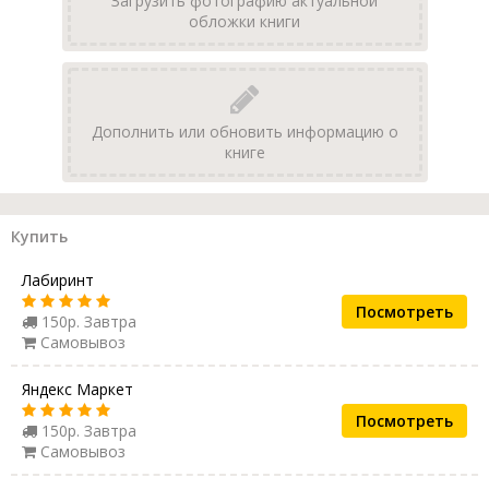
Загрузить фотографию актуальной
обложки книги
Дополнить или обновить информацию о
книге
Купить
Лабиринт
Посмотреть
150р. Завтра
Самовывоз
Яндекс Маркет
Посмотреть
150р. Завтра
Самовывоз