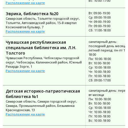
Вс: 10:00-17:00
Расположение на карте
Эврика, библиотека №20
Вт: 09:00-19:00
Ср: 09:00-19:00
Самарская область, Тольятти городской округ,
Чт: 09:00-19:00
Тольятти, Автозаводский район, 15-й квартал
Пт: 09:00-19:00
Космонавтов бульвар, 7
Сб: 11:00-18:00
Расположение на карте
Чувашская республиканская
санитарный день:
последний день месяца;
специальная библиотека им. Л.Н.
летний период: пн-пт 10:
Толстого
18:00
Чувашская Республика, Чебоксары городской
Пн: 10:00-18:00
округ, Чебоксары, Калининский район, Южный
Вт: 10:00-18:00
Рихарда Зорге, 1
Ср: 10:00-18:00
Расположение на карте
Чт: 10:00-18:00
Пт: 10:00-18:00
Сб: 09:00-17:00
Детская историко-патриотическая
санитарный день: перв
вт месяца
библиотека №1
Пн: 10:00-18:00
Самарская область, Самара городской округ,
Вт: 10:00-18:00
Самара, Промышленный район, Безымянка
Ср: 10:00-18:00
Краснодонская, 13
Чт: 10:00-18:00
Расположение на карте
Пт: 10:00-18:00
Вс: 10:00-18:00