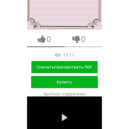
0
0
1971
Скачать/просмотреть PDF
Купить
Краткое содержание: