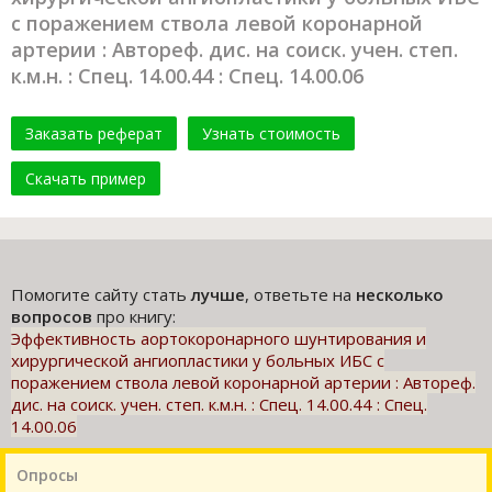
с поражением ствола левой коронарной
артерии : Автореф. дис. на соиск. учен. степ.
к.м.н. : Спец. 14.00.44 : Спец. 14.00.06
Заказать реферат
Узнать стоимость
Скачать пример
Помогите сайту стать
лучше
, ответьте на
несколько
вопросов
про книгу:
Эффективность аортокоронарного шунтирования и
хирургической ангиопластики у больных ИБС с
поражением ствола левой коронарной артерии : Автореф.
дис. на соиск. учен. степ. к.м.н. : Спец. 14.00.44 : Спец.
14.00.06
Опросы