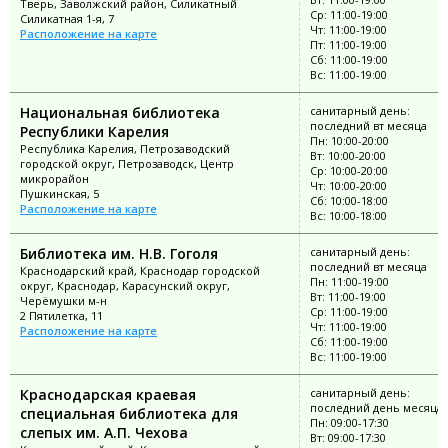
Тверь, Заволжский район, Силикатный
Ср: 11:00-19:00
Силикатная 1-я, 7
Чт: 11:00-19:00
Расположение на карте
Пт: 11:00-19:00
Сб: 11:00-19:00
Вс: 11:00-19:00
Национальная библиотека
санитарный день:
последний вт месяца
Республики Карелия
Пн: 10:00-20:00
Республика Карелия, Петрозаводский
Вт: 10:00-20:00
городской округ, Петрозаводск, Центр
Ср: 10:00-20:00
микрорайон
Чт: 10:00-20:00
Пушкинская, 5
Сб: 10:00-18:00
Расположение на карте
Вс: 10:00-18:00
Библиотека им. Н.В. Гоголя
санитарный день:
последний вт месяца
Краснодарский край, Краснодар городской
Пн: 11:00-19:00
округ, Краснодар, Карасунский округ,
Вт: 11:00-19:00
Черёмушки м-н
Ср: 11:00-19:00
2 Пятилетка, 11
Чт: 11:00-19:00
Расположение на карте
Сб: 11:00-19:00
Вс: 11:00-19:00
Краснодарская краевая
санитарный день:
последний день месяца
специальная библиотека для
Пн: 09:00-17:30
слепых им. А.П. Чехова
Вт: 09:00-17:30