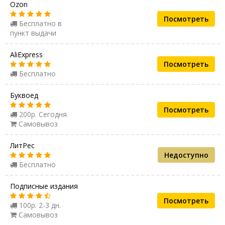
Ozon
Посмотреть
Бесплатно в
пункт выдачи
AliExpress
Посмотреть
Бесплатно
Буквоед
Посмотреть
200р. Сегодня
Самовывоз
ЛитРес
Недоступно
Бесплатно
Подписные издания
Посмотреть
100р. 2-3 дн.
Самовывоз