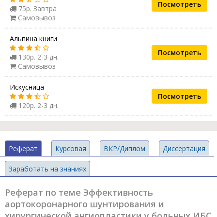
Посмотреть
75р. Завтра
Самовывоз
Альпина книги
Посмотреть
130р. 2-3 дн.
Самовывоз
Искусница
Посмотреть
120р. 2-3 дн.
Реферат
Курсовая
ВКР/Диплом
Диссертация
Заработать на знаниях
Реферат по теме Эффективность
аортокоронарного шунтирования и
хирургической ангиопластики у больных ИБС