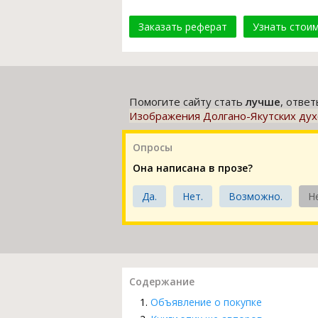
Заказать реферат
Узнать стои
Помогите сайту стать
лучше
, отве
Изображения Долгано-Якутских дух
Опросы
Она написана в прозе?
Да.
Нет.
Возможно.
Н
Содержание
Объявление о покупке