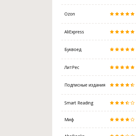
Ozon
AliExpress
Буквоед
ЛитРес
Подписные издания
Smart Reading
Миф