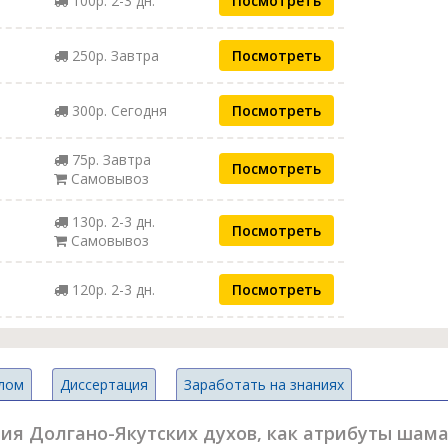
100р. 2-3 дн.
Посмотреть
250р. Завтра
Посмотреть
300р. Сегодня
Посмотреть
75р. Завтра
Посмотреть
Самовывоз
130р. 2-3 дн.
Посмотреть
Самовывоз
120р. 2-3 дн.
Посмотреть
лом
Диссертация
Заработать на знаниях
ия Долгано-Якутских духов, как атрибуты шам