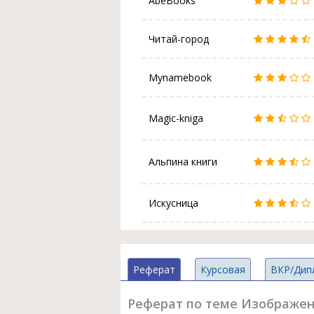
AbeBooks
Читай-город
Mynamebook
Magic-kniga
Альпина книги
Искусница
Реферат
Курсовая
ВКР/Дип
Реферат по теме Изображен