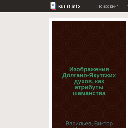
Rusist.info
Поиск книг