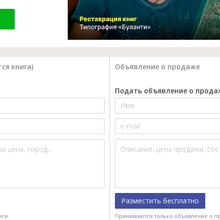
ся книга)
Объявление о продаже
Подать объявление о прода
Разместить бесплатно
иги.
Принимаются только объявление о пр