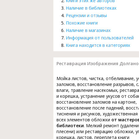
Книги этих же авторов
Наличие в библиотеках
Рецензии и отзывы
Похожие книги
Наличие в магазинах
Информация от пользователей
Книга находится в категориях
Реставрация Изображения Долгано
Мойка листов, чистка, отбеливание, 
заломов, восстановление разрывов, с
влаги, травление насекомых, реставр
и корешка, устранение укусов от соба
восстановление заломов на картоне,
восстановление после падений, восс
тиснения и рисунков, художественная
всех элементов обложки
от мастеро
библиотеки
. Мелкий ремонт (удалени
плесени) или реставрацию обложки, у
корешка, листов, переплета книги