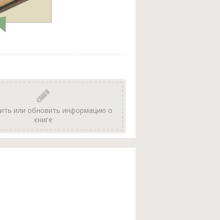
ить или обновить информацию о
книге