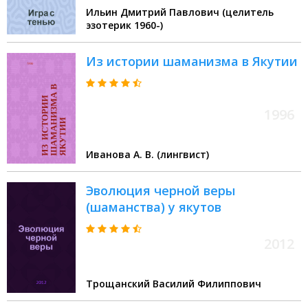
Ильин Дмитрий Павлович (целитель
эзотерик 1960-)
Из истории шаманизма в Якутии
1996
Иванова А. В. (лингвист)
Эволюция черной веры
(шаманства) у якутов
2012
Трощанский Василий Филиппович