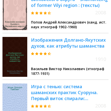
of former Vilyi region : (тексты)
2008
Попов Андрей Александрович (канд. ист.
наук этнограф 1902-1960)
Изображения Долгано-Якутских
духов, как атрибуты шаманства
1910
Васильев Виктор Николаевич (этнограф
1877-1931)
Игра с тенью: система
шаманских практик Суоруна.
Первый виток спирали:
осознание тени
2008