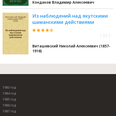
Кондаков Владимир Алексеевич
Из наблюдений над якутскими
шаманскими действиями
1917
Виташевский Николай Алексеевич (1857-
1918)
1983 год
1984 год
1985 год
1986 год
1987 год