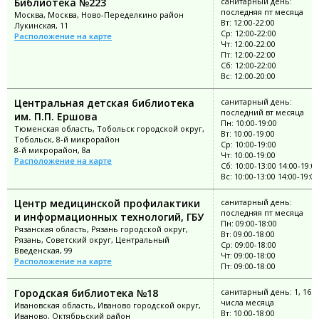
Библиотека №223
санитарный день:
последняя пт месяца
Москва, Москва, Ново-Переделкино район
Вт: 12:00-22:00
Лукинская, 11
Ср: 12:00-22:00
Расположение на карте
Чт: 12:00-22:00
Пт: 12:00-22:00
Сб: 12:00-22:00
Вс: 12:00-20:00
Центральная детская библиотека
санитарный день:
последний вт месяца
им. П.П. Ершова
Пн: 10:00-19:00
Тюменская область, Тобольск городской округ,
Вт: 10:00-19:00
Тобольск, 8-й микрорайон
Ср: 10:00-19:00
8-й микрорайон, 8а
Чт: 10:00-19:00
Расположение на карте
Сб: 10:00-13:00 14:00-19:0
Вс: 10:00-13:00 14:00-19:00
Центр медицинской профилактики
санитарный день:
последняя пт месяца
и информационных технологий, ГБУ
Пн: 09:00-18:00
Рязанская область, Рязань городской округ,
Вт: 09:00-18:00
Рязань, Советский округ, Центральный
Ср: 09:00-18:00
Введенская, 99
Чт: 09:00-18:00
Расположение на карте
Пт: 09:00-18:00
Городская библиотека №18
санитарный день: 1, 16
числа месяца
Ивановская область, Иваново городской округ,
Вт: 10:00-18:00
Иваново, Октябрьский район