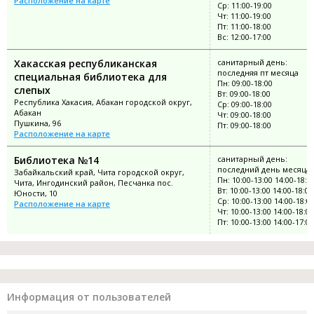
Расположение на карте
Ср: 11:00-19:00
Чт: 11:00-19:00
Пт: 11:00-18:00
Вс: 12:00-17:00
Хакасская республиканская
санитарный день:
последняя пт месяца
специальная библиотека для
Пн: 09:00-18:00
слепых
Вт: 09:00-18:00
Республика Хакасия, Абакан городской округ,
Ср: 09:00-18:00
Абакан
Чт: 09:00-18:00
Пушкина, 96
Пт: 09:00-18:00
Расположение на карте
Библиотека №14
санитарный день:
последний день месяца
Забайкальский край, Чита городской округ,
Пн: 10:00-13:00 14:00-18:0
Чита, Ингодинский район, Песчанка пос.
Вт: 10:00-13:00 14:00-18:00
Юности, 10
Ср: 10:00-13:00 14:00-18:0
Расположение на карте
Чт: 10:00-13:00 14:00-18:00
Пт: 10:00-13:00 14:00-17:00
Информация от пользователей