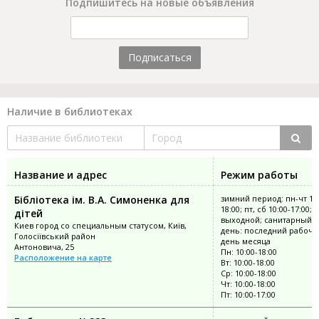
Подпишитесь на новые объявления
Подписаться
Наличие в библиотеках
Название и адрес
Режим работы
Бібліотека ім. В.А. Симоненка для
зимний период: пн-чт 10:
18:00; пт, сб 10:00-17:00; 
дітей
выходной; санитарный
Киев город со специальным статусом, Київ,
день: последний рабочи
Голосіївський район
день месяца
Антоновича, 25
Пн: 10:00-18:00
Расположение на карте
Вт: 10:00-18:00
Ср: 10:00-18:00
Чт: 10:00-18:00
Пт: 10:00-17:00