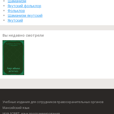
Шаманизм
Якутский фольклор
Фольклор
Шаманизм якутский
Якутский
Вы недавно смотрели
Учебные издания для сотрудников правоохранительных органов
Мансийский язык
JAVA SCRIPT, язык программирования