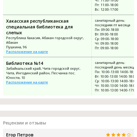
Чт: 11:00-19:00
Пт: 11:00-18:00
Вс: 12:00-17:00
Хакасская республиканская
санитарный день:
последняя пт месяца
специальная библиотека для
Пн: 09:00-18:00
слепых
Вт: 09:00-18:00
Республика Хакасия, Абакан городской округ,
Ср: 09:00-18:00
Абакан
Чт: 09:00-18:00
Пушкина, 96
Пт: 09:00-18:00
Расположение на карте
Библиотека №14
санитарный день:
последний день месяца
Забайкальский край, Чита городской округ,
Пн: 10:00-13:00 14:00-18:0
Чита, Ингодинский район, Песчанка пос.
Вт: 10:00-13:00 14:00-18:00
Юности, 10
Ср: 10:00-13:00 14:00-18:0
Расположение на карте
Чт: 10:00-13:00 14:00-18:00
Пт: 10:00-13:00 14:00-17:00
Рецензии и отзывы
Егор Петров