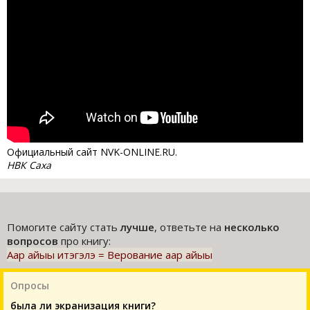
Официальный сайт NVK-ONLINE.RU.
НВК Саха
Помогите сайту стать
лучше
, ответьте на
несколько
вопросов
про книгу:
Аар айыы итэгэлэ = Верование аар айыы
Опросы
была ли экранизация книги?