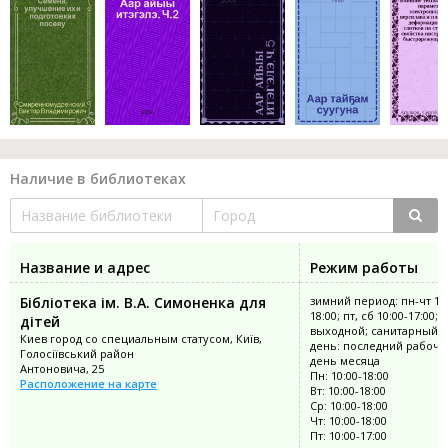
Наличие в библиотеках
Название и адрес
Режим работы
Бібліотека ім. В.А. Симоненка для
зимний период: пн-чт 10:
18:00; пт, сб 10:00-17:00; 
дітей
выходной; санитарный
Киев город со специальным статусом, Київ,
день: последний рабочи
Голосіївський район
день месяца
Антоновича, 25
Пн: 10:00-18:00
Расположение на карте
Вт: 10:00-18:00
Ср: 10:00-18:00
Чт: 10:00-18:00
Пт: 10:00-17:00