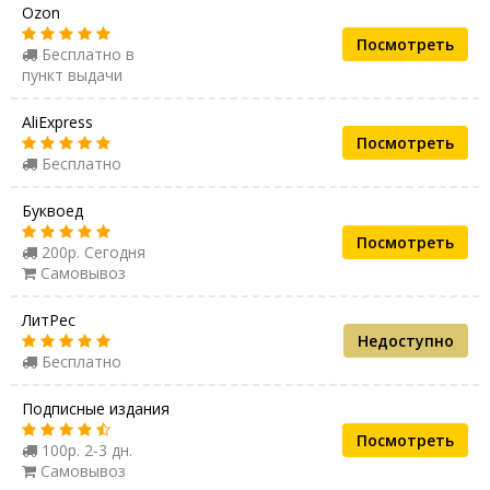
Ozon
Посмотреть
Бесплатно в
пункт выдачи
AliExpress
Посмотреть
Бесплатно
Буквоед
Посмотреть
200р. Сегодня
Самовывоз
ЛитРес
Недоступно
Бесплатно
Подписные издания
Посмотреть
100р. 2-3 дн.
Самовывоз