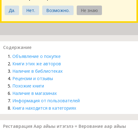
Да.
Нет.
Возможно.
Не знаю
Содержание
Объявление о покупке
Книги этих же авторов
Наличие в библиотеках
Рецензии и отзывы
Похожие книги
Наличие в магазинах
Информация от пользователей
Книга находится в категориях
Реставрация Аар айыы итэгэлэ = Верование аар айыы