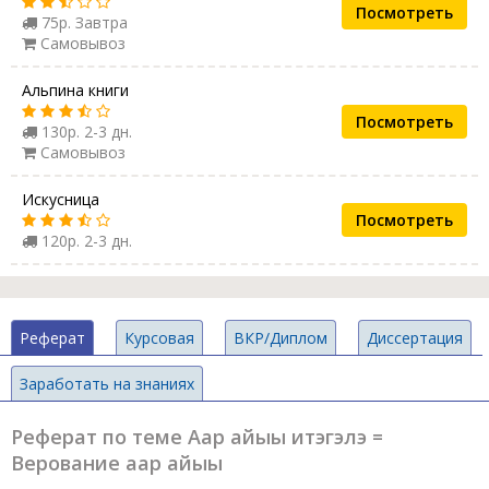
Посмотреть
75р. Завтра
Самовывоз
Альпина книги
Посмотреть
130р. 2-3 дн.
Самовывоз
Искусница
Посмотреть
120р. 2-3 дн.
Реферат
Курсовая
ВКР/Диплом
Диссертация
Заработать на знаниях
Реферат по теме Аар айыы итэгэлэ =
Верование аар айыы