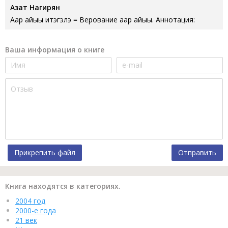
Азат Нагирян
Аар айыы итэгэлэ = Верование аар айыы. Аннотация:
Ваша информация о книге
Прикрепить файл
Отправить
Книга находятся в категориях.
2004 год
2000-е года
21 век