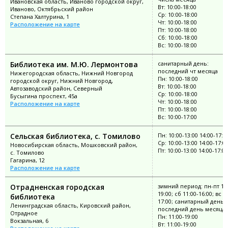
Ивановская область, Иваново городской округ,
Вт: 10:00-18:00
Иваново, Октябрьский район
Ср: 10:00-18:00
Степана Халтурина, 1
Чт: 10:00-18:00
Расположение на карте
Пт: 10:00-18:00
Сб: 10:00-18:00
Вс: 10:00-18:00
Библиотека им. М.Ю. Лермонтова
санитарный день:
последний чт месяца
Нижегородская область, Нижний Новгород
Пн: 10:00-18:00
городской округ, Нижний Новгород,
Вт: 10:00-18:00
Автозаводский район, Северный
Ср: 10:00-18:00
Бусыгина проспект, 45а
Чт: 10:00-18:00
Расположение на карте
Пт: 10:00-18:00
Вс: 10:00-17:00
Сельская библиотека, с. Томилово
Пн: 10:00-13:00 14:00-17:0
Ср: 10:00-13:00 14:00-17:0
Новосибирская область, Мошковский район,
Пт: 10:00-13:00 14:00-17:00
с. Томилово
Гагарина, 12
Расположение на карте
Отрадненская городская
зимний период: пн-пт 11:
19:00; сб 11:00-16:00; вс 1
библиотека
17:00; санитарный день:
Ленинградская область, Кировский район,
последний день месяца
Отрадное
Пн: 11:00-19:00
Вокзальная, 6
Вт: 11:00-19:00