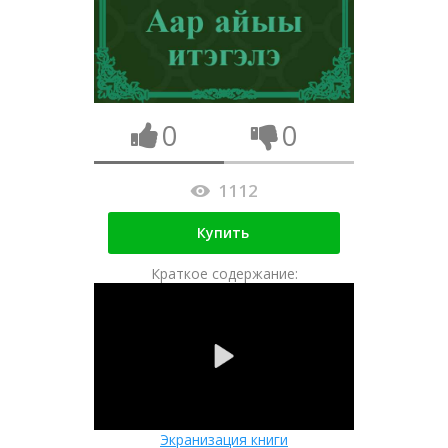
0
0
1112
Купить
Краткое содержание:
Экранизация книги