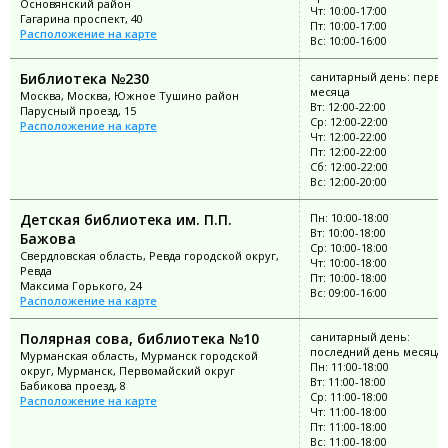
Основянский район
Чт: 10:00-17:00
Гагарина проспект, 40
Пт: 10:00-17:00
Расположение на карте
Вс: 10:00-16:00
Библиотека №230
санитарный день: перво
месяца
Москва, Москва, Южное Тушино район
Вт: 12:00-22:00
Парусный проезд, 15
Ср: 12:00-22:00
Расположение на карте
Чт: 12:00-22:00
Пт: 12:00-22:00
Сб: 12:00-22:00
Вс: 12:00-20:00
Детская библиотека им. П.П.
Пн: 10:00-18:00
Вт: 10:00-18:00
Бажова
Ср: 10:00-18:00
Свердловская область, Ревда городской округ,
Чт: 10:00-18:00
Ревда
Пт: 10:00-18:00
Максима Горького, 24
Вс: 09:00-16:00
Расположение на карте
Полярная сова, библиотека №10
санитарный день:
последний день месяца
Мурманская область, Мурманск городской
Пн: 11:00-18:00
округ, Мурманск, Первомайский округ
Вт: 11:00-18:00
Бабикова проезд, 8
Ср: 11:00-18:00
Расположение на карте
Чт: 11:00-18:00
Пт: 11:00-18:00
Вс: 11:00-18:00