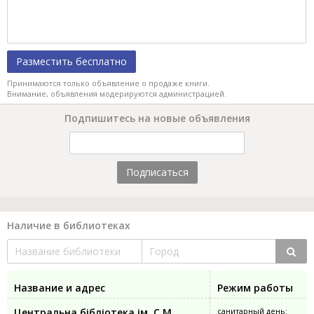
Разместить бесплатно
Принимаются только объявление о продаже книги.
Внимание, объявления модерируются администрацией.
Подпишитесь на новые объявления
Подписаться
Наличие в библиотеках
Название и адрес
Режим работы
Центральна бібліотека ім. С.М.
санитарный день: