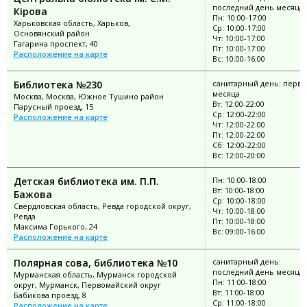
последний день месяца
Кірова
Пн: 10:00-17:00
Харьковская область, Харьков,
Ср: 10:00-17:00
Основянский район
Чт: 10:00-17:00
Гагарина проспект, 40
Пт: 10:00-17:00
Расположение на карте
Вс: 10:00-16:00
Библиотека №230
санитарный день: перво
месяца
Москва, Москва, Южное Тушино район
Вт: 12:00-22:00
Парусный проезд, 15
Ср: 12:00-22:00
Расположение на карте
Чт: 12:00-22:00
Пт: 12:00-22:00
Сб: 12:00-22:00
Вс: 12:00-20:00
Детская библиотека им. П.П.
Пн: 10:00-18:00
Вт: 10:00-18:00
Бажова
Ср: 10:00-18:00
Свердловская область, Ревда городской округ,
Чт: 10:00-18:00
Ревда
Пт: 10:00-18:00
Максима Горького, 24
Вс: 09:00-16:00
Расположение на карте
Полярная сова, библиотека №10
санитарный день:
последний день месяца
Мурманская область, Мурманск городской
Пн: 11:00-18:00
округ, Мурманск, Первомайский округ
Вт: 11:00-18:00
Бабикова проезд, 8
Ср: 11:00-18:00
Расположение на карте