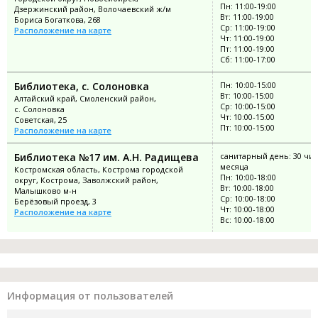
Пн: 11:00-19:00
Дзержинский район, Волочаевский ж/м
Вт: 11:00-19:00
Бориса Богаткова, 268
Ср: 11:00-19:00
Расположение на карте
Чт: 11:00-19:00
Пт: 11:00-19:00
Сб: 11:00-17:00
Библиотека, с. Солоновка
Пн: 10:00-15:00
Вт: 10:00-15:00
Алтайский край, Смоленский район,
Ср: 10:00-15:00
с. Солоновка
Чт: 10:00-15:00
Советская, 25
Пт: 10:00-15:00
Расположение на карте
Библиотека №17 им. А.Н. Радищева
санитарный день: 30 чи
месяца
Костромская область, Кострома городской
Пн: 10:00-18:00
округ, Кострома, Заволжский район,
Вт: 10:00-18:00
Малышково м-н
Ср: 10:00-18:00
Берёзовый проезд, 3
Чт: 10:00-18:00
Расположение на карте
Вс: 10:00-18:00
Информация от пользователей