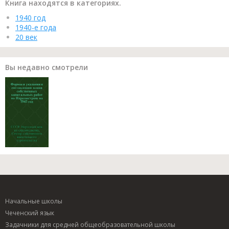
Книга находятся в категориях.
1940 год
1940-е года
20 век
Вы недавно смотрели
Начальные школы
Чеченский язык
Задачники для средней общеобразовательной школы