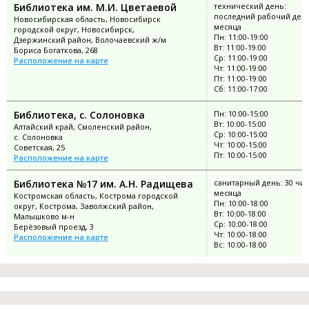
Библиотека им. М.И. Цветаевой
технический день:
последний рабочий ден
Новосибирская область, Новосибирск
месяца
городской округ, Новосибирск,
Пн: 11:00-19:00
Дзержинский район, Волочаевский ж/м
Вт: 11:00-19:00
Бориса Богаткова, 268
Ср: 11:00-19:00
Расположение на карте
Чт: 11:00-19:00
Пт: 11:00-19:00
Сб: 11:00-17:00
Библиотека, с. Солоновка
Пн: 10:00-15:00
Вт: 10:00-15:00
Алтайский край, Смоленский район,
Ср: 10:00-15:00
с. Солоновка
Чт: 10:00-15:00
Советская, 25
Пт: 10:00-15:00
Расположение на карте
Библиотека №17 им. А.Н. Радищева
санитарный день: 30 чи
месяца
Костромская область, Кострома городской
Пн: 10:00-18:00
округ, Кострома, Заволжский район,
Вт: 10:00-18:00
Малышково м-н
Ср: 10:00-18:00
Берёзовый проезд, 3
Чт: 10:00-18:00
Расположение на карте
Вс: 10:00-18:00