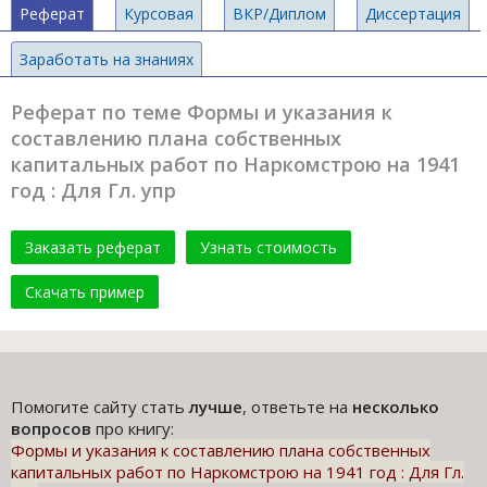
Реферат
Курсовая
ВКР/Диплом
Диссертация
Заработать на знаниях
Реферат по теме Формы и указания к
составлению плана собственных
капитальных работ по Наркомстрою на 1941
год : Для Гл. упр
Заказать реферат
Узнать стоимость
Скачать пример
Помогите сайту стать
лучше
, ответьте на
несколько
вопросов
про книгу:
Формы и указания к составлению плана собственных
капитальных работ по Наркомстрою на 1941 год : Для Гл.