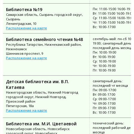
Библиотека №19
Пн: 11:00-15:00 16:00-19:0
Вт: 11:00-15:00 16:00-19:00
Самарская область, Сызрань городской округ,
Ср: 11:00-15:00 16:00-19:0
Сызрань
Чт: 11:00-15:00 16:00-19:00
Ленинградская, 10
Вс: 10:00-17:00
Расположение на карте
Библиотека семейного чтения №48
сентябрь-май: пн-сб 10:0
19:00; санитарный день:
Республика Татарстан, Нижнекамский район,
последний день месяца
Нижнекамск
Пн: 10:00-19:00
Шинников проспект, 9
Вт: 10:00-19:00
Расположение на карте
Ср: 10:00-19:00
Чт: 10:00-19:00
Пт: 10:00-19:00
Детская библиотека им. В.П.
санитарный день:
последний чт месяца
Катаева
Пн: 09:00-17:00
Нижегородская область, Нижний Новгород
Вт: 09:00-17:00
городской округ, Нижний Новгород,
Ср: 09:00-17:00
Приокский район
Чт: 09:00-17:00
Пятигорская, 18а
Пт: 09:00-17:00
Расположение на карте
Вс: 10:00-17:00
Библиотека им. М.И. Цветаевой
технический день:
последний рабочий ден
Новосибирская область, Новосибирск
месяца
городской округ, Новосибирск,