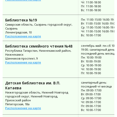
Чт: 11:00-18:00
Пт: 11:00-18:00
Вс: 11:00-18:00
Библиотека №19
Пн: 11:00-15:00 16:00-19:0
Вт: 11:00-15:00 16:00-19:00
Самарская область, Сызрань городской округ,
Ср: 11:00-15:00 16:00-19:0
Сызрань
Чт: 11:00-15:00 16:00-19:00
Ленинградская, 10
Вс: 10:00-17:00
Расположение на карте
Библиотека семейного чтения №48
сентябрь-май: пн-сб 10:0
19:00; санитарный день:
Республика Татарстан, Нижнекамский район,
последний день месяца
Нижнекамск
Пн: 10:00-19:00
Шинников проспект, 9
Вт: 10:00-19:00
Расположение на карте
Ср: 10:00-19:00
Чт: 10:00-19:00
Пт: 10:00-19:00
Детская библиотека им. В.П.
санитарный день:
последний чт месяца
Катаева
Пн: 09:00-17:00
Нижегородская область, Нижний Новгород
Вт: 09:00-17:00
городской округ, Нижний Новгород,
Ср: 09:00-17:00
Приокский район
Чт: 09:00-17:00
Пятигорская, 18а
Пт: 09:00-17:00
Расположение на карте
Вс: 10:00-17:00