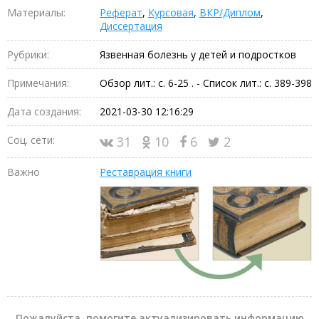
Материалы:
Реферат
,
Курсовая
,
ВКР/Диплом
,
Диссертация
Рубрики:
Язвенная болезнь у детей и подростков
Примечания:
Обзор лит.: с. 6-25 . - Список лит.: с. 389-398
Дата создания:
2021-03-30 12:16:29
Соц. сети:
31
10
6
2
Важно
Реставрация книги
Пожалуйста, помогите актуализировать информацию