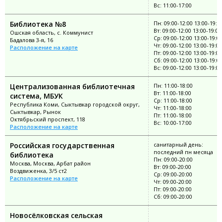
Вс: 11:00-17:00
Библиотека №8
Пн: 09:00-12:00 13:00-19:0
Вт: 09:00-12:00 13:00-19:00
Ошская область, с. Коммунист
Ср: 09:00-12:00 13:00-19:0
Бадалова 3-я, 16
Чт: 09:00-12:00 13:00-19:00
Расположение на карте
Пт: 09:00-12:00 13:00-19:00
Сб: 09:00-12:00 13:00-19:0
Вс: 09:00-12:00 13:00-19:00
Централизованная библиотечная
Пн: 11:00-18:00
Вт: 11:00-18:00
система, МБУК
Ср: 11:00-18:00
Республика Коми, Сыктывкар городской округ,
Чт: 11:00-18:00
Сыктывкар, Рынок
Пт: 11:00-18:00
Октябрьский проспект, 118
Вс: 10:00-17:00
Расположение на карте
Российская государственная
санитарный день:
последний пн месяца
библиотека
Пн: 09:00-20:00
Москва, Москва, Арбат район
Вт: 09:00-20:00
Воздвиженка, 3/5 ст2
Ср: 09:00-20:00
Расположение на карте
Чт: 09:00-20:00
Пт: 09:00-20:00
Сб: 09:00-20:00
Новосёлковская сельская