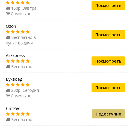
Посмотреть
150р. Завтра
Самовывоз
Ozon
Посмотреть
Бесплатно в
пункт выдачи
AliExpress
Посмотреть
Бесплатно
Буквоед
Посмотреть
200р. Сегодня
Самовывоз
ЛитРес
Недоступно
Бесплатно