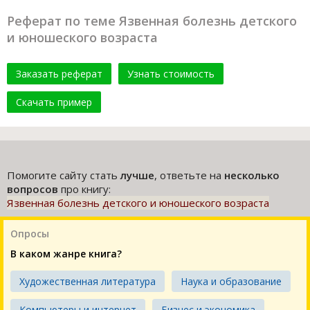
Реферат по теме Язвенная болезнь детского
и юношеского возраста
Заказать реферат
Узнать стоимость
Скачать пример
Помогите сайту стать
лучше
, ответьте на
несколько
вопросов
про книгу:
Язвенная болезнь детского и юношеского возраста
Опросы
В каком жанре книга?
Художественная литература
Наука и образование
Компьютеры и интернет
Бизнес и экономика