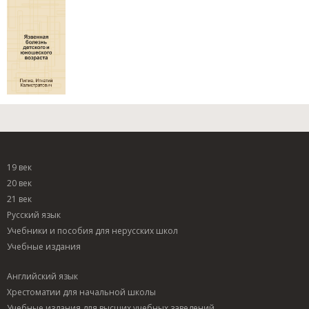
19 век
20 век
21 век
Русский язык
Учебники и пособия для нерусских школ
Учебные издания
Английский язык
Хрестоматии для начальной школы
Учебные издания для высших учебных заведений