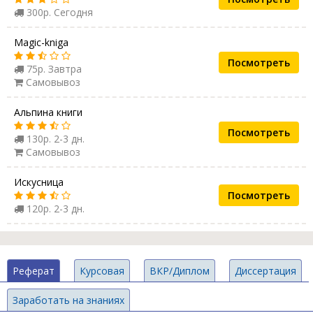
300р. Сегодня
Magic-kniga
Посмотреть
75р. Завтра
Самовывоз
Альпина книги
Посмотреть
130р. 2-3 дн.
Самовывоз
Искусница
Посмотреть
120р. 2-3 дн.
Реферат
Курсовая
ВКР/Диплом
Диссертация
Заработать на знаниях