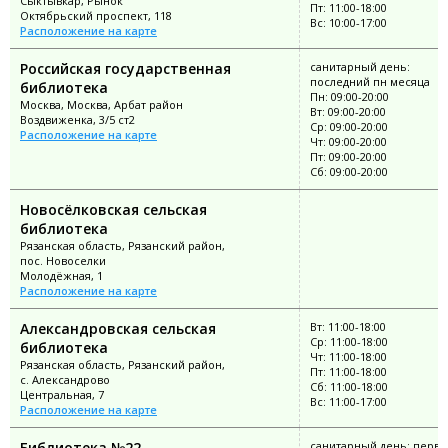
Сыктывкар, Рынок
Пт: 11:00-18:00
Октябрьский проспект, 118
Вс: 10:00-17:00
Расположение на карте
Российская государственная
санитарный день:
последний пн месяца
библиотека
Пн: 09:00-20:00
Москва, Москва, Арбат район
Вт: 09:00-20:00
Воздвиженка, 3/5 ст2
Ср: 09:00-20:00
Расположение на карте
Чт: 09:00-20:00
Пт: 09:00-20:00
Сб: 09:00-20:00
Новосёлковская сельская
библиотека
Рязанская область, Рязанский район,
пос. Новоселки
Молодёжная, 1
Расположение на карте
Александровская сельская
Вт: 11:00-18:00
Ср: 11:00-18:00
библиотека
Чт: 11:00-18:00
Рязанская область, Рязанский район,
Пт: 11:00-18:00
с. Александрово
Сб: 11:00-18:00
Центральная, 7
Вс: 11:00-17:00
Расположение на карте
Библиотека №22
санитарный день: перв