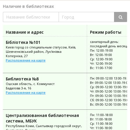
Наличие в библиотеках
Название и адрес
Режим работы
Бібліотека №101
санитарный день:
последний день месяца
Киев город со специальным статусом, Київ,
Пн: 12:00-19:00
Шевченківський район, Лук'янівка
Вт: 12:00-19:00
Коперніка, 27
Ср: 12:00-19:00
Расположение на карте
Чт: 12:00-19:00
Вс: 11:00-17:00
Библиотека №8
Пн: 09:00-12:00 13:00-19:0
Вт: 09:00-12:00 13:00-19:00
Ошская область, с. Коммунист
Ср: 09:00-12:00 13:00-19:0
Бадалова 3-я, 16
Чт: 09:00-12:00 13:00-19:00
Расположение на карте
Пт: 09:00-12:00 13:00-19:00
Сб: 09:00-12:00 13:00-19:0
Вс: 09:00-12:00 13:00-19:00
Централизованная библиотечная
Пн: 11:00-18:00
Вт: 11:00-18:00
система, МБУК
Ср: 11:00-18:00
Республика Коми, Сыктывкар городской округ,
Чт: 11:00-18:00