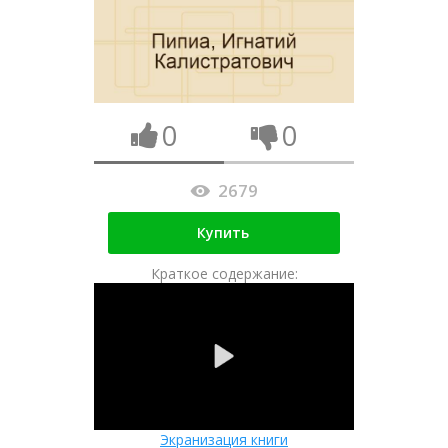
0
0
2679
Купить
Краткое содержание:
Экранизация книги