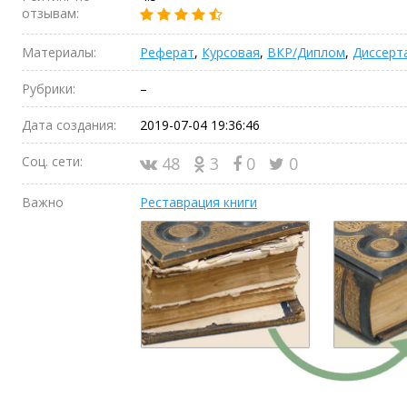
отзывам:
Материалы:
Реферат
,
Курсовая
,
ВКР/Диплом
,
Диссерт
Рубрики:
–
Дата создания:
2019-07-04 19:36:46
Соц. сети:
48
3
0
0
Важно
Реставрация книги