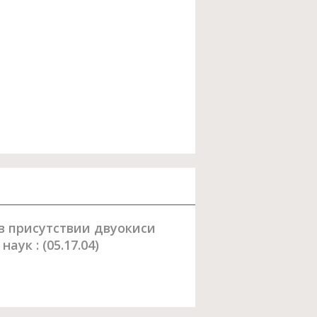
в присутствии двуокиси
аук : (05.17.04)