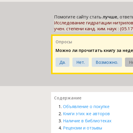
Помогите сайту стать
лучше
, отве
Исследование гидратации нитрилов и
учен. степени канд. хим. наук : (05.17
Опросы
Можно ли прочитать книгу за нед
Да.
Нет.
Возможно.
Н
Содержание
Объявление о покупке
Книги этих же авторов
Наличие в библиотеках
Рецензии и отзывы