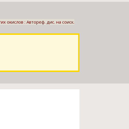
 окислов : Автореф. дис. на соиск.