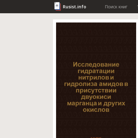
Rusist.info
Поиск книг