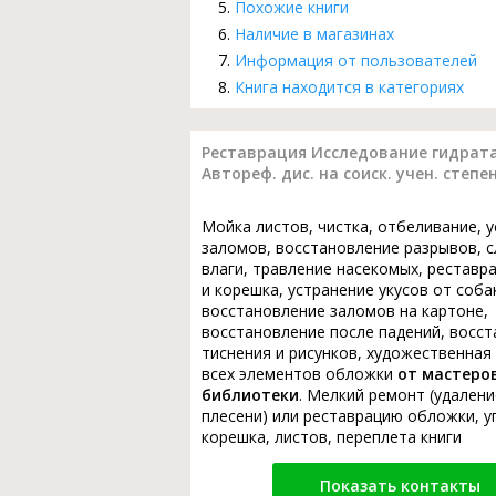
Похожие книги
Наличие в магазинах
Информация от пользователей
Книга находится в категориях
Реставрация Исследование гидрата
Автореф. дис. на соиск. учен. степени
Мойка листов, чистка, отбеливание, 
заломов, восстановление разрывов, с
влаги, травление насекомых, реставр
и корешка, устранение укусов от соба
восстановление заломов на картоне,
восстановление после падений, восс
тиснения и рисунков, художественная
всех элементов обложки
от мастеро
библиотеки
. Мелкий ремонт (удалени
плесени) или реставрацию обложки, у
корешка, листов, переплета книги
Показать контакты