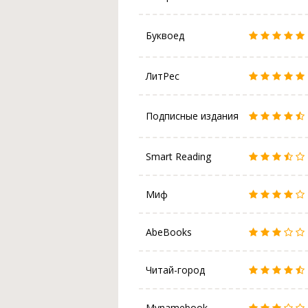
Буквоед
ЛитРес
Подписные издания
Smart Reading
Миф
AbeBooks
Читай-город
Mynamebook