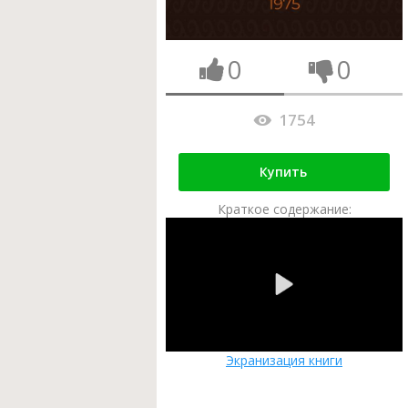
0
0
1754
Купить
Краткое содержание:
Экранизация книги