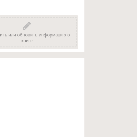
ить или обновить информацию о
книге