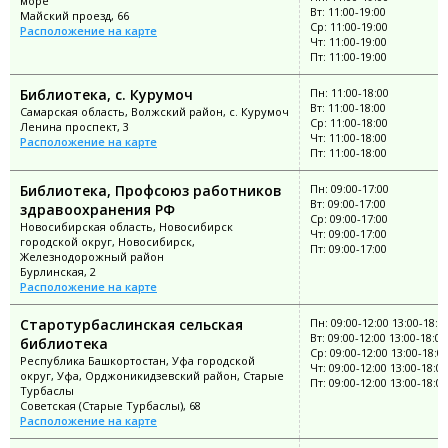
море
Вт: 11:00-19:00
Майский проезд, 66
Ср: 11:00-19:00
Расположение на карте
Чт: 11:00-19:00
Пт: 11:00-19:00
Библиотека, с. Курумоч
Пн: 11:00-18:00
Вт: 11:00-18:00
Самарская область, Волжский район, с. Курумоч
Ср: 11:00-18:00
Ленина проспект, 3
Чт: 11:00-18:00
Расположение на карте
Пт: 11:00-18:00
Библиотека, Профсоюз работников
Пн: 09:00-17:00
Вт: 09:00-17:00
здравоохранения РФ
Ср: 09:00-17:00
Новосибирская область, Новосибирск
Чт: 09:00-17:00
городской округ, Новосибирск,
Пт: 09:00-17:00
Железнодорожный район
Бурлинская, 2
Расположение на карте
Старотурбаслинская сельская
Пн: 09:00-12:00 13:00-18:0
Вт: 09:00-12:00 13:00-18:00
библиотека
Ср: 09:00-12:00 13:00-18:0
Республика Башкортостан, Уфа городской
Чт: 09:00-12:00 13:00-18:00
округ, Уфа, Орджоникидзевский район, Старые
Пт: 09:00-12:00 13:00-18:00
Турбаслы
Советская (Старые Турбаслы), 68
Расположение на карте