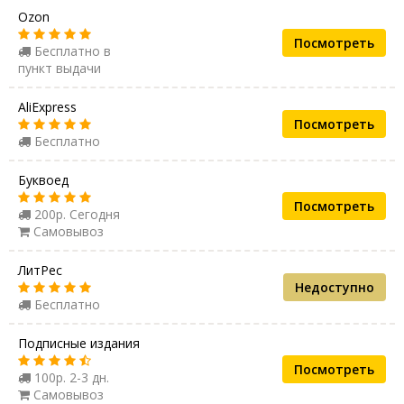
Ozon
Посмотреть
Бесплатно в
пункт выдачи
AliExpress
Посмотреть
Бесплатно
Буквоед
Посмотреть
200р. Сегодня
Самовывоз
ЛитРес
Недоступно
Бесплатно
Подписные издания
Посмотреть
100р. 2-3 дн.
Самовывоз