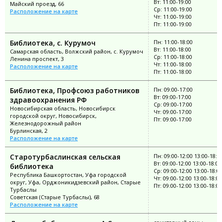
Вт: 11:00-19:00
Майский проезд, 66
Ср: 11:00-19:00
Расположение на карте
Чт: 11:00-19:00
Пт: 11:00-19:00
Библиотека, с. Курумоч
Пн: 11:00-18:00
Вт: 11:00-18:00
Самарская область, Волжский район, с. Курумоч
Ср: 11:00-18:00
Ленина проспект, 3
Чт: 11:00-18:00
Расположение на карте
Пт: 11:00-18:00
Библиотека, Профсоюз работников
Пн: 09:00-17:00
Вт: 09:00-17:00
здравоохранения РФ
Ср: 09:00-17:00
Новосибирская область, Новосибирск
Чт: 09:00-17:00
городской округ, Новосибирск,
Пт: 09:00-17:00
Железнодорожный район
Бурлинская, 2
Расположение на карте
Старотурбаслинская сельская
Пн: 09:00-12:00 13:00-18:0
Вт: 09:00-12:00 13:00-18:00
библиотека
Ср: 09:00-12:00 13:00-18:0
Республика Башкортостан, Уфа городской
Чт: 09:00-12:00 13:00-18:00
округ, Уфа, Орджоникидзевский район, Старые
Пт: 09:00-12:00 13:00-18:00
Турбаслы
Советская (Старые Турбаслы), 68
Расположение на карте