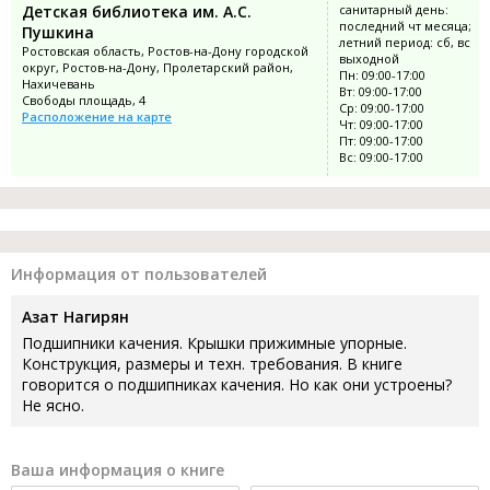
Детская библиотека им. А.С.
санитарный день:
последний чт месяца;
Пушкина
летний период: сб, вс
Ростовская область, Ростов-на-Дону городской
выходной
округ, Ростов-на-Дону, Пролетарский район,
Пн: 09:00-17:00
Нахичевань
Вт: 09:00-17:00
Свободы площадь, 4
Ср: 09:00-17:00
Расположение на карте
Чт: 09:00-17:00
Пт: 09:00-17:00
Вс: 09:00-17:00
Информация от пользователей
Азат Нагирян
Подшипники качения. Крышки прижимные упорные.
Конструкция, размеры и техн. требования. В книге
говорится о подшипниках качения. Но как они устроены?
Не ясно.
Ваша информация о книге