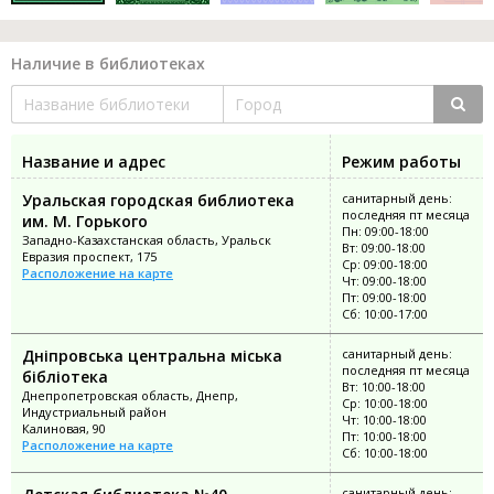
Наличие в библиотеках
Название и адрес
Режим работы
Уральская городская библиотека
санитарный день:
последняя пт месяца
им. М. Горького
Пн: 09:00-18:00
Западно-Казахстанская область, Уральск
Вт: 09:00-18:00
Евразия проспект, 175
Ср: 09:00-18:00
Расположение на карте
Чт: 09:00-18:00
Пт: 09:00-18:00
Сб: 10:00-17:00
Дніпровська центральна міська
санитарный день:
последняя пт месяца
бібліотека
Вт: 10:00-18:00
Днепропетровская область, Днепр,
Ср: 10:00-18:00
Индустриальный район
Чт: 10:00-18:00
Калиновая, 90
Пт: 10:00-18:00
Расположение на карте
Сб: 10:00-18:00
санитарный день: