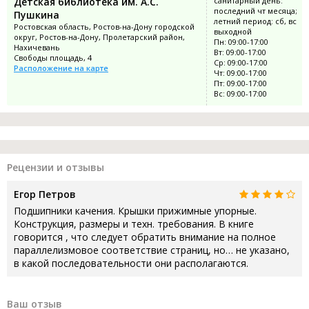
Детская библиотека им. А.С.
санитарный день:
последний чт месяца;
Пушкина
летний период: сб, вс
Ростовская область, Ростов-на-Дону городской
выходной
округ, Ростов-на-Дону, Пролетарский район,
Пн: 09:00-17:00
Нахичевань
Вт: 09:00-17:00
Свободы площадь, 4
Ср: 09:00-17:00
Расположение на карте
Чт: 09:00-17:00
Пт: 09:00-17:00
Вс: 09:00-17:00
Рецензии и отзывы
Егор Петров
Подшипники качения. Крышки прижимные упорные.
Конструкция, размеры и техн. требования. В книге
говорится , что следует обратить внимание на полное
параллелизмовое соответствие страниц, но… не указано,
в какой последовательности они располагаются.
Ваш отзыв