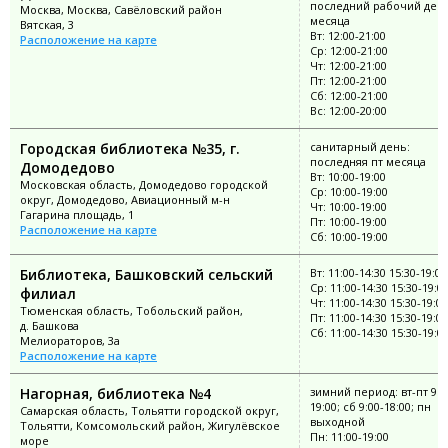
последний рабочий ден
Москва, Москва, Савёловский район
месяца
Вятская, 3
Вт: 12:00-21:00
Расположение на карте
Ср: 12:00-21:00
Чт: 12:00-21:00
Пт: 12:00-21:00
Сб: 12:00-21:00
Вс: 12:00-20:00
Городская библиотека №35, г.
санитарный день:
последняя пт месяца
Домодедово
Вт: 10:00-19:00
Московская область, Домодедово городской
Ср: 10:00-19:00
округ, Домодедово, Авиационный м-н
Чт: 10:00-19:00
Гагарина площадь, 1
Пт: 10:00-19:00
Расположение на карте
Сб: 10:00-19:00
Библиотека, Башковский сельский
Вт: 11:00-14:30 15:30-19:00
Ср: 11:00-14:30 15:30-19:0
филиал
Чт: 11:00-14:30 15:30-19:00
Тюменская область, Тобольский район,
Пт: 11:00-14:30 15:30-19:00
д. Башкова
Сб: 11:00-14:30 15:30-19:0
Мелиораторов, 3а
Расположение на карте
Нагорная, библиотека №4
зимний период: вт-пт 9:0
19:00; сб 9:00-18:00; пн
Самарская область, Тольятти городской округ,
выходной
Тольятти, Комсомольский район, Жигулёвское
Пн: 11:00-19:00
море