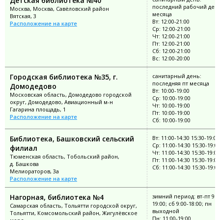
Детская библиотека №40
последний рабочий ден
Москва, Москва, Савёловский район
месяца
Вятская, 3
Вт: 12:00-21:00
Расположение на карте
Ср: 12:00-21:00
Чт: 12:00-21:00
Пт: 12:00-21:00
Сб: 12:00-21:00
Вс: 12:00-20:00
Городская библиотека №35, г.
санитарный день:
последняя пт месяца
Домодедово
Вт: 10:00-19:00
Московская область, Домодедово городской
Ср: 10:00-19:00
округ, Домодедово, Авиационный м-н
Чт: 10:00-19:00
Гагарина площадь, 1
Пт: 10:00-19:00
Расположение на карте
Сб: 10:00-19:00
Библиотека, Башковский сельский
Вт: 11:00-14:30 15:30-19:00
Ср: 11:00-14:30 15:30-19:0
филиал
Чт: 11:00-14:30 15:30-19:00
Тюменская область, Тобольский район,
Пт: 11:00-14:30 15:30-19:00
д. Башкова
Сб: 11:00-14:30 15:30-19:0
Мелиораторов, 3а
Расположение на карте
Нагорная, библиотека №4
зимний период: вт-пт 9:0
19:00; сб 9:00-18:00; пн
Самарская область, Тольятти городской округ,
выходной
Тольятти, Комсомольский район, Жигулёвское
Пн: 11:00-19:00