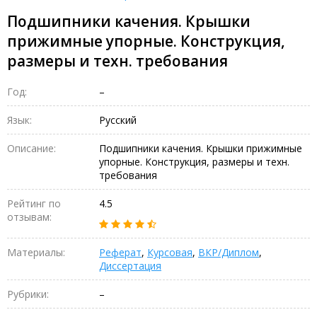
Подшипники качения. Крышки
прижимные упорные. Конструкция,
размеры и техн. требования
Год:
–
Язык:
Русский
Описание:
Подшипники качения. Крышки прижимные
упорные. Конструкция, размеры и техн.
требования
Рейтинг по
4.5
отзывам:
Материалы:
Реферат
,
Курсовая
,
ВКР/Диплом
,
Диссертация
Рубрики:
–