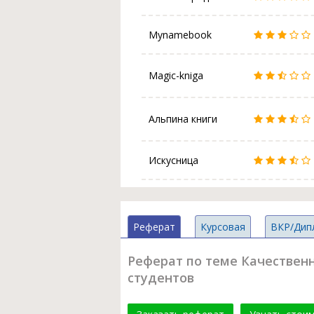
Mynamebook
Magic-kniga
Альпина книги
Искусница
Реферат
Курсовая
ВКР/Дип
Реферат по теме Качествен
студентов