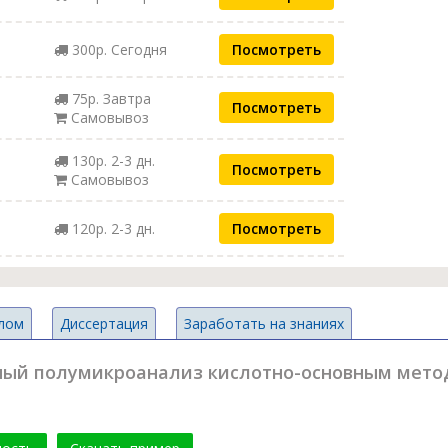
300р. Сегодня
Посмотреть
75р. Завтра
Посмотреть
Самовывоз
130р. 2-3 дн.
Посмотреть
Самовывоз
120р. 2-3 дн.
Посмотреть
лом
Диссертация
Заработать на знаниях
ный полумикроанализ кислотно-основным метод