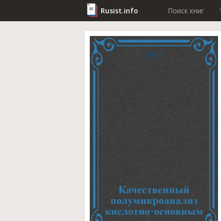
Rusist.info
Поиск книг