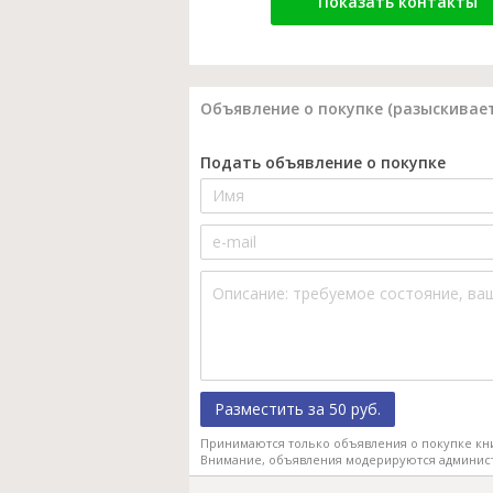
Показать контакты
Объявление о покупке (разыскивает
Подать объявление о покупке
Разместить за 50 руб.
Принимаются только объявления о покупке кн
Внимание, объявления модерируются админис