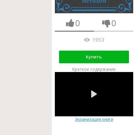
0
0
1953
Купить
Краткое содержание:
Экранизация книги