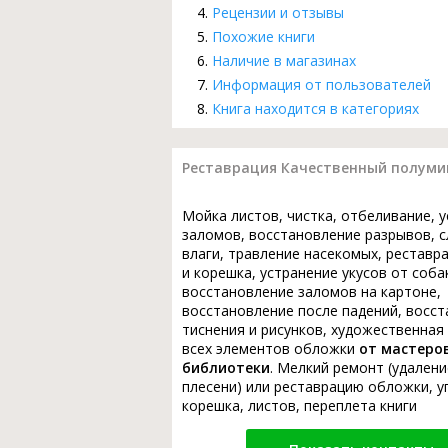
Рецензии и отзывы
Похожие книги
Наличие в магазинах
Информация от пользователей
Книга находится в категориях
Реставрация Качественный полумик
Мойка листов, чистка, отбеливание, 
заломов, восстановление разрывов, с
влаги, травление насекомых, реставр
и корешка, устранение укусов от соба
восстановление заломов на картоне,
восстановление после падений, восс
тиснения и рисунков, художественная
всех элементов обложки
от мастеро
библиотеки
. Мелкий ремонт (удалени
плесени) или реставрацию обложки, у
корешка, листов, переплета книги