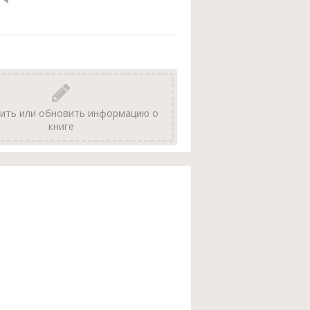
ить или обновить информацию о
книге