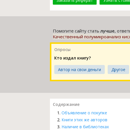
Заказать реферат
Узнать стои
Помогите сайту стать
лучше
, отве
Качественный полумикроанализ кисл
Опросы
Кто издал книгу?
Автор на свои деньги
Другое
Содержание
Объявление о покупке
Книги этих же авторов
Наличие в библиотеках