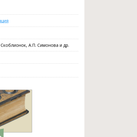
ация
. Скоблионок, А.П. Симонова и др.