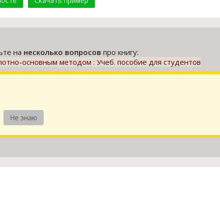
мость
Скачать пример
тьте на
несколько вопросов
про книгу:
отно-основным методом : Учеб. пособие для студентов
Не знаю