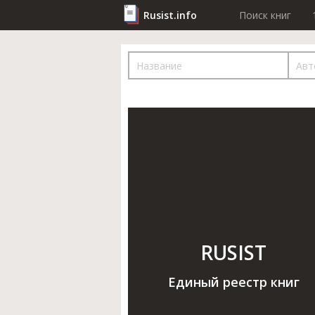
Rusist.info
Поиск книг
RUSIST
Единый реестр книг