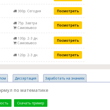
300р. Сегодня
Посмотреть
75р. Завтра
Посмотреть
Самовывоз
130р. 2-3 дн.
Посмотреть
Самовывоз
120р. 2-3 дн.
Посмотреть
лом
Диссертация
Заработать на знаниях
ормул по математике
мость
Скачать пример