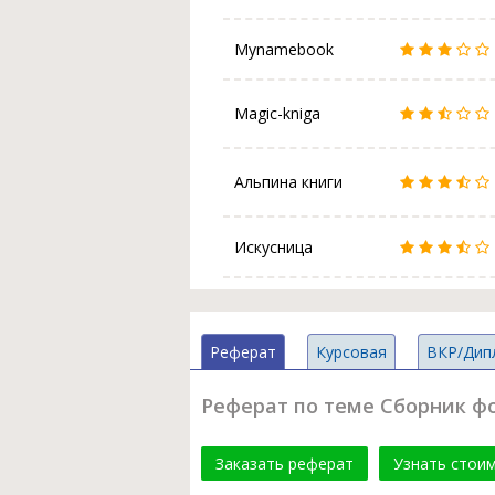
Mynamebook
Magic-kniga
Альпина книги
Искусница
Реферат
Курсовая
ВКР/Дип
Реферат по теме Сборник ф
Заказать реферат
Узнать стои