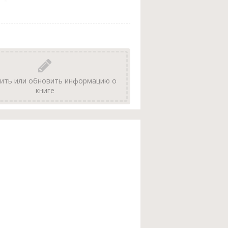
ить или обновить информацию о
книге