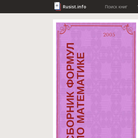
Rusist.info
Поиск книг