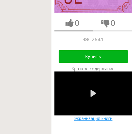
0
0
2641
Купить
Краткое содержание:
Экранизация книги