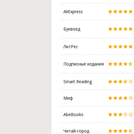
AliExpress
Буквоед
ЛитРес
Подписные издания
Smart Reading
Миф
AbeBooks
Читай-город