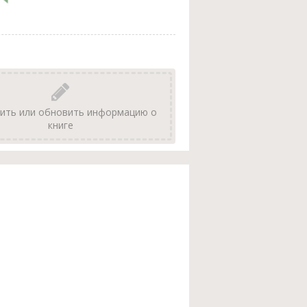
ить или обновить информацию о
книге