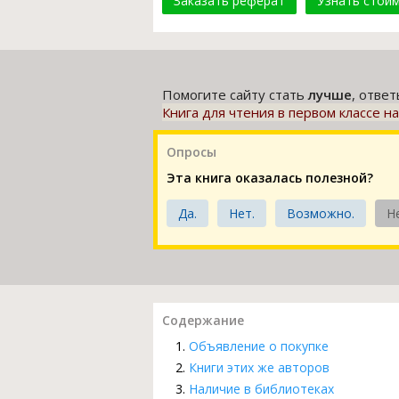
Заказать реферат
Узнать стои
Помогите сайту стать
лучше
, отве
Книга для чтения в первом классе н
Опросы
Эта книга оказалась полезной?
Да.
Нет.
Возможно.
Н
Содержание
Объявление о покупке
Книги этих же авторов
Наличие в библиотеках