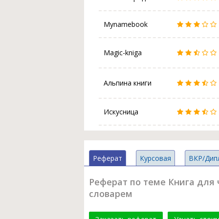
Mynamebook
Magic-kniga
Альпина книги
Искусница
Реферат
Курсовая
ВКР/Дип
Реферат по теме Книга для 
словарем