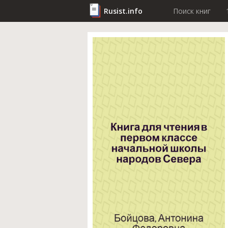
Rusist.info
Поиск книг