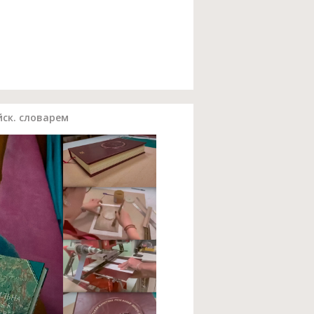
йск. словарем