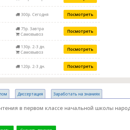
300р. Сегодня
Посмотреть
75р. Завтра
Посмотреть
Самовывоз
130р. 2-3 дн.
Посмотреть
Самовывоз
120р. 2-3 дн.
Посмотреть
лом
Диссертация
Заработать на знаниях
чтения в первом классе начальной школы народо