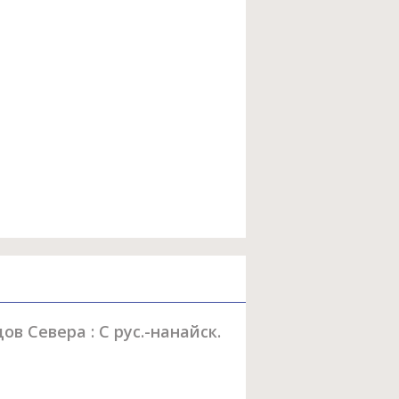
в Севера : С рус.-нанайск.