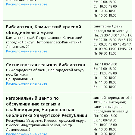
Вт: 10:00-18:00
Расположение на карте
Ср: 10:00-18:00
Чт: 10:00-18:00
Пт: 10:00-18:00
Библиотека, Камчатский краевой
санитарный день:
последняя пт месяца
объединённый музей
Пн: 09:30-13:00 13:45-17:0
Камчатский край, Петропавловск-Камчатский
Вт: 09:30-13:00 13:45-17:00
городской округ, Петропавловск-Камчатский
Ср: 09:30-13:00 13:45-17:0
Ленинская, 20
Чт: 09:30-13:00 13:45-17:00
Расположение на карте
Пт: 09:30-15:00
Ситниковская сельская библиотека
Пн: 11:00-18:00
Вт: 11:00-18:00
Нижегородская область, Бор городской округ,
Ср: 11:00-18:00
пос. Ситники
Чт: 11:00-18:00
Центральная, 21
Пт: 11:00-18:00
Расположение на карте
Вс: 11:00-18:00
Региональный центр по
зимний период: вт-сб 10:
18:00; пн выходной;
обслуживанию слепых и
санитарный день:
слабовидящих, Национальная
последняя пт месяца
библиотека Удмуртской Республики
Пн: 10:00-18:00
Вт: 10:00-18:00
Республика Удмуртия, Ижевск городской округ,
Ср: 10:00-18:00
Ижевск, Индустриальный район, Центр
Чт: 10:00-18:00
Ломоносова, 9
Пт: 10:00-18:00
Расположение на карте