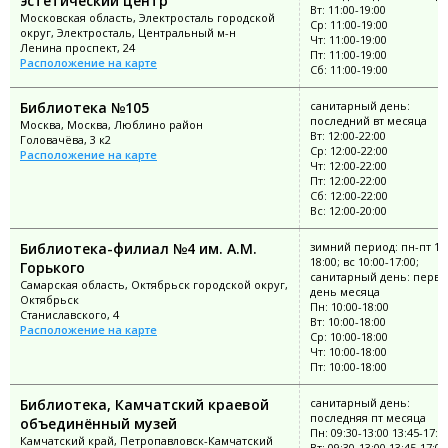
эстетический центр
Вт: 11:00-19:00
Московская область, Электросталь городской
Ср: 11:00-19:00
округ, Электросталь, Центральный м-н
Чт: 11:00-19:00
Ленина проспект, 24
Пт: 11:00-19:00
Расположение на карте
Сб: 11:00-19:00
Библиотека №105
санитарный день:
последний вт месяца
Москва, Москва, Люблино район
Вт: 12:00-22:00
Головачёва, 3 к2
Ср: 12:00-22:00
Расположение на карте
Чт: 12:00-22:00
Пт: 12:00-22:00
Сб: 12:00-22:00
Вс: 12:00-20:00
Библиотека-филиал №4 им. А.М.
зимний период: пн-пт 10:
18:00; вс 10:00-17:00;
Горького
санитарный день: перв
Самарская область, Октябрьск городской округ,
день месяца
Октябрьск
Пн: 10:00-18:00
Станиславского, 4
Вт: 10:00-18:00
Расположение на карте
Ср: 10:00-18:00
Чт: 10:00-18:00
Пт: 10:00-18:00
Библиотека, Камчатский краевой
санитарный день:
последняя пт месяца
объединённый музей
Пн: 09:30-13:00 13:45-17:0
Камчатский край, Петропавловск-Камчатский
Вт: 09:30-13:00 13:45-17:00