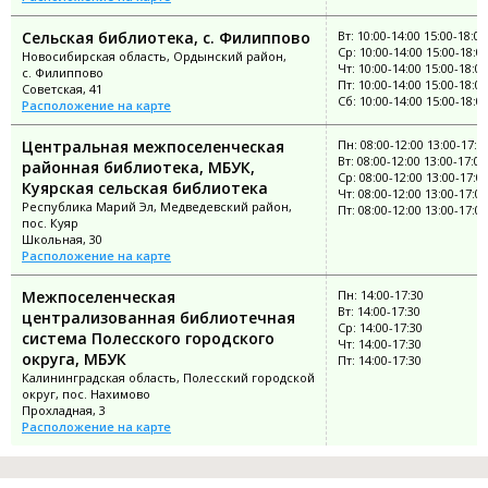
Сельская библиотека, с. Филиппово
Вт: 10:00-14:00 15:00-18:00
Ср: 10:00-14:00 15:00-18:0
Новосибирская область, Ордынский район,
Чт: 10:00-14:00 15:00-18:00
с. Филиппово
Пт: 10:00-14:00 15:00-18:00
Советская, 41
Сб: 10:00-14:00 15:00-18:0
Расположение на карте
Центральная межпоселенческая
Пн: 08:00-12:00 13:00-17:0
Вт: 08:00-12:00 13:00-17:00
районная библиотека, МБУК,
Ср: 08:00-12:00 13:00-17:0
Куярская сельская библиотека
Чт: 08:00-12:00 13:00-17:00
Республика Марий Эл, Медведевский район,
Пт: 08:00-12:00 13:00-17:00
пос. Куяр
Школьная, 30
Расположение на карте
Межпоселенческая
Пн: 14:00-17:30
Вт: 14:00-17:30
централизованная библиотечная
Ср: 14:00-17:30
система Полесского городского
Чт: 14:00-17:30
округа, МБУК
Пт: 14:00-17:30
Калининградская область, Полесский городской
округ, пос. Нахимово
Прохладная, 3
Расположение на карте