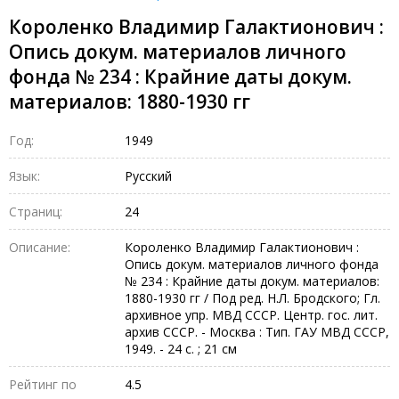
Короленко Владимир Галактионович :
Опись докум. материалов личного
фонда № 234 : Крайние даты докум.
материалов: 1880-1930 гг
Год:
1949
Язык:
Русский
Страниц:
24
Описание:
Короленко Владимир Галактионович :
Опись докум. материалов личного фонда
№ 234 : Крайние даты докум. материалов:
1880-1930 гг / Под ред. Н.Л. Бродского; Гл.
архивное упр. МВД СССР. Центр. гос. лит.
архив СССР. - Москва : Тип. ГАУ МВД СССР,
1949. - 24 с. ; 21 см
Рейтинг по
4.5