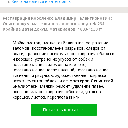
Книга находится в категориях
Реставрация Короленко Владимир Галактионович :
Опись докум. материалов личного фонда № 234 :
Крайние даты докум. материалов: 1880-1930 гг
Мойка листов, чистка, отбеливание, устранение
заломов, восстановление разрывов, следов от
влаги, травление насекомых, реставрация обложки
и корешка, устранение укусов от собак и
восстановление заломов на картоне,
восстановление после падений, восстановление
тиснения и рисунков, художественная покраска
всех элементов обложки
от мастеров Ленинской
библиотеки
. Мелкий ремонт (удаление пятен,
плесени) или реставрацию обложки, уголков,
корешка, листов, переплета книги
Показать контакты