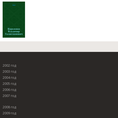
2002 год
2003 год
2004 год
2005 год
2006 год
2007 год
2008 год
2009 год