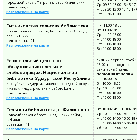
городской округ, Петропавловск-Камчатский
Ср: 09:30-13:00 13:45-17:0
Ленинская, 20
Чт: 09:30-13:00 13:45-17:00
Расположение на карте
Пт: 09:30-15:00
Ситниковская сельская библиотека
Пн: 11:00-18:00
Вт: 11:00-18:00
Нижегородская область, Бор городской округ,
Ср: 11:00-18:00
пос. Ситники
Чт: 11:00-18:00
Центральная, 21
Пт: 11:00-18:00
Расположение на карте
Вс: 11:00-18:00
Региональный центр по
зимний период: вт-сб 10:
18:00; пн выходной;
обслуживанию слепых и
санитарный день:
слабовидящих, Национальная
последняя пт месяца
библиотека Удмуртской Республики
Пн: 10:00-18:00
Вт: 10:00-18:00
Республика Удмуртия, Ижевск городской округ,
Ср: 10:00-18:00
Ижевск, Индустриальный район, Центр
Чт: 10:00-18:00
Ломоносова, 9
Пт: 10:00-18:00
Расположение на карте
Сельская библиотека, с. Филиппово
Вт: 10:00-14:00 15:00-18:00
Ср: 10:00-14:00 15:00-18:0
Новосибирская область, Ордынский район,
Чт: 10:00-14:00 15:00-18:00
с. Филиппово
Пт: 10:00-14:00 15:00-18:00
Советская, 41
Сб: 10:00-14:00 15:00-18:0
Расположение на карте