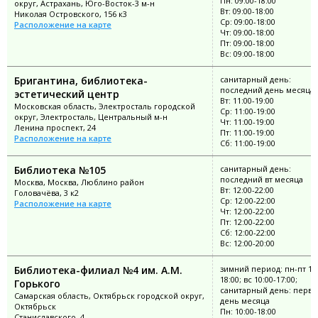
Пн: 09:00-18:00
округ, Астрахань, Юго-Восток-3 м-н
Вт: 09:00-18:00
Николая Островского, 156 к3
Ср: 09:00-18:00
Расположение на карте
Чт: 09:00-18:00
Пт: 09:00-18:00
Вс: 09:00-18:00
Бригантина, библиотека-
санитарный день:
последний день месяца
эстетический центр
Вт: 11:00-19:00
Московская область, Электросталь городской
Ср: 11:00-19:00
округ, Электросталь, Центральный м-н
Чт: 11:00-19:00
Ленина проспект, 24
Пт: 11:00-19:00
Расположение на карте
Сб: 11:00-19:00
Библиотека №105
санитарный день:
последний вт месяца
Москва, Москва, Люблино район
Вт: 12:00-22:00
Головачёва, 3 к2
Ср: 12:00-22:00
Расположение на карте
Чт: 12:00-22:00
Пт: 12:00-22:00
Сб: 12:00-22:00
Вс: 12:00-20:00
Библиотека-филиал №4 им. А.М.
зимний период: пн-пт 10:
18:00; вс 10:00-17:00;
Горького
санитарный день: перв
Самарская область, Октябрьск городской округ,
день месяца
Октябрьск
Пн: 10:00-18:00
Станиславского, 4