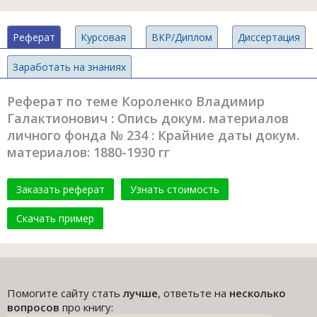
Реферат
Курсовая
ВКР/Диплом
Диссертация
Заработать на знаниях
Реферат по теме Короленко Владимир
Галактионович : Опись докум. материалов
личного фонда № 234 : Крайние даты докум.
материалов: 1880-1930 гг
Заказать реферат
Узнать стоимость
Скачать пример
Помогите сайту стать
лучше
, ответьте на
несколько
вопросов
про книгу: