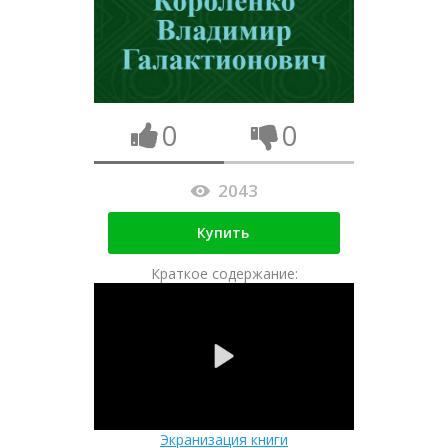
0
0
2043
Купить
Краткое содержание:
Экранизация книги