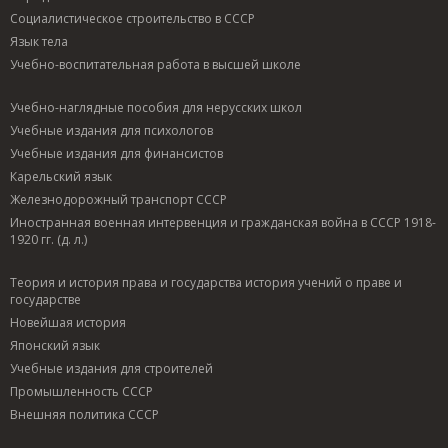
Социалистическое строительство в СССР
Язык тела
Учебно-воспитательная работа в высшей школе
Учебно-наглядные пособия для нерусских школ
Учебные издания для психологов
Учебные издания для финансистов
Карельский язык
Железнодорожный транспорт СССР
Иностранная военная интервенция и гражданская война в СССР 1918-
1920 гг. (д. л.)
Теория и история права и государства история учений о праве и
государстве
Новейшая история
Японский язык
Учебные издания для строителей
Промышленность СССР
Внешняя политика СССР