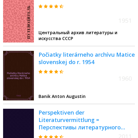
1951
Центральный архив литературы и
искусства СССР
Počiatky literárneho archívu Matice
slovenskej do r. 1954
1960
Banik Anton Augustin
Perspektiven der
Literaturvermittlung =
Перспективы литературного
посредничества
2011