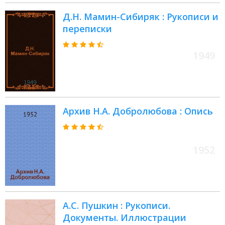
Д.Н. Мамин-Сибиряк : Рукописи и
переписки
1949
Архив Н.А. Добролюбова : Опись
1952
А.С. Пушкин : Рукописи.
Документы. Иллюстрации