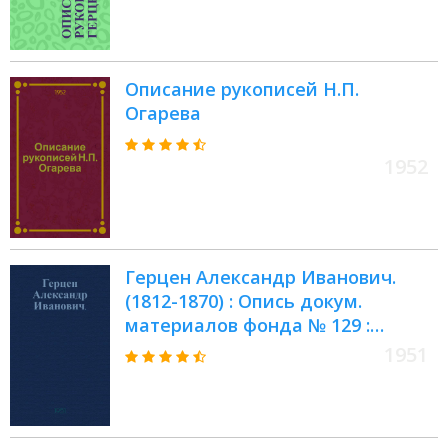
Описание рукописей Н.П.
Огарева
1952
Герцен Александр Иванович.
(1812-1870) : Опись докум.
материалов фонда № 129 :
Крайние даты докум.
1951
материалов: 1825-1939 гг