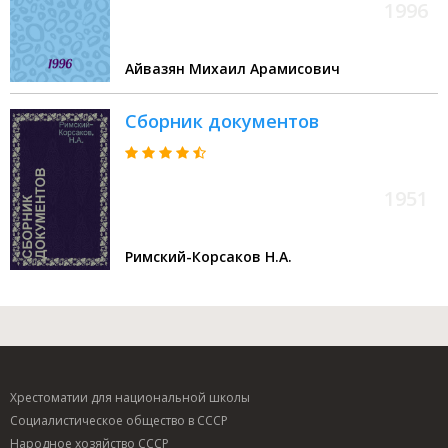
1996
Айвазян Михаил Арамисович
Сборник документов
1951
Римский-Корсаков Н.А.
Хрестоматии для национальной школы
Социалистическое общество в СССР
Народное хозяйство СССР