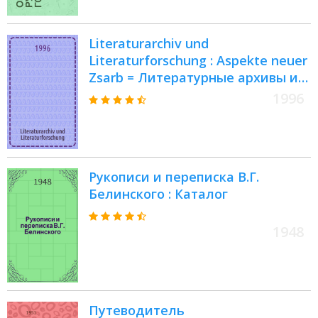
Literaturarchiv und
Literaturforschung : Aspekte neuer
Zsarb = Литературные архивы и
лит.исследования.
1996
Рукописи и переписка В.Г.
Белинского : Каталог
1948
Путеводитель