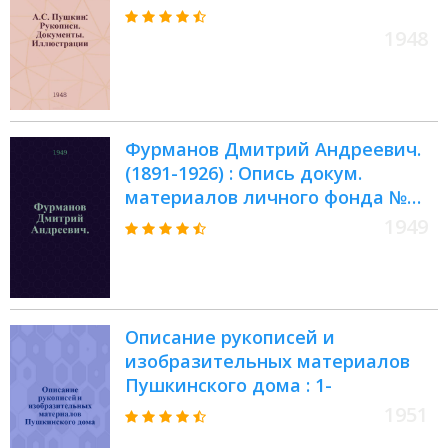
1948
Фурманов Дмитрий Андреевич.
(1891-1926) : Опись докум.
материалов личного фонда №
522 : Крайние даты докум.
1949
материалов: 1912-1926 гг
Описание рукописей и
изобразительных материалов
Пушкинского дома : 1-
1951