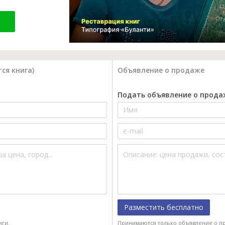
ся книга)
Объявление о продаже
Подать объявление о прода
Разместить бесплатно
иги.
Принимаются только объявление о пр