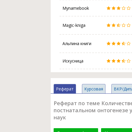
Mynamebook
Magic-kniga
Альпина книги
Искусница
Реферат
Курсовая
ВКР/Дип
Реферат по теме Количеств
постнатальном онтогенезе у
наук