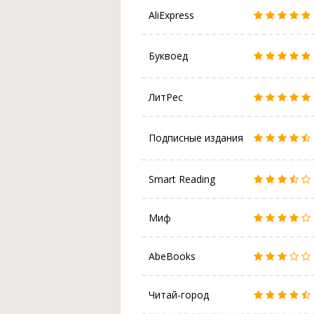
AliExpress
Буквоед
ЛитРес
Подписные издания
Smart Reading
Миф
AbeBooks
Читай-город