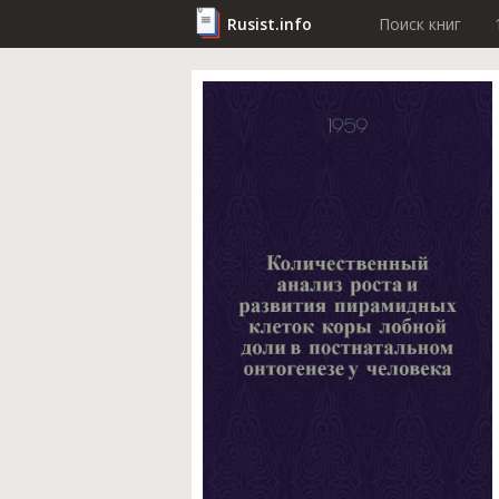
Rusist.info
Поиск книг