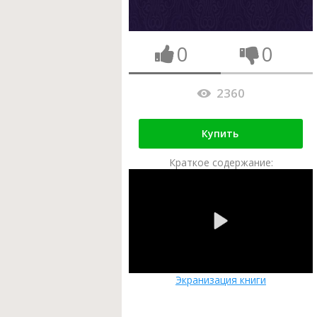
0
0
2360
Купить
Краткое содержание:
Экранизация книги