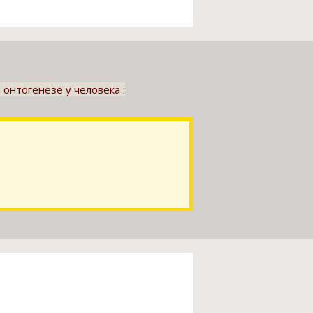
онтогенезе у человека :