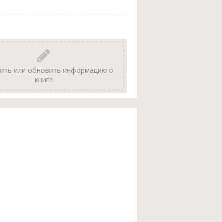
ить или обновить информацию о
книге