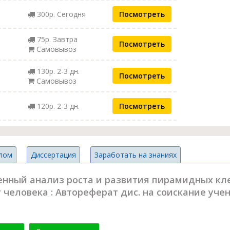
300р. Сегодня
Посмотреть
75р. Завтра
Посмотреть
Самовывоз
130р. 2-3 дн.
Посмотреть
Самовывоз
120р. 2-3 дн.
Посмотреть
лом
Диссертация
Заработать на знаниях
енный анализ роста и развития пирамидных кл
 человека : Автореферат дис. на соискание учен