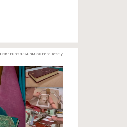
в постнатальном онтогенезе у