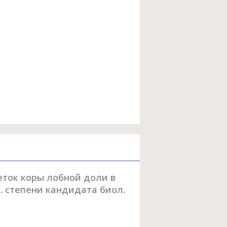
еток коры лобной доли в
. степени кандидата биол.