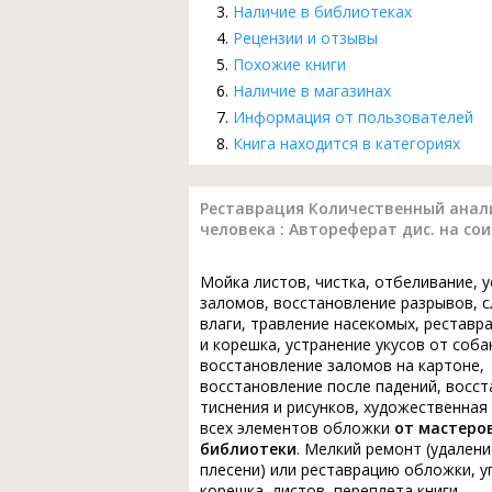
Наличие в библиотеках
Рецензии и отзывы
Похожие книги
Наличие в магазинах
Информация от пользователей
Книга находится в категориях
Реставрация Количественный анали
человека : Автореферат дис. на со
Мойка листов, чистка, отбеливание, 
заломов, восстановление разрывов, с
влаги, травление насекомых, реставр
и корешка, устранение укусов от соба
восстановление заломов на картоне,
восстановление после падений, восс
тиснения и рисунков, художественная
всех элементов обложки
от мастеро
библиотеки
. Мелкий ремонт (удалени
плесени) или реставрацию обложки, у
корешка, листов, переплета книги