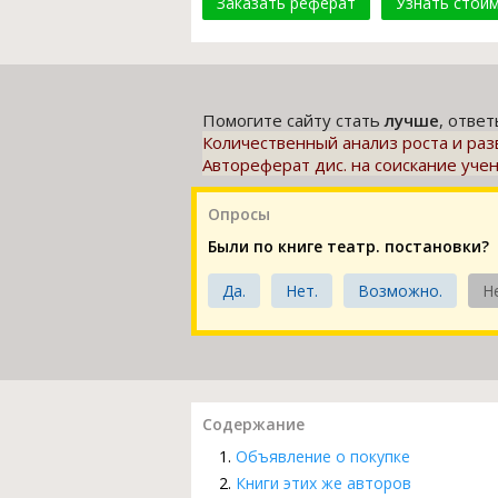
Заказать реферат
Узнать стои
Помогите сайту стать
лучше
, отве
Количественный анализ роста и раз
Автореферат дис. на соискание учен
Опросы
Были по книге театр. постановки?
Да.
Нет.
Возможно.
Н
Содержание
Объявление о покупке
Книги этих же авторов