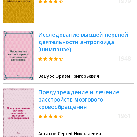
1979
Исследование высшей нервной
деятельности антропоида
(шимпанзе)
1948
Вацуро Эразм Григорьевич
Предупреждение и лечение
расстройств мозгового
кровообращения
1961
Астахов Сергей Николаевич