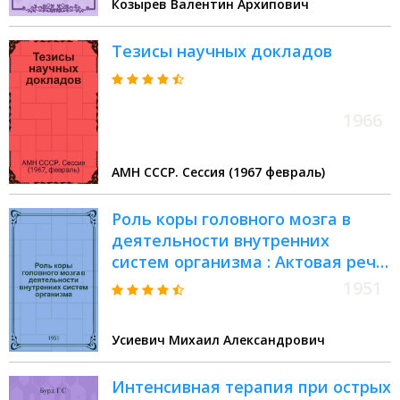
Козырев Валентин Архипович
Тезисы научных докладов
1966
АМН СССР. Сессия (1967 февраль)
Роль коры головного мозга в
деятельности внутренних
систем организма : Актовая речь
11 окт. 1951 г
1951
Усиевич Михаил Александрович
Интенсивная терапия при острых