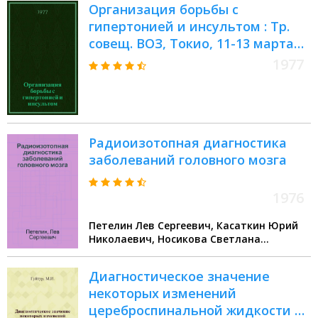
Организация борьбы с
гипертонией и инсультом : Тр.
совещ. ВОЗ, Токио, 11-13 марта
1974 г. : Пер. с англ.
1977
Радиоизотопная диагностика
заболеваний головного мозга
1976
Петелин Лев Сергеевич, Касаткин Юрий
Николаевич, Носикова Светлана
Михайловна
Диагностическое значение
некоторых изменений
цереброспинальной жидкости в