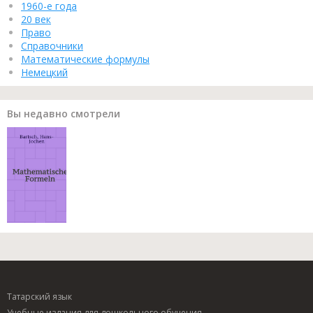
1960-е года
20 век
Право
Справочники
Математические формулы
Немецкий
Вы недавно смотрели
Татарский язык
Учебные издания для дошкольного обучения