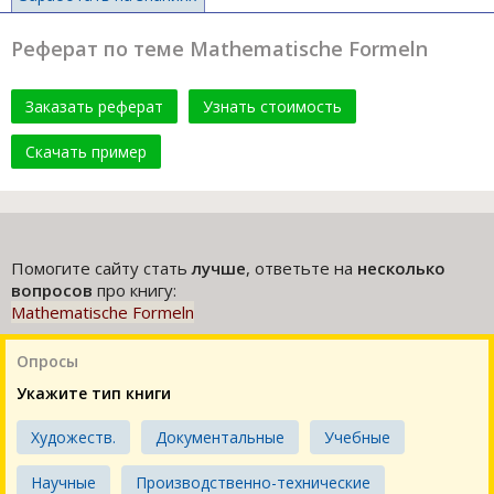
Реферат по теме Mathematische Formeln
Заказать реферат
Узнать стоимость
Скачать пример
Помогите сайту стать
лучше
, ответьте на
несколько
вопросов
про книгу:
Mathematische Formeln
Опросы
Укажите тип книги
Художеств.
Документальные
Учебные
Научные
Производственно-технические