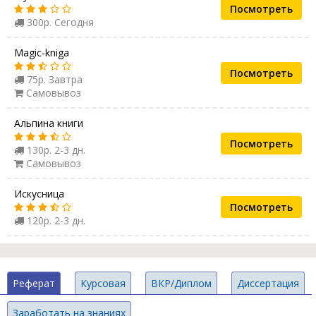
Посмотреть
300р. Сегодня
Magic-kniga
Посмотреть
75р. Завтра
Самовывоз
Альпина книги
Посмотреть
130р. 2-3 дн.
Самовывоз
Искусница
Посмотреть
120р. 2-3 дн.
Реферат
Курсовая
ВКР/Диплом
Диссертация
Заработать на знаниях