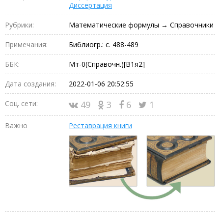
Диссертация
Рубрики:
Математические формулы → Справочники
Примечания:
Библиогр.: с. 488-489
ББК:
Мт-0(Справочн.)[В1я2]
Дата создания:
2022-01-06 20:52:55
Соц. сети:
49
3
6
1
Важно
Реставрация книги