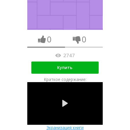
0
0
2747
Купить
Краткое содержание:
Экранизация книги