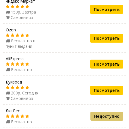
Яндекс Маркет
Посмотреть
150р. Завтра
Самовывоз
Ozon
Посмотреть
Бесплатно в
пункт выдачи
AliExpress
Посмотреть
Бесплатно
Буквоед
Посмотреть
200р. Сегодня
Самовывоз
ЛитРес
Недоступно
Бесплатно