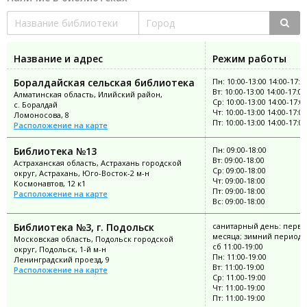
Название и адрес
Режим работы
Боралдайская сельская библиотека
Пн: 10:00-13:00 14:00-17:0
Вт: 10:00-13:00 14:00-17:00
Алматинская область, Илийский район,
Ср: 10:00-13:00 14:00-17:0
с. Боралдай
Чт: 10:00-13:00 14:00-17:00
Ломоносова, 8
Пт: 10:00-13:00 14:00-17:00
Расположение на карте
Библиотека №13
Пн: 09:00-18:00
Вт: 09:00-18:00
Астраханская область, Астрахань городской
Ср: 09:00-18:00
округ, Астрахань, Юго-Восток-2 м-н
Чт: 09:00-18:00
Космонавтов, 12 к1
Пт: 09:00-18:00
Расположение на карте
Вс: 09:00-18:00
Библиотека №3, г. Подольск
санитарный день: перва
месяца; зимний период: 
Московская область, Подольск городской
сб 11:00-19:00
округ, Подольск, 1-й м-н
Пн: 11:00-19:00
Ленинградский проезд, 9
Вт: 11:00-19:00
Расположение на карте
Ср: 11:00-19:00
Чт: 11:00-19:00
Пт: 11:00-19:00