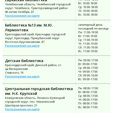
Вт: 10:00-18:00
Челябинская область, Челябинский городской
Ср: 10:00-18:00
округ, Челябинск, Тракторозаводский район
Чт: 10:00-18:00
40-летия Октября, 23
Вс: 10:00-18:00
Расположение на карте
Библиотека №13 им. М.Ю.
санитарный день:
последний пн месяца
Лермонтова
Пн: 11:00-19:00
Краснодарский край, Краснодар городской
Вт: 11:00-19:00
округ, Краснодар, Прикубанский округ
Ср: 11:00-19:00
Восточно-Кругликовская, 47
Чт: 11:00-19:00
Расположение на карте
Сб: 11:00-19:00
Вс: 11:00-19:00
Детская библиотека
Пн: 09:00-17:00
Вт: 09:00-17:00
Краснодарский край, Динской район, ст-
Ср: 09:00-17:00
ца Васюринская
Чт: 09:00-17:00
Ставского, 19
Сб: 09:00-16:00
Расположение на карте
Вс: 09:00-17:00
Центральная городская библиотека
Пн: 08:00-17:00
Вт: 08:00-17:00
им. Н.К. Крупской
Ср: 08:00-17:00
Кемеровская область, Ленинск-Кузнецкий
Чт: 08:00-17:00
городской округ, пос. Никитинский
Пт: 08:00-17:00
Шахтёров проспект, 21
Вс: 08:00-17:00
Расположение на карте