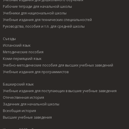
Рабочие тетради для начальной школы
Учебники для национальной школы
Учебные издания для технических специальностей
Руководства, пособия и т.п. для средней школы
Съезды
Испанский язык
Методические пособия
Коми-пермяцкий язык
Учебно-методические пособия для высших учебных заведений
Учебные издания для программистов
Башкирский язык
Учебные издания для поступающих в высшие учебные заведения
Отечественная история
Задачник для начальной школы
Всеобщая история
Высшие учебные заведения