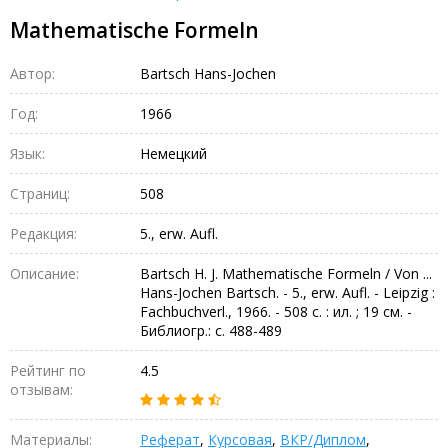
Mathematische Formeln
Автор:
Bartsch Hans-Jochen
Год:
1966
Язык:
Немецкий
Страниц:
508
Редакция:
5., erw. Aufl.
Описание:
Bartsch H. J. Mathematische Formeln / Von ...
Hans-Jochen Bartsch. - 5., erw. Aufl. - Leipzig :
Fachbuchverl., 1966. - 508 с. : ил. ; 19 см. -
Библиогр.: с. 488-489
Рейтинг по
4.5
отзывам:
Материалы:
Реферат
,
Курсовая
,
ВКР/Диплом
,