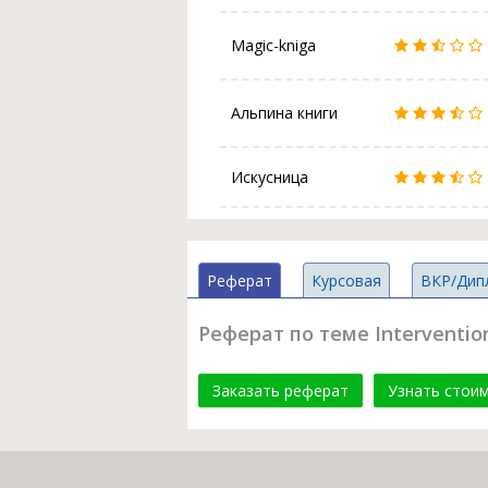
Magic-kniga
Альпина книги
Искусница
Реферат
Курсовая
ВКР/Дип
Реферат по теме Interventions
Заказать реферат
Узнать стои