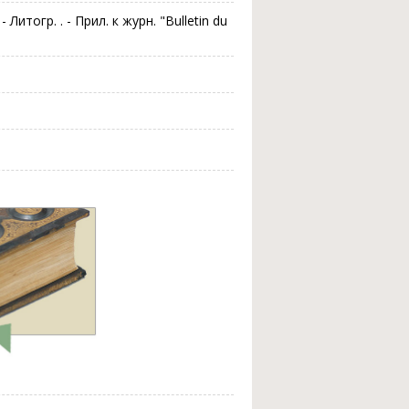
Литогр. . - Прил. к журн. "Bulletin du