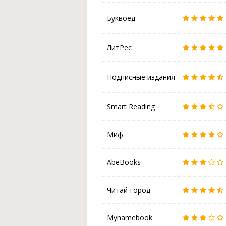
Буквоед
ЛитРес
Подписные издания
Smart Reading
Миф
AbeBooks
Читай-город
Mynamebook