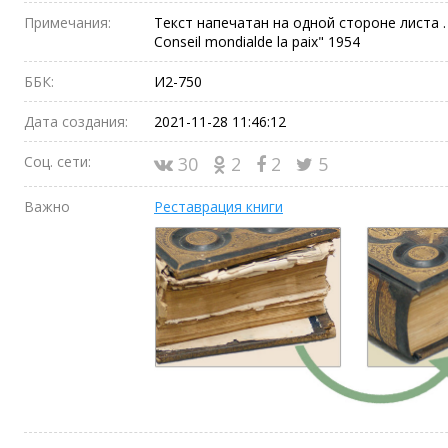
Примечания:
Текст напечатан на одной стороне листа . - 
Conseil mondialde la paix" 1954
ББК:
И2-750
Дата создания:
2021-11-28 11:46:12
Соц. сети:
30
2
2
5
Важно
Реставрация книги