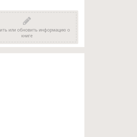
ить или обновить информацию о
книге