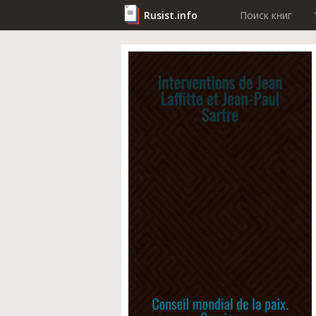
Rusist.info
Поиск книг