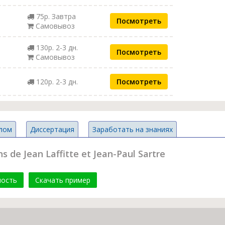
75р. Завтра
Посмотреть
Самовывоз
130р. 2-3 дн.
Посмотреть
Самовывоз
120р. 2-3 дн.
Посмотреть
лом
Диссертация
Заработать на знаниях
 de Jean Laffitte et Jean-Paul Sartre
мость
Скачать пример