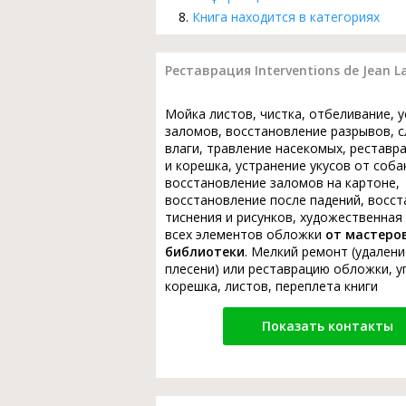
Книга находится в категориях
Реставрация Interventions de Jean Laf
Мойка листов, чистка, отбеливание, 
заломов, восстановление разрывов, с
влаги, травление насекомых, реставр
и корешка, устранение укусов от соба
восстановление заломов на картоне,
восстановление после падений, восс
тиснения и рисунков, художественная
всех элементов обложки
от мастеро
библиотеки
. Мелкий ремонт (удалени
плесени) или реставрацию обложки, у
корешка, листов, переплета книги
Показать контакты