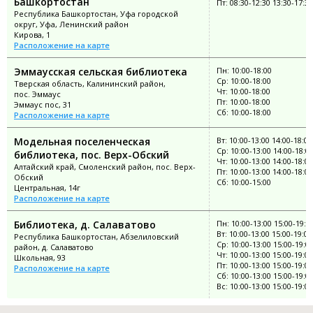
Башкортостан
Пт: 08:30-12:30 13:30-17:30
Республика Башкортостан, Уфа городской
округ, Уфа, Ленинский район
Кирова, 1
Расположение на карте
Эммаусская сельская библиотека
Пн: 10:00-18:00
Ср: 10:00-18:00
Тверская область, Калининский район,
Чт: 10:00-18:00
пос. Эммаус
Пт: 10:00-18:00
Эммаус пос, 31
Сб: 10:00-18:00
Расположение на карте
Модельная поселенческая
Вт: 10:00-13:00 14:00-18:00
Ср: 10:00-13:00 14:00-18:0
библиотека, пос. Верх-Обский
Чт: 10:00-13:00 14:00-18:00
Алтайский край, Смоленский район, пос. Верх-
Пт: 10:00-13:00 14:00-18:00
Обский
Сб: 10:00-15:00
Центральная, 14г
Расположение на карте
Библиотека, д. Салаватово
Пн: 10:00-13:00 15:00-19:0
Вт: 10:00-13:00 15:00-19:00
Республика Башкортостан, Абзелиловский
Ср: 10:00-13:00 15:00-19:0
район, д. Салаватово
Чт: 10:00-13:00 15:00-19:00
Школьная, 93
Пт: 10:00-13:00 15:00-19:00
Расположение на карте
Сб: 10:00-13:00 15:00-19:0
Вс: 10:00-13:00 15:00-19:00