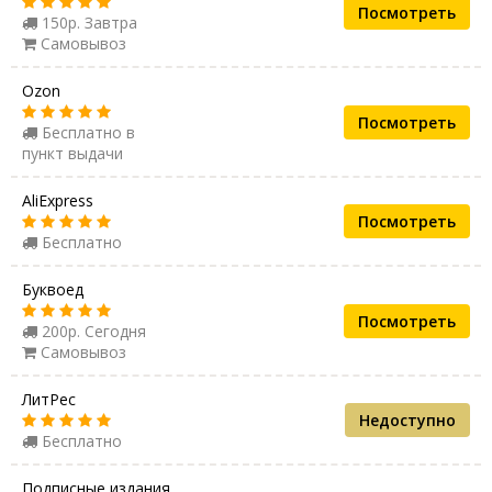
Посмотреть
150р. Завтра
Самовывоз
Ozon
Посмотреть
Бесплатно в
пункт выдачи
AliExpress
Посмотреть
Бесплатно
Буквоед
Посмотреть
200р. Сегодня
Самовывоз
ЛитРес
Недоступно
Бесплатно
Подписные издания