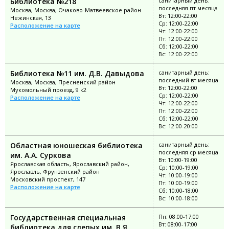
Библиотека №218
санитарный день:
последняя пт месяца
Москва, Москва, Очаково-Матвеевское район
Вт: 12:00-22:00
Нежинская, 13
Ср: 12:00-22:00
Расположение на карте
Чт: 12:00-22:00
Пт: 12:00-22:00
Сб: 12:00-22:00
Вс: 12:00-22:00
Библиотека №11 им. Д.В. Давыдова
санитарный день:
последний вт месяца
Москва, Москва, Пресненский район
Вт: 12:00-22:00
Мукомольный проезд, 9 к2
Ср: 12:00-22:00
Расположение на карте
Чт: 12:00-22:00
Пт: 12:00-22:00
Сб: 12:00-22:00
Вс: 12:00-20:00
Областная юношеская библиотека
санитарный день:
последняя ср месяца
им. А.А. Суркова
Вт: 10:00-19:00
Ярославская область, Ярославский район,
Ср: 10:00-19:00
Ярославль, Фрунзенский район
Чт: 10:00-19:00
Московский проспект, 147
Пт: 10:00-19:00
Расположение на карте
Сб: 10:00-18:00
Вс: 10:00-18:00
Государственная специальная
Пн: 08:00-17:00
Вт: 08:00-17:00
библиотека для слепых им. В.Я.