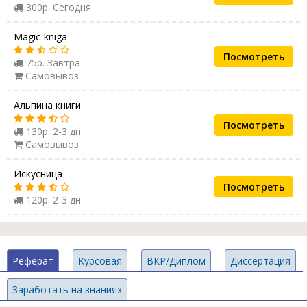
300р. Сегодня
Magic-kniga
Посмотреть
75р. Завтра
Самовывоз
Альпина книги
Посмотреть
130р. 2-3 дн.
Самовывоз
Искусница
Посмотреть
120р. 2-3 дн.
Реферат
Курсовая
ВКР/Диплом
Диссертация
Заработать на знаниях