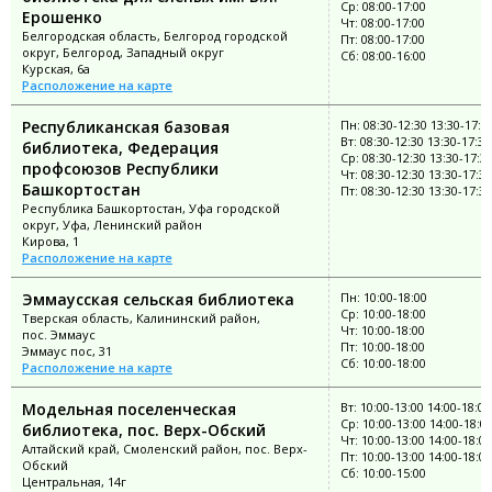
Ср: 08:00-17:00
Ерошенко
Чт: 08:00-17:00
Белгородская область, Белгород городской
Пт: 08:00-17:00
округ, Белгород, Западный округ
Сб: 08:00-16:00
Курская, 6а
Расположение на карте
Республиканская базовая
Пн: 08:30-12:30 13:30-17:3
Вт: 08:30-12:30 13:30-17:30
библиотека, Федерация
Ср: 08:30-12:30 13:30-17:3
профсоюзов Республики
Чт: 08:30-12:30 13:30-17:30
Башкортостан
Пт: 08:30-12:30 13:30-17:30
Республика Башкортостан, Уфа городской
округ, Уфа, Ленинский район
Кирова, 1
Расположение на карте
Эммаусская сельская библиотека
Пн: 10:00-18:00
Ср: 10:00-18:00
Тверская область, Калининский район,
Чт: 10:00-18:00
пос. Эммаус
Пт: 10:00-18:00
Эммаус пос, 31
Сб: 10:00-18:00
Расположение на карте
Модельная поселенческая
Вт: 10:00-13:00 14:00-18:00
Ср: 10:00-13:00 14:00-18:0
библиотека, пос. Верх-Обский
Чт: 10:00-13:00 14:00-18:00
Алтайский край, Смоленский район, пос. Верх-
Пт: 10:00-13:00 14:00-18:00
Обский
Сб: 10:00-15:00
Центральная, 14г