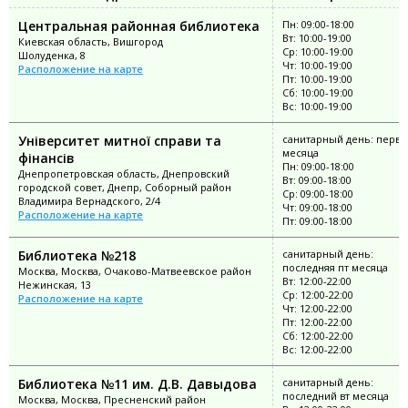
Центральная районная библиотека
Пн: 09:00-18:00
Вт: 10:00-19:00
Киевская область, Вишгород
Ср: 10:00-19:00
Шолуденка, 8
Чт: 10:00-19:00
Расположение на карте
Пт: 10:00-19:00
Сб: 10:00-19:00
Вс: 10:00-19:00
Університет митної справи та
санитарный день: перва
месяца
фінансів
Пн: 09:00-18:00
Днепропетровская область, Днепровский
Вт: 09:00-18:00
городской совет, Днепр, Соборный район
Ср: 09:00-18:00
Владимира Вернадского, 2/4
Чт: 09:00-18:00
Расположение на карте
Пт: 09:00-18:00
Библиотека №218
санитарный день:
последняя пт месяца
Москва, Москва, Очаково-Матвеевское район
Вт: 12:00-22:00
Нежинская, 13
Ср: 12:00-22:00
Расположение на карте
Чт: 12:00-22:00
Пт: 12:00-22:00
Сб: 12:00-22:00
Вс: 12:00-22:00
Библиотека №11 им. Д.В. Давыдова
санитарный день:
последний вт месяца
Москва, Москва, Пресненский район