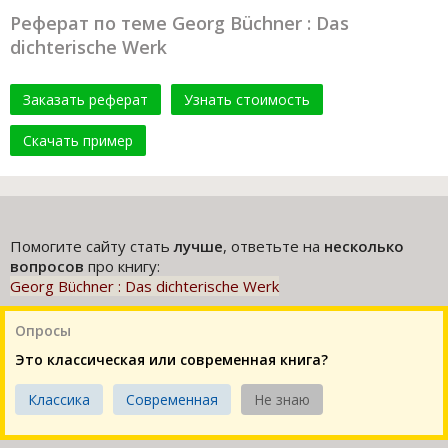
Реферат по теме Georg Büchner : Das
dichterische Werk
Заказать реферат
Узнать стоимость
Скачать пример
Помогите сайту стать
лучше
, ответьте на
несколько
вопросов
про книгу:
Georg Büchner : Das dichterische Werk
Опросы
Это классическая или современная книга?
Классика
Современная
Не знаю