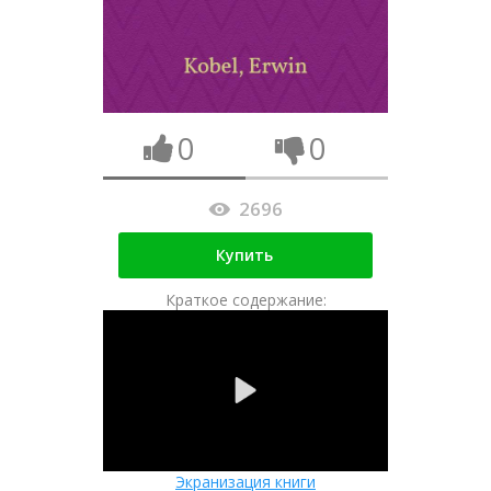
0
0
2696
Купить
Краткое содержание:
Экранизация книги