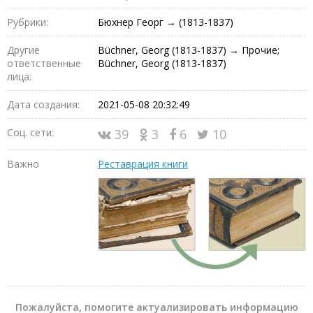
Рубрики:
Бюхнер Георг → (1813-1837)
Другие
Büchner, Georg (1813-1837) → Прочие;
ответственные
Büchner, Georg (1813-1837)
лица:
Дата создания:
2021-05-08 20:32:49
Соц. сети:
39
3
6
10
Важно
Реставрация книги
Пожалуйста, помогите актуализировать информацию