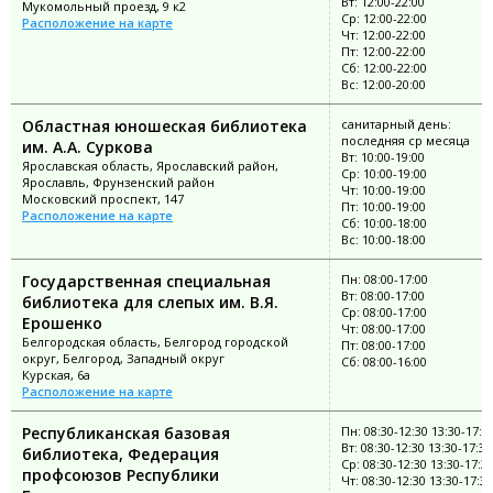
Вт: 12:00-22:00
Мукомольный проезд, 9 к2
Ср: 12:00-22:00
Расположение на карте
Чт: 12:00-22:00
Пт: 12:00-22:00
Сб: 12:00-22:00
Вс: 12:00-20:00
Областная юношеская библиотека
санитарный день:
последняя ср месяца
им. А.А. Суркова
Вт: 10:00-19:00
Ярославская область, Ярославский район,
Ср: 10:00-19:00
Ярославль, Фрунзенский район
Чт: 10:00-19:00
Московский проспект, 147
Пт: 10:00-19:00
Расположение на карте
Сб: 10:00-18:00
Вс: 10:00-18:00
Государственная специальная
Пн: 08:00-17:00
Вт: 08:00-17:00
библиотека для слепых им. В.Я.
Ср: 08:00-17:00
Ерошенко
Чт: 08:00-17:00
Белгородская область, Белгород городской
Пт: 08:00-17:00
округ, Белгород, Западный округ
Сб: 08:00-16:00
Курская, 6а
Расположение на карте
Республиканская базовая
Пн: 08:30-12:30 13:30-17:3
Вт: 08:30-12:30 13:30-17:30
библиотека, Федерация
Ср: 08:30-12:30 13:30-17:3
профсоюзов Республики
Чт: 08:30-12:30 13:30-17:30