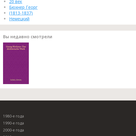
20 век
Бюхнер Георг
(1813-1837)
Немецкий
Вы недавно смотрели
1980-е года
1990-е года
2000-е года