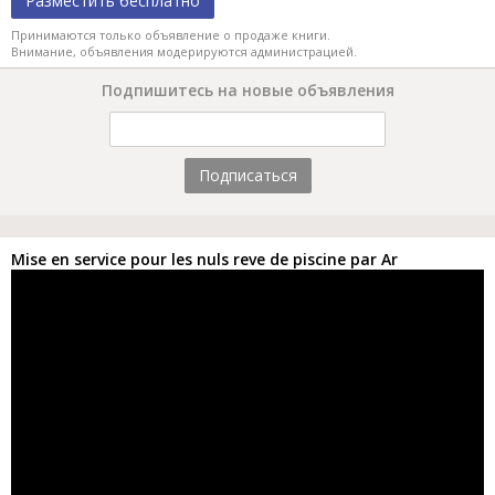
Разместить бесплатно
Принимаются только объявление о продаже книги.
Внимание, объявления модерируются администрацией.
Подпишитесь на новые объявления
Подписаться
Mise en service pour les nuls reve de piscine par Ar