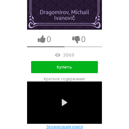
0
0
3069
Купить
Краткое содержание:
Экранизация книги