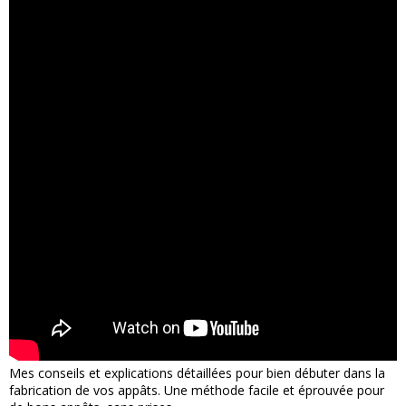
Mes conseils et explications détaillées pour bien débuter dans la
fabrication de vos appâts. Une méthode facile et éprouvée pour