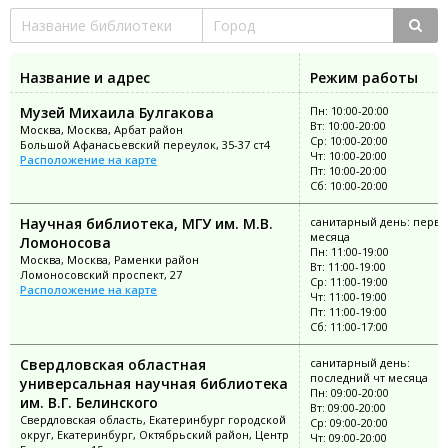
Название и адрес
Режим работы
Музей Михаила Булгакова
Пн: 10:00-20:00
Вт: 10:00-20:00
Москва, Москва, Арбат район
Ср: 10:00-20:00
Большой Афанасьевский переулок, 35-37 ст4
Чт: 10:00-20:00
Расположение на карте
Пт: 10:00-20:00
Сб: 10:00-20:00
Научная библиотека, МГУ им. М.В.
санитарный день: перва
месяца
Ломоносова
Пн: 11:00-19:00
Москва, Москва, Раменки район
Вт: 11:00-19:00
Ломоносовский проспект, 27
Ср: 11:00-19:00
Расположение на карте
Чт: 11:00-19:00
Пт: 11:00-19:00
Сб: 11:00-17:00
Свердловская областная
санитарный день:
последний чт месяца
универсальная научная библиотека
Пн: 09:00-20:00
им. В.Г. Белинского
Вт: 09:00-20:00
Свердловская область, Екатеринбург городской
Ср: 09:00-20:00
округ, Екатеринбург, Октябрьский район, Центр
Чт: 09:00-20:00