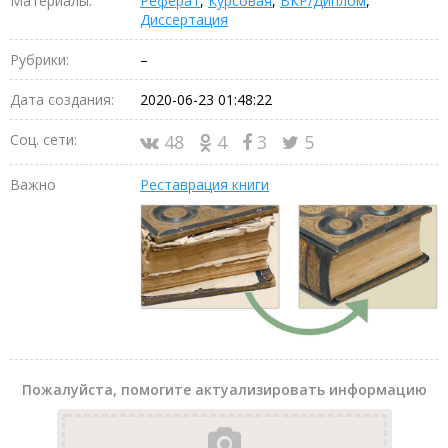
Материалы:
Реферат
,
Курсовая
,
ВКР/Диплом
,
Диссертация
Рубрики:
–
Дата создания:
2020-06-23 01:48:22
Соц. сети:
48
4
3
5
Важно
Реставрация книги
Пожалуйста, помогите актуализировать информацию