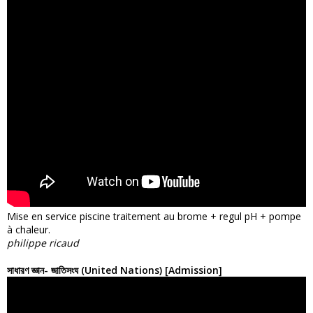
Mise en service piscine traitement au brome + regul pH + pompe
à chaleur.
philippe ricaud
সাধারণ জ্ঞান- জাতিসংঘ (United Nations) [Admission]