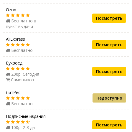
Ozon
Посмотреть
Бесплатно в
пункт выдачи
AliExpress
Посмотреть
Бесплатно
Буквоед
Посмотреть
200р. Сегодня
Самовывоз
ЛитРес
Недоступно
Бесплатно
Подписные издания
Посмотреть
100р. 2-3 дн.