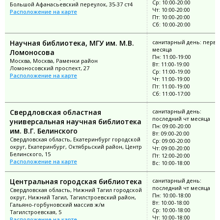
Ср: 10:00-20:00
Большой Афанасьевский переулок, 35-37 ст4
Чт: 10:00-20:00
Расположение на карте
Пт: 10:00-20:00
Сб: 10:00-20:00
Научная библиотека, МГУ им. М.В.
санитарный день: перва
месяца
Ломоносова
Пн: 11:00-19:00
Москва, Москва, Раменки район
Вт: 11:00-19:00
Ломоносовский проспект, 27
Ср: 11:00-19:00
Расположение на карте
Чт: 11:00-19:00
Пт: 11:00-19:00
Сб: 11:00-17:00
Свердловская областная
санитарный день:
последний чт месяца
универсальная научная библиотека
Пн: 09:00-20:00
им. В.Г. Белинского
Вт: 09:00-20:00
Свердловская область, Екатеринбург городской
Ср: 09:00-20:00
округ, Екатеринбург, Октябрьский район, Центр
Чт: 09:00-20:00
Белинского, 15
Пт: 12:00-20:00
Расположение на карте
Вс: 10:00-18:00
Центральная городская библиотека
санитарный день:
последний чт месяца
Свердловская область, Нижний Тагил городской
Пн: 10:00-18:00
округ, Нижний Тагил, Тагилстроевский район,
Вт: 10:00-18:00
Гальяно-горбуновский массив ж/м
Ср: 10:00-18:00
Тагилстроевская, 5
Чт: 10:00-18:00
Расположение на карте