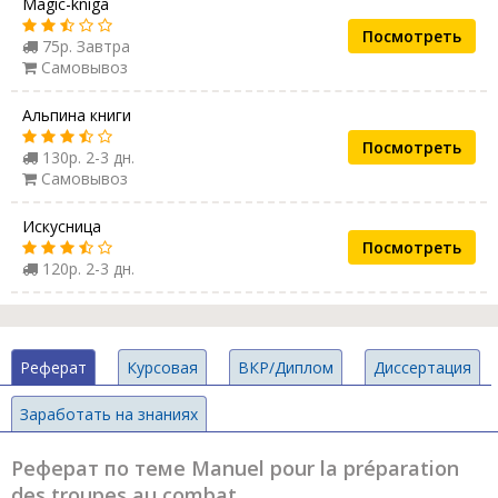
Magic-kniga
Посмотреть
75р. Завтра
Самовывоз
Альпина книги
Посмотреть
130р. 2-3 дн.
Самовывоз
Искусница
Посмотреть
120р. 2-3 дн.
Реферат
Курсовая
ВКР/Диплом
Диссертация
Заработать на знаниях
Реферат по теме Manuel pour la préparation
des troupes au combat