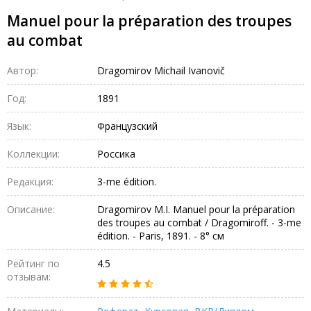
Manuel pour la préparation des troupes
au combat
Автор:
Dragomirov Michail Ivanovič
Год:
1891
Язык:
Французский
Коллекции:
Россика
Редакция:
3-me édition.
Описание:
Dragomirov M.I. Manuel pour la préparation
des troupes au combat / Dragomiroff. - 3-me
édition. - Paris, 1891. - 8° см
Рейтинг по
4.5
отзывам: