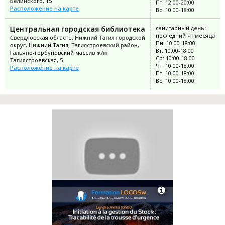
Белинского, 15
Пт: 12:00-20:00
Расположение на карте
Вс: 10:00-18:00
Центральная городская библиотека
санитарный день:
последний чт месяца
Свердловская область, Нижний Тагил городской
Пн: 10:00-18:00
округ, Нижний Тагил, Тагилстроевский район,
Вт: 10:00-18:00
Гальяно-горбуновский массив ж/м
Ср: 10:00-18:00
Тагилстроевская, 5
Чт: 10:00-18:00
Расположение на карте
Пт: 10:00-18:00
Вс: 10:00-18:00