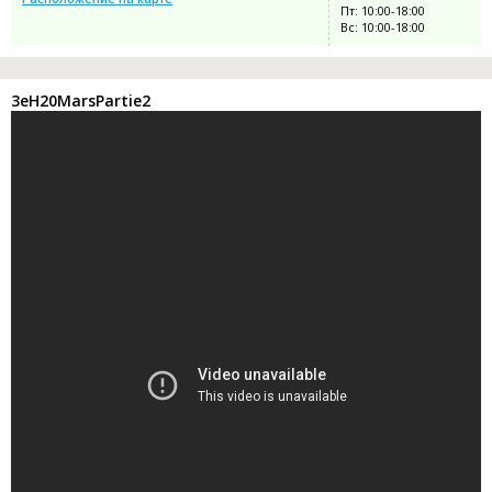
Пт: 10:00-18:00
Вс: 10:00-18:00
3eH20MarsPartie2