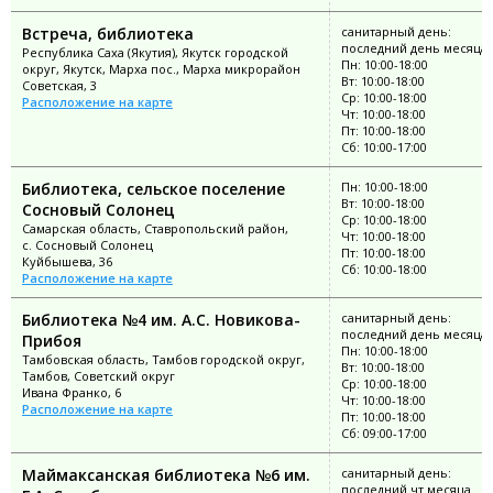
Встреча, библиотека
санитарный день:
последний день месяца
Республика Саха (Якутия), Якутск городской
Пн: 10:00-18:00
округ, Якутск, Марха пос., Марха микрорайон
Вт: 10:00-18:00
Советская, 3
Ср: 10:00-18:00
Расположение на карте
Чт: 10:00-18:00
Пт: 10:00-18:00
Сб: 10:00-17:00
Библиотека, сельское поселение
Пн: 10:00-18:00
Вт: 10:00-18:00
Сосновый Солонец
Ср: 10:00-18:00
Самарская область, Ставропольский район,
Чт: 10:00-18:00
с. Сосновый Солонец
Пт: 10:00-18:00
Куйбышева, 36
Сб: 10:00-18:00
Расположение на карте
Библиотека №4 им. А.С. Новикова-
санитарный день:
последний день месяца
Прибоя
Пн: 10:00-18:00
Тамбовская область, Тамбов городской округ,
Вт: 10:00-18:00
Тамбов, Советский округ
Ср: 10:00-18:00
Ивана Франко, 6
Чт: 10:00-18:00
Расположение на карте
Пт: 10:00-18:00
Сб: 09:00-17:00
Маймаксанская библиотека №6 им.
санитарный день:
последний чт месяца