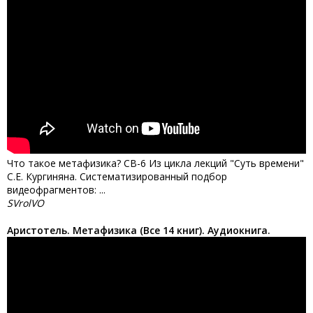
Что такое метафизика? СВ-6 Из цикла лекций "Суть времени"
С.Е. Кургиняна. Систематизированный подбор
видеофрагментов: ...
SVrolVO
Аристотель. Метафизика (Все 14 книг). Аудиокнига.