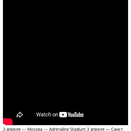
2 апреля — Москва — Adrenaline Stadium 3 апреля — Санкт-