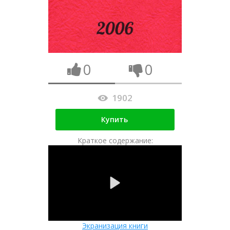
0
0
1902
Купить
Краткое содержание:
Экранизация книги