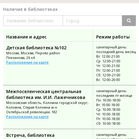
Наличие в библиотеках
Название и адрес
Режим работы
Детская библиотека №102
санитарный день:
последний день месяца
Москва, Москва, Перово район
Вт: 12:00-21:00
Плеханова, 26 к4
Ср: 12:00-21:00
Расположение на карте
Чт: 12:00-21:00
Пт: 12:00-21:00
Сб: 12:00-21:00
Вс: 12:00-20:00
Межпоселенческая центральная
санитарный день:
последняя пт месяца
библиотека им. И.И. Лажечникова
Пн: 10:00-18:00
Московская область, Коломна городской округ,
Вт: 10:00-18:00
Коломна, Старая Коломна м-н
Ср: 10:00-18:00
Октябрьской революции, 182
Чт: 10:00-18:00
Расположение на карте
Пт: 10:00-18:00
Сб: 10:00-18:00
Встреча, библиотека
санитарный день: