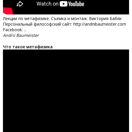
Лекции по метафизике. Съемка и монтаж: Виктория Бабяк
Персональный философский сайт: http://andriibaumeister.com
Facebook: ...
Andrii Baumeister
Что такое метафизика