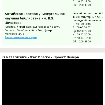
Пт: 10:00-18:00
Сб: 10:00-18:00
Алтайская краевая универсальная
летний период: пн-сб 10:
18:00; санитарный день:
научная библиотека им. В.Я.
последний пн месяца
Шишкова
Пн: 09:00-20:00
Алтайский край, Барнаул городской округ,
Вт: 09:00-20:00
Барнаул, Октябрьский район, Центр
Ср: 09:00-20:00
Молодёжная, 5
Чт: 09:00-20:00
Расположение на карте
Пт: 10:00-18:00
Сб: 10:00-18:00
О метафизике - Жак Фреско - Проект Венера