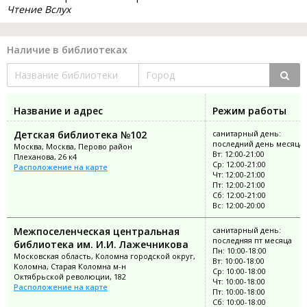
Чтение Вслух
Наличие в библиотеках
Название и адрес
Режим работы
Детская библиотека №102
санитарный день:
последний день месяца
Москва, Москва, Перово район
Вт: 12:00-21:00
Плеханова, 26 к4
Ср: 12:00-21:00
Расположение на карте
Чт: 12:00-21:00
Пт: 12:00-21:00
Сб: 12:00-21:00
Вс: 12:00-20:00
Межпоселенческая центральная
санитарный день:
последняя пт месяца
библиотека им. И.И. Лажечникова
Пн: 10:00-18:00
Московская область, Коломна городской округ,
Вт: 10:00-18:00
Коломна, Старая Коломна м-н
Ср: 10:00-18:00
Октябрьской революции, 182
Чт: 10:00-18:00
Расположение на карте
Пт: 10:00-18:00
Сб: 10:00-18:00