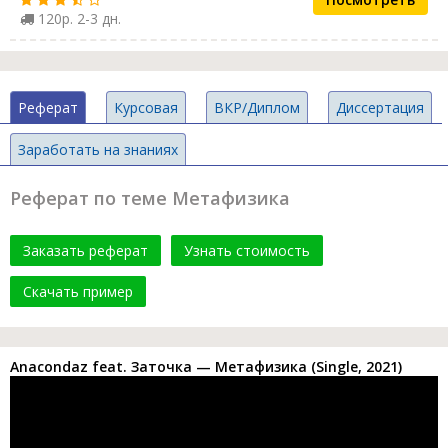
120р. 2-3 дн.
Реферат
Курсовая
ВКР/Диплом
Диссертация
Заработать на знаниях
Реферат по теме Метафизика
Заказать реферат
Узнать стоимость
Скачать пример
Anacondaz feat. Заточка — Метафизика (Single, 2021)