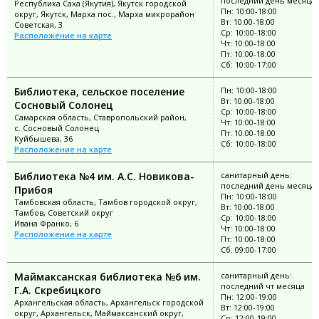
последний день месяца
Республика Саха (Якутия), Якутск городской
Пн: 10:00-18:00
округ, Якутск, Марха пос., Марха микрорайон
Вт: 10:00-18:00
Советская, 3
Ср: 10:00-18:00
Расположение на карте
Чт: 10:00-18:00
Пт: 10:00-18:00
Сб: 10:00-17:00
Библиотека, сельское поселение
Пн: 10:00-18:00
Вт: 10:00-18:00
Сосновый Солонец
Ср: 10:00-18:00
Самарская область, Ставропольский район,
Чт: 10:00-18:00
с. Сосновый Солонец
Пт: 10:00-18:00
Куйбышева, 36
Сб: 10:00-18:00
Расположение на карте
Библиотека №4 им. А.С. Новикова-
санитарный день:
последний день месяца
Прибоя
Пн: 10:00-18:00
Тамбовская область, Тамбов городской округ,
Вт: 10:00-18:00
Тамбов, Советский округ
Ср: 10:00-18:00
Ивана Франко, 6
Чт: 10:00-18:00
Расположение на карте
Пт: 10:00-18:00
Сб: 09:00-17:00
Маймаксанская библиотека №6 им.
санитарный день:
последний чт месяца
Г.А. Скребицкого
Пн: 12:00-19:00
Архангельская область, Архангельск городской
Вт: 12:00-19:00
округ, Архангельск, Маймаксанский округ,
Ср: 12:00-19:00