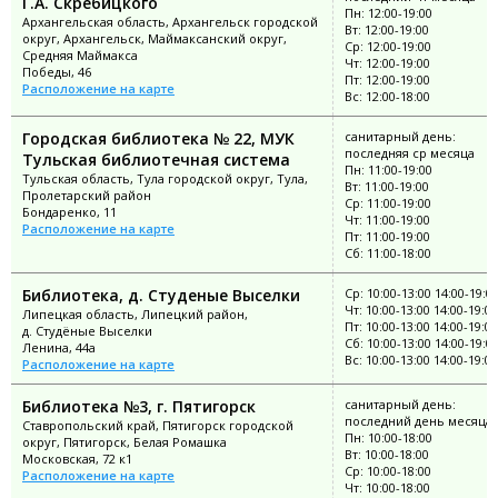
Г.А. Скребицкого
Пн: 12:00-19:00
Архангельская область, Архангельск городской
Вт: 12:00-19:00
округ, Архангельск, Маймаксанский округ,
Ср: 12:00-19:00
Средняя Маймакса
Чт: 12:00-19:00
Победы, 46
Пт: 12:00-19:00
Расположение на карте
Вс: 12:00-18:00
Городская библиотека № 22, МУК
санитарный день:
последняя ср месяца
Тульская библиотечная система
Пн: 11:00-19:00
Тульская область, Тула городской округ, Тула,
Вт: 11:00-19:00
Пролетарский район
Ср: 11:00-19:00
Бондаренко, 11
Чт: 11:00-19:00
Расположение на карте
Пт: 11:00-19:00
Сб: 11:00-18:00
Библиотека, д. Студеные Выселки
Ср: 10:00-13:00 14:00-19:0
Чт: 10:00-13:00 14:00-19:00
Липецкая область, Липецкий район,
Пт: 10:00-13:00 14:00-19:00
д. Студёные Выселки
Сб: 10:00-13:00 14:00-19:0
Ленина, 44а
Вс: 10:00-13:00 14:00-19:00
Расположение на карте
Библиотека №3, г. Пятигорск
санитарный день:
последний день месяца
Ставропольский край, Пятигорск городской
Пн: 10:00-18:00
округ, Пятигорск, Белая Ромашка
Вт: 10:00-18:00
Московская, 72 к1
Ср: 10:00-18:00
Расположение на карте
Чт: 10:00-18:00