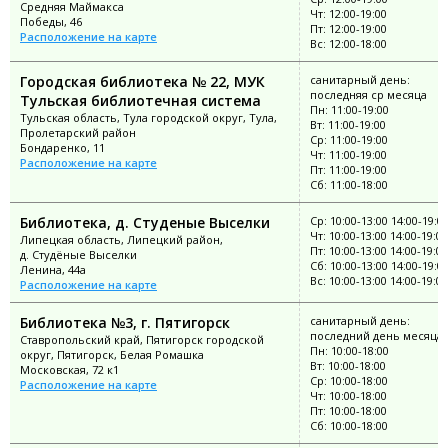
Средняя Маймакса
Чт: 12:00-19:00
Победы, 46
Пт: 12:00-19:00
Расположение на карте
Вс: 12:00-18:00
Городская библиотека № 22, МУК
санитарный день:
последняя ср месяца
Тульская библиотечная система
Пн: 11:00-19:00
Тульская область, Тула городской округ, Тула,
Вт: 11:00-19:00
Пролетарский район
Ср: 11:00-19:00
Бондаренко, 11
Чт: 11:00-19:00
Расположение на карте
Пт: 11:00-19:00
Сб: 11:00-18:00
Библиотека, д. Студеные Выселки
Ср: 10:00-13:00 14:00-19:0
Чт: 10:00-13:00 14:00-19:00
Липецкая область, Липецкий район,
Пт: 10:00-13:00 14:00-19:00
д. Студёные Выселки
Сб: 10:00-13:00 14:00-19:0
Ленина, 44а
Вс: 10:00-13:00 14:00-19:00
Расположение на карте
Библиотека №3, г. Пятигорск
санитарный день:
последний день месяца
Ставропольский край, Пятигорск городской
Пн: 10:00-18:00
округ, Пятигорск, Белая Ромашка
Вт: 10:00-18:00
Московская, 72 к1
Ср: 10:00-18:00
Расположение на карте
Чт: 10:00-18:00
Пт: 10:00-18:00
Сб: 10:00-18:00