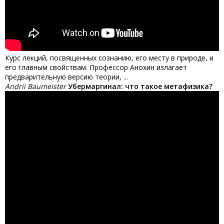
Курс лекций, посвященных сознанию, его месту в природе, и
его главным свойствам. Профессор Анохин излагает
предварительную версию теории, ...
Andrii Baumeister
Убермаргинал: что такое метафизика?