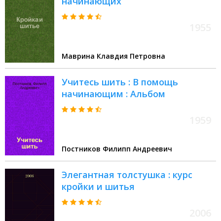
начинающих
1955
Маврина Клавдия Петровна
Учитесь шить : В помощь
начинающим : Альбом
1959
Постников Филипп Андреевич
Элегантная толстушка : курс
кройки и шитья
2006