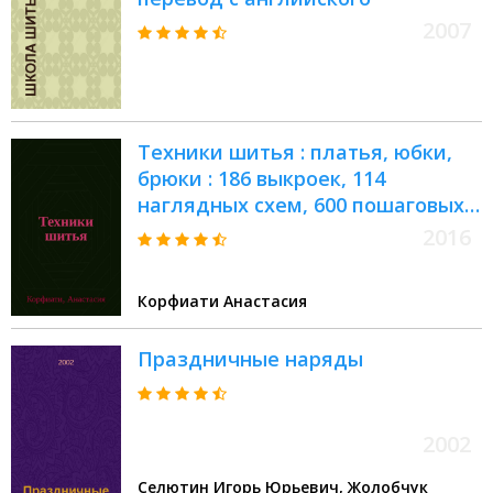
2007
Техники шитья : платья, юбки,
брюки : 186 выкроек, 114
наглядных схем, 600 пошаговых
иллюстраций
2016
Корфиати Анастасия
Праздничные наряды
2002
Селютин Игорь Юрьевич, Жолобчук