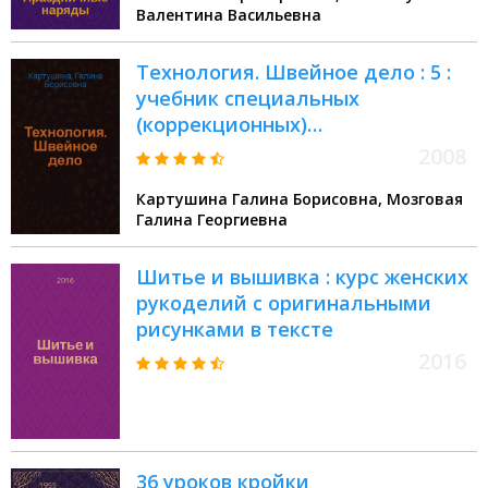
Валентина Васильевна
Технология. Швейное дело : 5 :
учебник специальных
(коррекционных)
образовательных учреждений
2008
VIII вида
Картушина Галина Борисовна, Мозговая
Галина Георгиевна
Шитье и вышивка : курс женских
рукоделий с оригинальными
рисунками в тексте
2016
36 уроков кройки