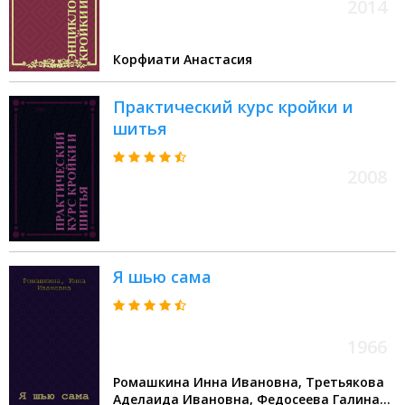
2014
Корфиати Анастасия
Практический курс кройки и
шитья
2008
Я шью сама
1966
Ромашкина Инна Ивановна, Третьякова
Аделаида Ивановна, Федосеева Галина