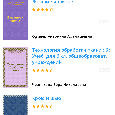
Вязание и шитье
2002
Одинец Антонина Афанасьевна
Технология обработки ткани : 6 :
Учеб. для 6 кл. общеобразоват.
учреждений
2003
Чернякова Вера Николаевна
Крою и шью