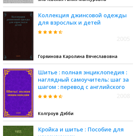
Коллекция джинсовой одежды
для взрослых и детей
2005
Горяинова Каролина Вячеславовна
Шитье : полная энциклопедия :
наглядный самоучитель: шаг за
шагом : перевод с английского
2008
Колгроув Дэбби
Кройка и шитье : Пособие для