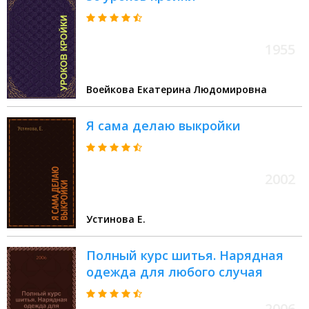
1955
Воейкова Екатерина Людомировна
Я сама делаю выкройки
2002
Устинова Е.
Полный курс шитья. Нарядная
одежда для любого случая
2006