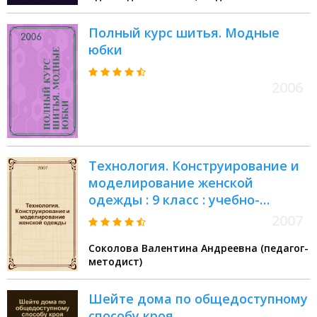
Алексеевна
Полный курс шитья. Модные
юбки
2006
Технология. Конструирование и
моделирование женской
одежды : 9 класс : учебно-
методическое пособие
2007
Соколова Валентина Андреевна (педагог-
методист)
Шейте дома по общедоступному
способу кроя