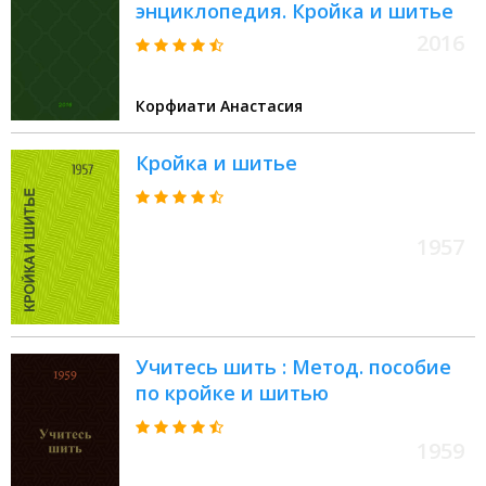
энциклопедия. Кройка и шитье
2016
Корфиати Анастасия
Кройка и шитье
1957
Учитесь шить : Метод. пособие
по кройке и шитью
1959