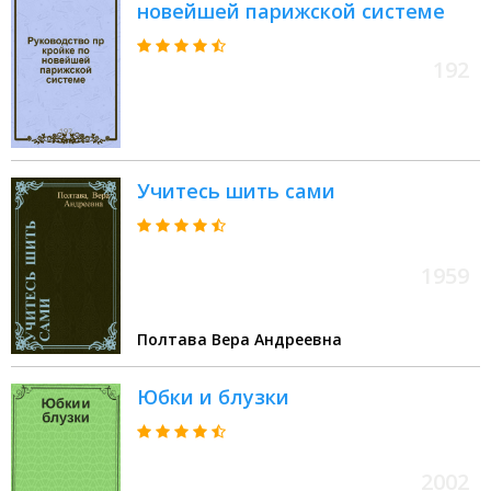
новейшей парижской системе
192
Учитесь шить сами
1959
Полтава Вера Андреевна
Юбки и блузки
2002