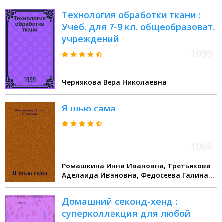
Технология обработки ткани :
Учеб. для 7-9 кл. общеобразоват.
учреждений
1999
Чернякова Вера Николаевна
Я шью сама
1969
Ромашкина Инна Ивановна, Третьякова
Аделаида Ивановна, Федосеева Галина
Алексеевна
Домашний секонд-хенд :
суперколлекция для любой