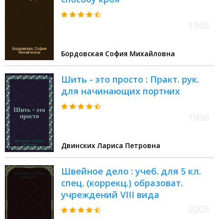
1965
Бордовская София Михайловна
Шить - это просто : Практ. рук.
для начинающих портних
1998
Двинских Лариса Петровна
Швейное дело : учеб. для 5 кл.
спец. (коррекц.) образоват.
учреждений VIII вида
2005