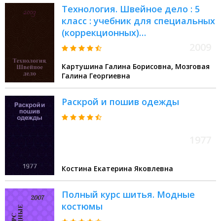
Технология. Швейное дело : 5
класс : учебник для специальных
(коррекционных)
образовательных учреждений
2009
VIII вида
Картушина Галина Борисовна, Мозговая
Галина Георгиевна
Раскрой и пошив одежды
1977
Костина Екатерина Яковлевна
Полный курс шитья. Модные
костюмы