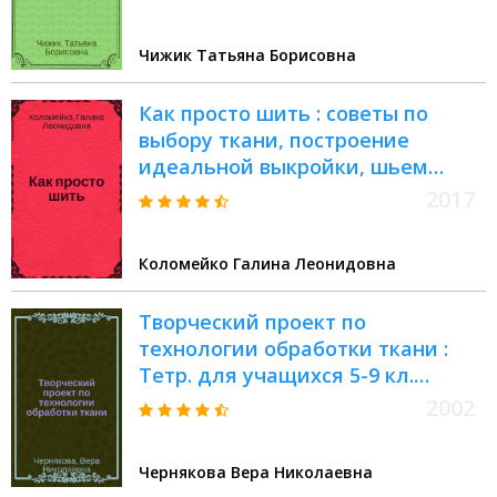
Чижик Татьяна Борисовна
Как просто шить : советы по
выбору ткани, построение
идеальной выкройки, шьем
брюки на любую фигуру
2017
Коломейко Галина Леонидовна
Творческий проект по
технологии обработки ткани :
Тетр. для учащихся 5-9 кл.
общеобразоват. учреждений
2002
Чернякова Вера Николаевна