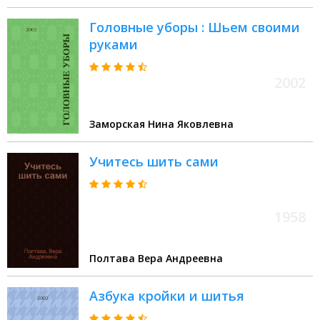
выкройки
Головные уборы : Шьем своими
руками
2002
Заморская Нина Яковлевна
Учитесь шить сами
1958
Полтава Вера Андреевна
Азбука кройки и шитья