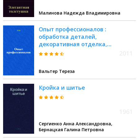
Малинова Надежда Владимировна
Опыт профессионалов :
обработка деталей,
декоративная отделка,
аксессуары : перевод с
2011
немецкого языка
Вальтер Тереза
Кройка и шитье
1961
Сергиенко Анна Александровна,
Бернацкая Галина Петровна