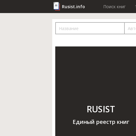
Rusist.info
Поиск книг
RUSIST
Единый реестр книг