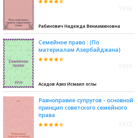
1956
Рабинович Надежда Вениаминовна
Семейное право : (По
материалам Азербайджана)
1959
Асадов Азиз Исмаил оглы
Равноправие супругов - основной
принцип советского семейного
права
1972