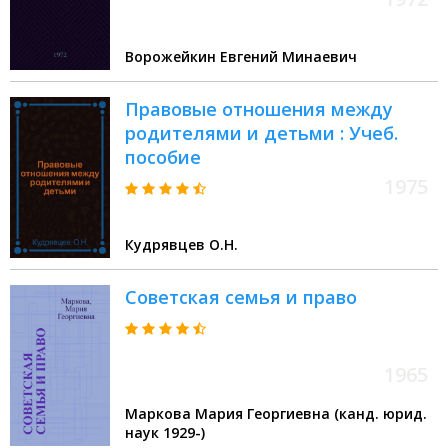
Ворожейкин Евгений Минаевич
Правовые отношения между
родителями и детьми : Учеб.
пособие
1975
Кудрявцев О.Н.
Советская семья и право
1965
Маркова Мария Георгиевна (канд. юрид.
наук 1929-)