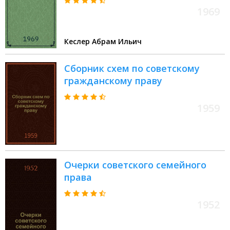
1969
Кеслер Абрам Ильич
Сборник схем по советскому
гражданскому праву
1959
Очерки советского семейного
права
1952