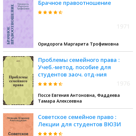
Брачное правоотношение
1971
Оридорога Маргарита Трофимовна
Проблемы семейного права :
Учеб.-метод. пособие для
студентов заоч. отд-ния
1976
Поссе Евгения Антоновна, Фаддеева
Тамара Алексеевна
Советское семейное право :
Лекции для студентов ВЮЗИ