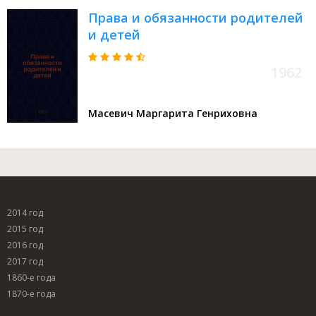
Права и обязанности родителей
и детей
1962
Масевич Маргарита Генриховна
2014 год
2015 год
2016 год
2017 год
1860-е года
1870-е года