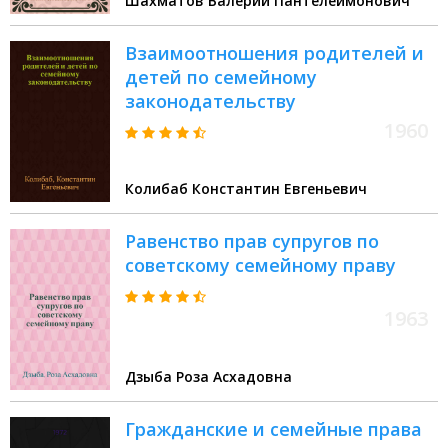
Шахматов Валерий Пантелеймонович
Взаимоотношения родителей и
детей по семейному
законодательству
1960
Колибаб Константин Евгеньевич
Равенство прав супругов по
советскому семейному праву
1963
Дзыба Роза Асхадовна
Гражданские и семейные права