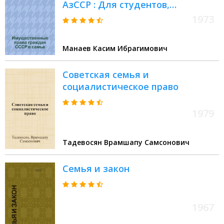
АзССР : Для студентов,
изучающих спецкурс)
1973
Манаев Касим Ибрагимович
Советская семья и
социалистическое право
1979
Тадевосян Врамшапу Самсонович
Семья и закон
1967