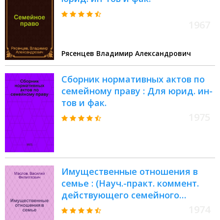
1967
Рясенцев Владимир Александрович
Сборник нормативных актов по
семейному праву : Для юрид. ин-
тов и фак.
1975
Имущественные отношения в
семье : (Науч.-практ. коммент.
действующего семейного
законодательства СССР, РСФСР,
1974
УССР и практика его