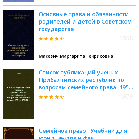
Основные права и обязанности
родителей и детей в Советском
государстве
1958
Масевич Маргарита Генриховна
Список публикаций ученых
Прибалтийских республик по
вопросам семейного права, 1955-
1978 гг.
1979
Семейное право : Учебник для
юрид. ин-тов и фак.