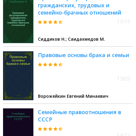
гражданских, трудовых и
семейно-брачных отношений
1974
Сиддиков Н.; Саидахмедов М.
Правовые основы брака и семьи
1969
Ворожейкин Евгений Минаевич
Семейные правоотношения в
СССР
1972