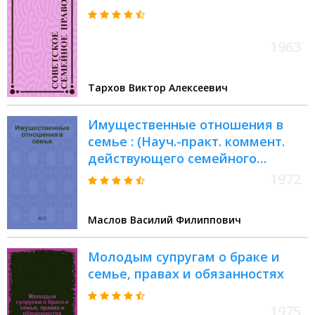
1963
Тархов Виктор Алексеевич
Имущественные отношения в
семье : (Науч.-практ. коммент.
действующего семейного
законодательства СССР, РСФСР,
1972
УССР и практика его
применения)
Маслов Василий Филиппович
Молодым супругам о браке и
семье, правах и обязанностях
1975