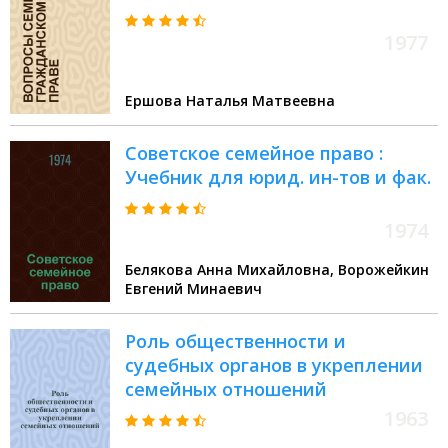
1977
Ершова Наталья Матвеевна
Советское семейное право :
Учебник для юрид. ин-тов и фак.
1974
Белякова Анна Михайловна, Ворожейкин
Евгений Минаевич
Роль общественности и
судебных органов в укреплении
семейных отношений
1963