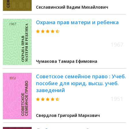
Сеславинский Вадим Михайлович
Охрана прав матери и ребенка
1967
Чумакова Тамара Ефимовна
Советское семейное право : Учеб.
пособие для юрид. высш. учеб.
заведений
1951
Свердлов Григорий Маркович