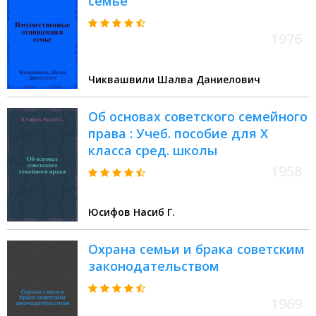
семье
1976
Чиквашвили Шалва Даниелович
Об основах советского семейного
права : Учеб. пособие для X
класса сред. школы
1958
Юсифов Насиб Г.
Охрана семьи и брака советским
законодательством
1969