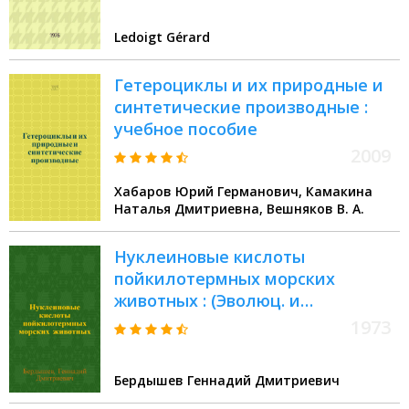
Ledoigt Gérard
Гетероциклы и их природные и
синтетические производные :
учебное пособие
2009
Хабаров Юрий Германович, Камакина
Наталья Дмитриевна, Вешняков В. А.
Нуклеиновые кислоты
пойкилотермных морских
животных : (Эволюц. и
возрастные аспекты)
1973
Бердышев Геннадий Дмитриевич