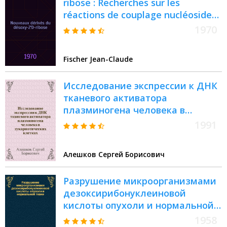
ribose : Recherches sur les
réactions de couplage nucléoside-
polypeptide : Thèse prés. à la Fac.
1970
des sciences d'Orsay, Univ. de Paris
..
Fischer Jean-Claude
Исследование экспрессии к ДНК
тканевого активатора
плазминогена человека в
эукариотических клетках :
1991
Автореф. дис. на соиск. учен.
степ. канд. биол. наук : (03.00.03)
Алешков Сергей Борисович
Разрушение микроорганизмами
дезоксирибонуклеиновой
кислоты опухоли и нормальной
ткани (в связи с вопросом о
1958