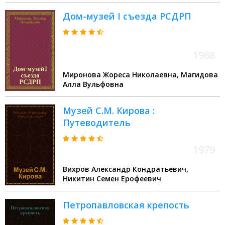
Дом-музей I съезда РСДРП
1968
Миронова Жореса Николаевна, Магидова
Алла Вульфовна
Музей С.М. Кирова :
Путеводитель
1979
Вихров Александр Кондратьевич,
Никитин Семен Ерофеевич
Петропавловская крепость