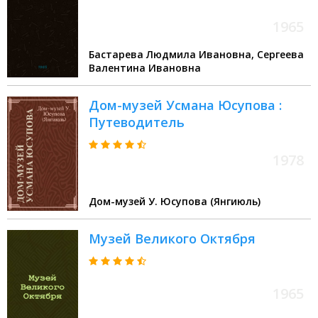
1965
Бастарева Людмила Ивановна, Сергеева
Валентина Ивановна
Дом-музей Усмана Юсупова :
Путеводитель
1978
Дом-музей У. Юсупова (Янгиюль)
Музей Великого Октября
1965