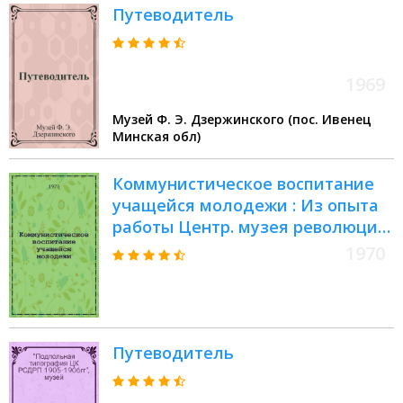
Путеводитель
1969
Музей Ф. Э. Дзержинского (пос. Ивенец
Минская обл)
Коммунистическое воспитание
учащейся молодежи : Из опыта
работы Центр. музея революции
СССР : Информ. письмо
1970
Путеводитель