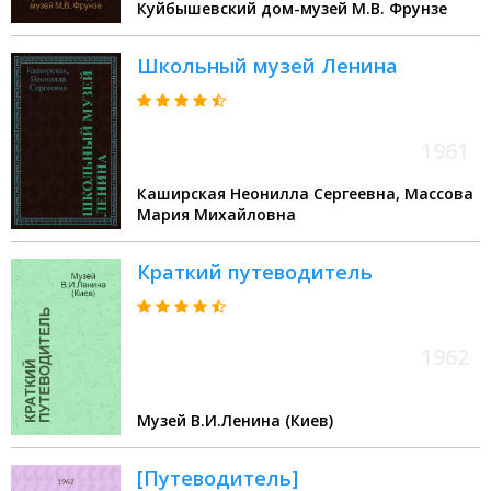
Куйбышевский дом-музей М.В. Фрунзе
Школьный музей Ленина
1961
Каширская Неонилла Сергеевна, Массова
Мария Михайловна
Краткий путеводитель
1962
Музей В.И.Ленина (Киев)
[Путеводитель]