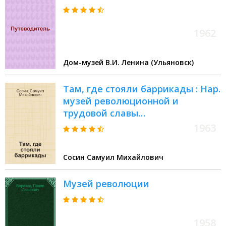
1962
Дом-музей В.И. Ленина (Ульяновск)
Там, где стояли баррикады : Нар.
музей революционной и
трудовой славы
железнодорожников, созданный
1963
на обществ. началах
Сосин Самуил Михайлович
Музей революции
1958