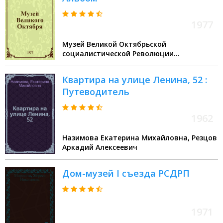
1977
Музей Великой Октябрьской
социалистической Революции
(Ленинград)
Квартира на улице Ленина, 52 :
Путеводитель
1962
Назимова Екатерина Михайловна, Резцов
Аркадий Алексеевич
Дом-музей I съезда РСДРП
1971