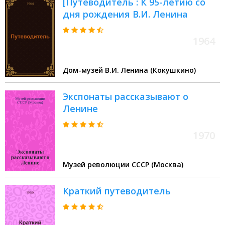
[Путеводитель : К 95-летию со
дня рождения В.И. Ленина
1964
Дом-музей В.И. Ленина (Кокушкино)
Экспонаты рассказывают о
Ленине
1970
Музей революции СССР (Москва)
Краткий путеводитель