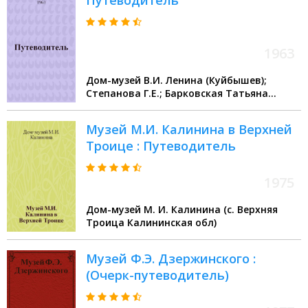
Путеводитель
1963
Дом-музей В.И. Ленина (Куйбышев);
Степанова Г.Е.; Барковская Татьяна
Ниловна
Музей М.И. Калинина в Верхней
Троице : Путеводитель
1975
Дом-музей М. И. Калинина (с. Верхняя
Троица Калининская обл)
Музей Ф.Э. Дзержинского :
(Очерк-путеводитель)