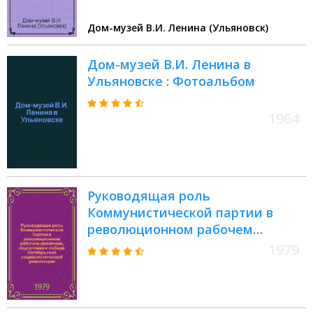
Дом-музей В.И. Ленина (Ульяновск)
Дом-музей В.И. Ленина в
Ульяновске : Фотоальбом
1964
Руководящая роль
Коммунистической партии в
революционном рабочем
движении, подготовке и победе
1979
Октябрьской социалистической
революции, строительстве
социализма и коммунизма и