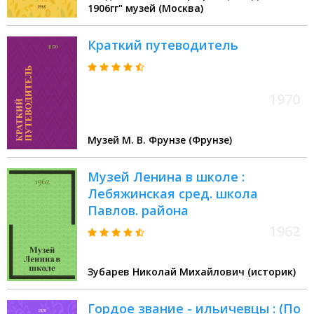
1906гг" музей (Москва)
Краткий путеводитель
1970
Музей М. В. Фрунзе (Фрунзе)
Музей Ленина в школе :
Лебяжинская сред. школа
Павлов. района
1962
Зубарев Николай Михайлович (историк)
Гордое звание - ильичевцы : (По