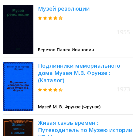
Музей революции
1955
Березов Павел Иванович
Подлинники мемориального
дома Музея М.В. Фрунзе :
(Каталог)
1973
Музей М. В. Фрунзе (Фрунзе)
Живая связь времен :
Путеводитель по Музею истории