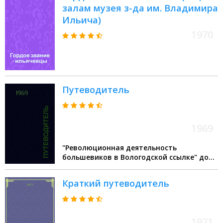
залам музея з-да им. Владимира
Ильича)
1970
Путеводитель
1969
"Революционная деятельность
большевиков в Вологодской ссылке" дом-
музей (Вологда)
Краткий путеводитель
1971