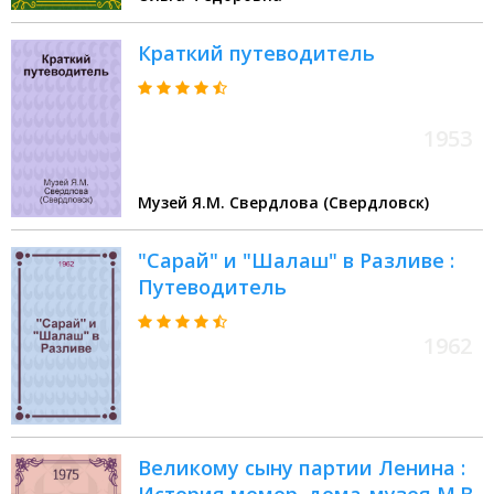
Краткий путеводитель
1953
Музей Я.М. Свердлова (Свердловск)
"Сарай" и "Шалаш" в Разливе :
Путеводитель
1962
Великому сыну партии Ленина :