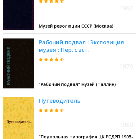
1962
Музей революции СССР (Москва)
Рабочий подвал : Экспозиция
музея : Пер. с эст.
1976
"Рабочий подвал" музей (Таллин)
Путеводитель
1960
"Подпольная типография ЦК РСДРП 1905-