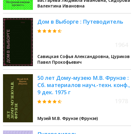
Бастарева Людмила Ивановна, Сидорова
Валентина Ивановна
Дом в Выборге : Путеводитель
1964
Савицкая Софья Александровна, Цуриков
Павел Прокофьевич
50 лет Дому-музею М.В. Фрунзе :
Сб. материалов науч.-техн. конф.,
9 дек. 1975 г
1978
Музей М.В. Фрунзе (Фрунзе)