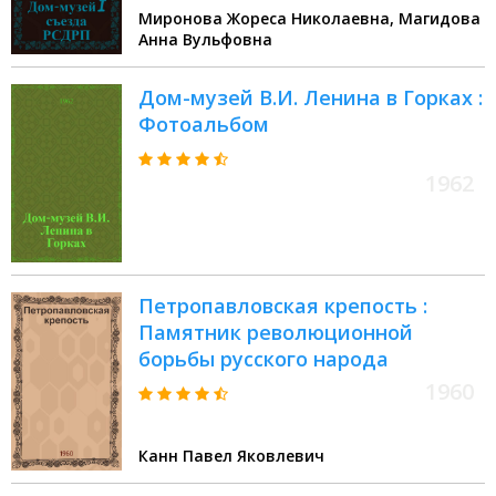
Миронова Жореса Николаевна, Магидова
Анна Вульфовна
Дом-музей В.И. Ленина в Горках :
Фотоальбом
1962
Петропавловская крепость :
Памятник революционной
борьбы русского народа
1960
Канн Павел Яковлевич