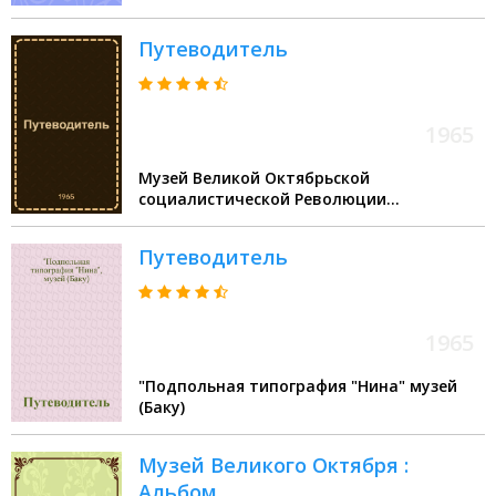
Путеводитель
1965
Музей Великой Октябрьской
социалистической Революции
(Ленинград)
Путеводитель
1965
"Подпольная типография "Нина" музей
(Баку)
Музей Великого Октября :
Альбом