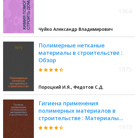
1964
Чуйко Александр Владимирович
Полимерные нетканые
материалы в строительстве :
Обзор
1975
Пороцкий И.Я., Федотов С.Д.
Гигиена применения
полимерных материалов в
строительстве : Материалы
Первого Всесоюз. совещ. по
1973
вопросам сан.-гигиен. контроля