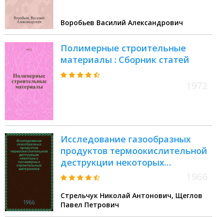
строит. изделий и конструкций"
Воробьев Василий Александрович
Полимерные строительные
материалы : Сборник статей
1972
Исследование газообразных
продуктов термоокислительной
деструкции некоторых
полимерных строительных
1966
материалов : Лекция
Стрельчук Николай Антонович, Щеглов
Павел Петрович