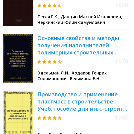
1969
Тесля Г.К., Данцин Матвей Исаакович,
Черкинский Юлий Самуилович
Основные свойства и методы
получения наполнителей
полимерных строительных
материалов : Обзор
1970
Эдельман Л.И., Ходаков Генрих
Соломонович, Белимова Е.Н.
Производство и применение
пластмасс в строительстве :
Учеб. пособие для инж.-строит.
вузов и фак.
1965