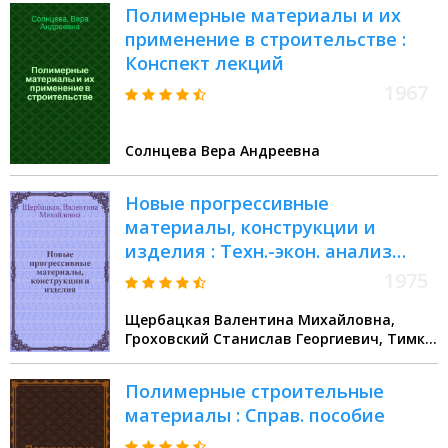
Полимерные материалы и их
применение в строительстве :
Конспект лекций
1967
Солнцева Вера Андреевна
Новые прогрессивные
материалы, конструкции и
изделия : Техн.-экон. анализ
применения полимерных
1975
материалов в стр-ве
Щербацкая Валентина Михайловна,
Гроховский Станислав Георгиевич, Тимко
Иван Антонович
Полимерные строительные
материалы : Справ. пособие