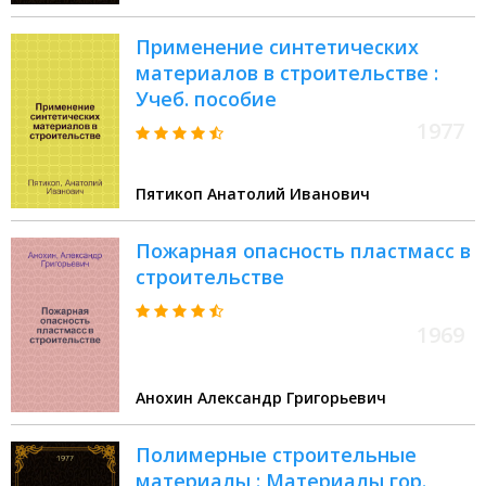
Петрова Людмила Викторовна
Применение синтетических
материалов в строительстве :
Учеб. пособие
1977
Пятикоп Анатолий Иванович
Пожарная опасность пластмасс в
строительстве
1969
Анохин Александр Григорьевич
Полимерные строительные
материалы : Материалы гор.