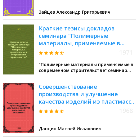
Зайцев Александр Григорьевич
Краткие тезисы докладов
семинара "Полимерные
материалы, применяемые в
современном строительстве", (г.
1971
Москва, ВДНХ, 6-10 декабря)
"Полимерные материалы применяемые в
современном строительстве" семинар
(1971 Москва)
Совершенствование
производства и улучшение
качества изделий из пластмасс :
Доклад
1968
Данцин Матвей Исаакович