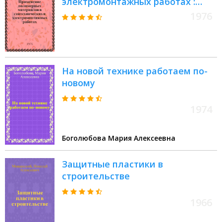
электромонтажных работах :
Обзор : Сборник
1976
На новой технике работаем по-
новому
1974
Боголюбова Мария Алексеевна
Защитные пластики в
строительстве
1966