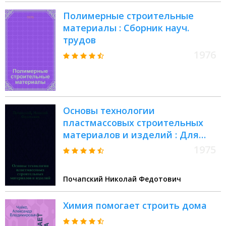
Полимерные строительные
материалы : Сборник науч.
трудов
1976
Основы технологии
пластмассовых строительных
материалов и изделий : Для
строит. вузов и фак.
1975
Почапский Николай Федотович
Химия помогает строить дома