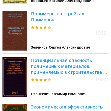
Воробьев Василий Александрович
Полимеры на стройках
Приморья
1965
Зеленков Сергей Александрович
Потенциальная опасность
полимерных материалов,
применяемых в строительстве и
гигиенические требования к ним
1969
Станкевич Казимир Иванович
Экономическая эффективность