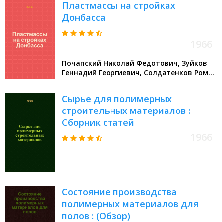
Пластмассы на стройках
Донбасса
1966
Почапский Николай Федотович, Зуйков
Геннадий Георгиевич, Солдатенков Роман
Максимович
Сырье для полимерных
строительных материалов :
Сборник статей
1966
Состояние производства
полимерных материалов для
полов : (Обзор)