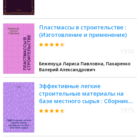
до 1 янв. 1978 г.)
Пластмассы в строительстве :
(Изготовление и применение)
1976
Беженуца Лариса Павловна, Пахаренко
Валерий Александрович
Эффективные легкие
строительные материалы на
базе местного сырья : Сборник
статей
1975