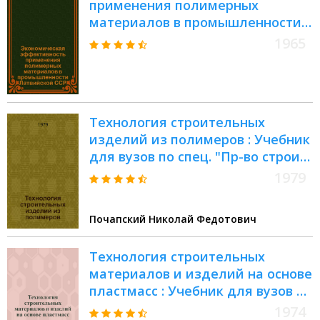
применения полимерных
материалов в промышленности
Латвийской ССР : (Аналит. обзор)
1965
Технология строительных
изделий из полимеров : Учебник
для вузов по спец. "Пр-во строит.
изделий и конструкций"
1979
Почапский Николай Федотович
Технология строительных
материалов и изделий на основе
пластмасс : Учебник для вузов по
специальности "Производство
1974