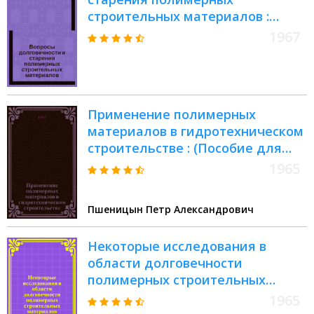
строительных материалов :
Сборник статей
1967
Применение полимерных
материалов в гидротехническом
строительстве : (Пособие для
повышения квалификации
1965
работников гидротехн.
строительства)
Пшеницын Петр Александрович
Некоторые исследования в
области долговечности
полимерных строительных
материалов
1965