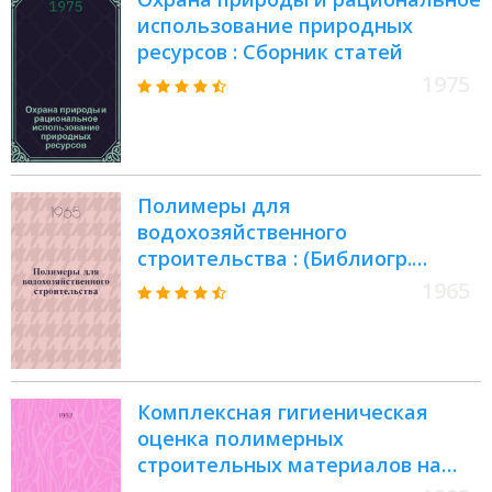
использование природных
ресурсов : Сборник статей
1975
Полимеры для
водохозяйственного
строительства : (Библиогр.
указатель отеч. литературы)
1965
Комплексная гигиеническая
оценка полимерных
строительных материалов на
основе