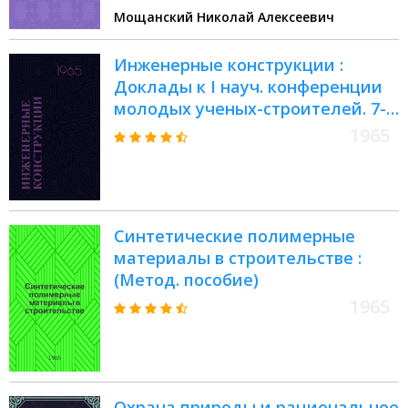
Мощанский Николай Алексеевич
Инженерные конструкции :
Доклады к I науч. конференции
молодых ученых-строителей. 7-
21 июня 1965 г. Ленинград
1965
Синтетические полимерные
материалы в строительстве :
(Метод. пособие)
1965
Охрана природы и рациональное