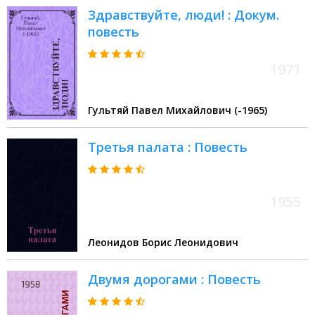
Здравствуйте, люди! : Докум.
повесть
1971
Гультяй Павел Михайлович (-1965)
Третья палата : Повесть
1955
Леонидов Борис Леонидович
Двумя дорогами : Повесть