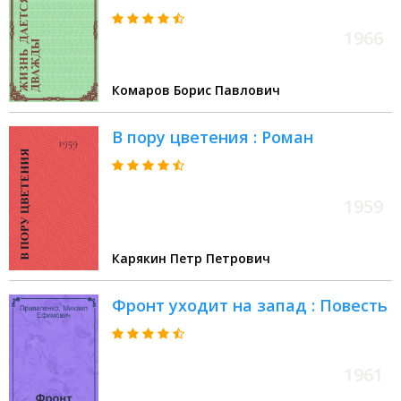
1966
Комаров Борис Павлович
В пору цветения : Роман
1959
Карякин Петр Петрович
Фронт уходит на запад : Повесть
1961