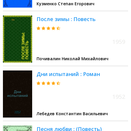
Кузменко Степан Егорович
После зимы : Повесть
1959
Почивалин Николай Михайлович
Дни испытаний : Роман
1952
Лебедев Константин Васильевич
Песня любви : (Повесть)