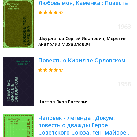
Любовь моя, Каменка : Повесть
1963
Шкурлатов Сергей Иванович, Меретин
Анатолий Михайлович
Повесть о Кирилле Орловском
1958
Цветов Яков Евсеевич
Человек - легенда : Докум.
повесть о дважды Герое
Советского Союза, ген.-майоре