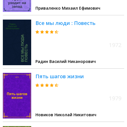
Приваленко Михаил Ефимович
Все мы люди : Повесть
1972
Радин Василий Никанорович
Пять шагов жизни
1979
Новиков Николай Никитович