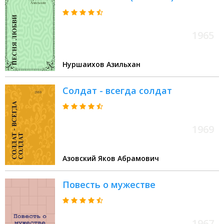
1965
Нуршаихов Азильхан
Солдат - всегда солдат
1969
Азовский Яков Абрамович
Повесть о мужестве
1967