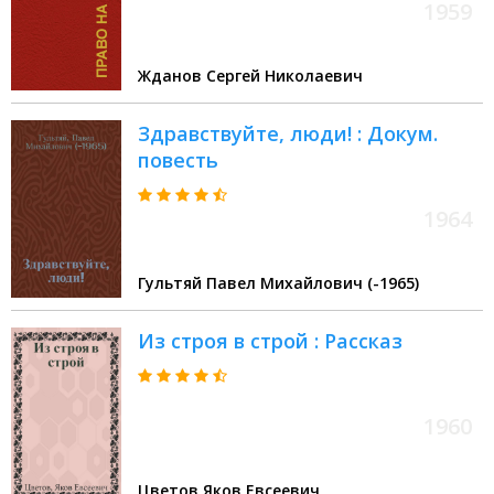
1959
Жданов Сергей Николаевич
Здравствуйте, люди! : Докум.
повесть
1964
Гультяй Павел Михайлович (-1965)
Из строя в строй : Рассказ
1960
Цветов Яков Евсеевич