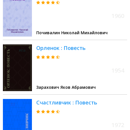
1960
Почивалин Николай Михайлович
Орленок : Повесть
1954
Зарахович Яков Абрамович
Счастливчик : Повесть
1972