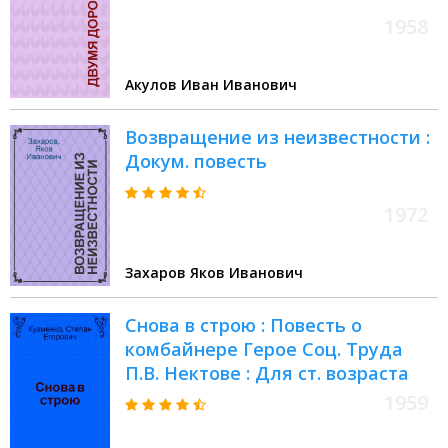
1958
Акулов Иван Иванович
Возвращение из неизвестности :
Докум. повесть
1972
Захаров Яков Иванович
Снова в строю : Повесть о
комбайнере Герое Соц. Труда
П.В. Нектове : Для ст. возраста
1959