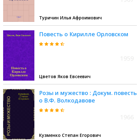
Туричин Илья Афроимович
Повесть о Кирилле Орловском
1959
Цветов Яков Евсеевич
Розы и мужество : Докум. повесть
о В.Ф. Волкодавове
1966
Кузменко Степан Егорович