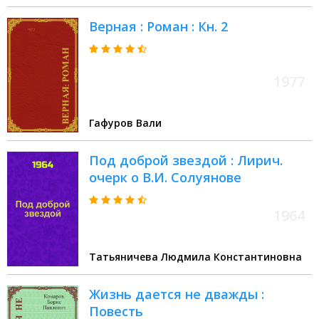
Верная : Роман : Кн. 2
1977
Гафуров Вали
Под доброй звездой : Лирич.
очерк о В.И. Солуянове
1964
Татьяничева Людмила Константиновна
Жизнь дается не дважды :
Повесть