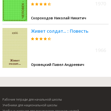
артиллерии В.С. Петрове
1970
Скороходов Николай Никитич
Живет солдат... : Повесть
1966
Оровецкий Павел Андреевич
Рабочие тетради для начальной школы
Учебники для национальной школы
Учебные издания для технических специальностей