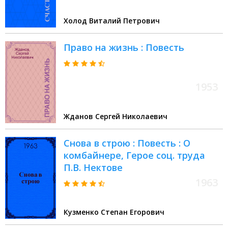
Холод Виталий Петрович
Право на жизнь : Повесть
1953
Жданов Сергей Николаевич
Снова в строю : Повесть : О
комбайнере, Герое соц. труда
П.В. Нектове
1963
Кузменко Степан Егорович