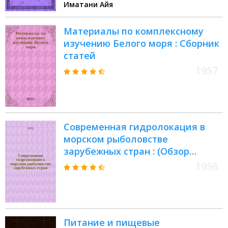
Иматани Айя
Материалы по комплексному
изучению Белого моря : Сборник
статей
1957
Современная гидролокация в
морском рыболовстве
зарубежных стран : (Обзор
зарубежной литературы)
1956
Питание и пищевые