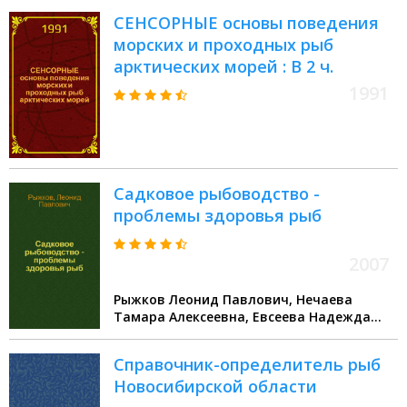
СЕНСОРНЫЕ основы поведения
морских и проходных рыб
арктических морей : В 2 ч.
1991
Садковое рыбоводство -
проблемы здоровья рыб
2007
Рыжков Леонид Павлович, Нечаева
Тамара Алексеевна, Евсеева Надежда
Васильевна
Справочник-определитель рыб
Новосибирской области