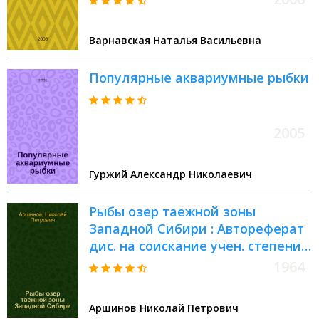
Варнавская Наталья Васильевна
Популярные аквариумные рыбки
2005
Гуржий Александр Николаевич
Рыбы озер таежной зоны
Западной Сибири : Автореферат
дис. на соискание учен. степени
кандидата биол. наук
1964
Аршинов Николай Петрович