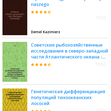
naszego
1933
Demel Kazimierz
Советские рыбохозяйственные
исследования в северо-западной
части Атлантического океана :
Сборник статей
1962
Генетическая дифференциация
популяций тихоокеанских
лососей
2006