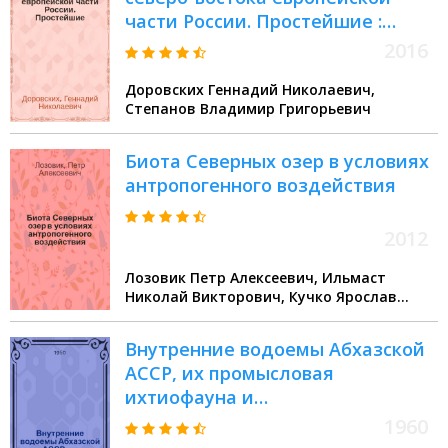
части России. Простейшие :
монография
2016
Доровских Геннадий Николаевич,
Степанов Владимир Григорьевич
Биота Северных озер в условиях
антропогенного воздействия
2012
Лозовик Петр Алексеевич, Ильмаст
Николай Викторович, Кучко Ярослав
Александрович
Внутренние водоемы Абхазской
АССР, их промысловая
ихтиофауна и
рабохозяйственное значение
1960