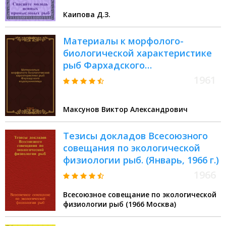
Каипова Д.З.
Материалы к морфолого-
биологической характеристике
рыб Фархадского
водохранилища
1961
Максунов Виктор Александрович
Тезисы докладов Всесоюзного
совещания по экологической
физиологии рыб. (Январь, 1966 г.)
1966
Всесоюзное совещание по экологической
физиологии рыб (1966 Москва)