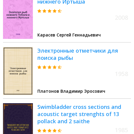
нижнего Иртыша
2008
Карасев Сергей Геннадьевич
Электронные отметчики для
поиска рыбы
1958
Платонов Владимир Эросович
Swimbladder cross sections and
acoustic target strenghts of 13
pollack and 2 saithe
1985