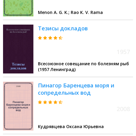
Menon A. G. K.; Rao K. V. Rama
Тезисы докладов
1957
Всесоюзное совещание по болезням рыб
(1957 Ленинград)
Пинагор Баренцева моря и
сопредельных вод
2008
Кудрявцева Оксана Юрьевна