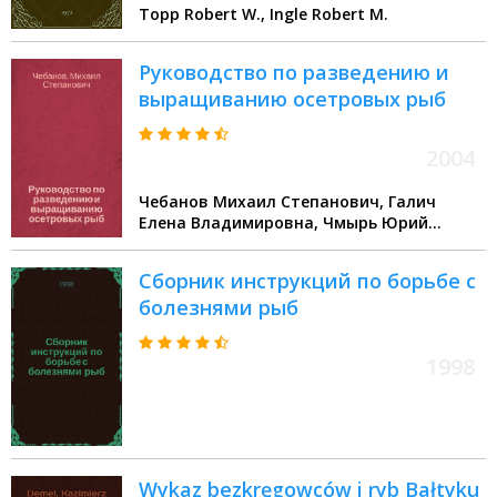
Topp Robert W., Ingle Robert M.
Руководство по разведению и
выращиванию осетровых рыб
2004
Чебанов Михаил Степанович, Галич
Елена Владимировна, Чмырь Юрий
Николаевич
Сборник инструкций по борьбе с
болезнями рыб
1998
Wykaz bezkręgowców i ryb Bałtyku