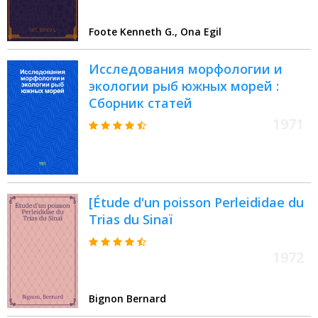
Foote Kenneth G., Ona Egil
Исследования морфологии и
экологии рыб южных морей :
Сборник статей
1971
[Étude d'un poisson Perleididae du
Trias du Sinaï
1972
Bignon Bernard