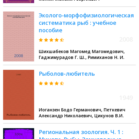
Эколого-морфофизиологическая
систематика рыб : учебное
пособие
2008
Шихшабеков Магомед Магомедович,
Гаджимурадов Г. Ш., Римиханов Н. И.
Рыболов-любитель
1949
Иоганзен Бодо Германович, Петкевич
Александр Николаевич, Цикунов В.И.
Региональная зоология. Ч. 1 :