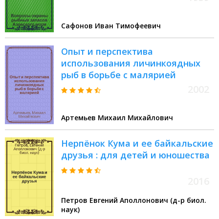
Сафонов Иван Тимофеевич
Опыт и перспектива
использования личинкоядных
рыб в борьбе с малярией
2002
Артемьев Михаил Михайлович
Нерпёнок Кума и ее байкальские
друзья : для детей и юношества
2016
Петров Евгений Аполлонович (д-р биол.
наук)