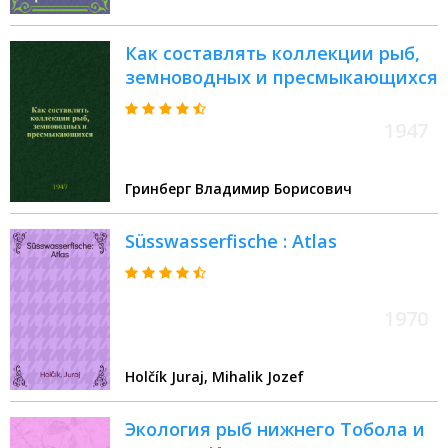
Как составлять коллекции рыб,
земноводных и пресмыкающихся
1947
Гринберг Владимир Борисович
Süsswasserfische : Atlas
1970
Holčík Juraj, Mihalik Jozef
Экология рыб нижнего Тобола и