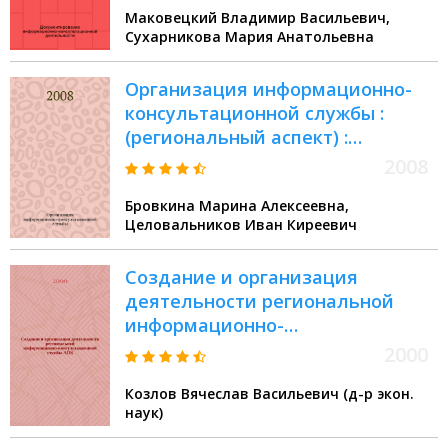
Маковецкий Владимир Васильевич,
Сухарникова Мария Анатольевна
Организация информационно-
консультационной службы :
(региональный аспект) :
монография
2008
Бровкина Марина Алексеевна,
Целовальников Иван Киреевич
Создание и организация
деятельности региональной
информационно-
консультационной службы АПК :
2000
(На примере Нижегор. обл.)
Козлов Вячеслав Васильевич (д-р экон.
наук)