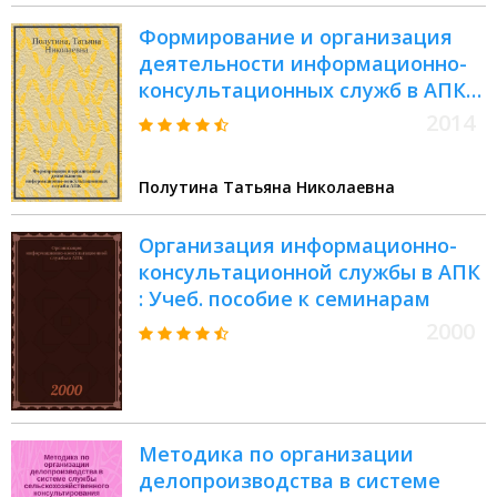
Формирование и организация
деятельности информационно-
консультационных служб в АПК
(исторический аспект:
2014
российский и международный
опыт) : учебное пособие
Полутина Татьяна Николаевна
Организация информационно-
консультационной службы в АПК
: Учеб. пособие к семинарам
2000
Методика по организации
делопроизводства в системе