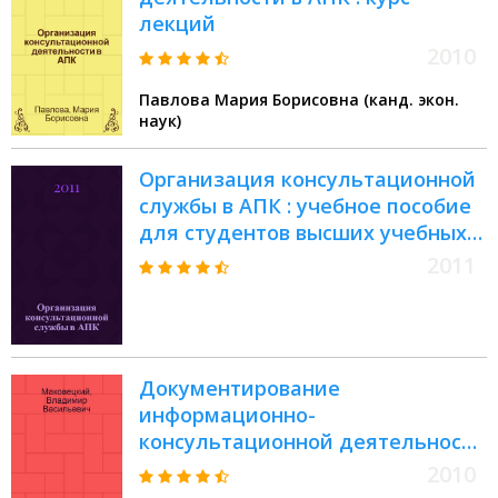
лекций
2010
Павлова Мария Борисовна (канд. экон.
наук)
Организация консультационной
службы в АПК : учебное пособие
для студентов высших учебных
заведений, обучающихся по
2011
специальности 080502
"Экономика и управление на
предприятии АПК"
Документирование
информационно-
консультационной деятельности
: учебное пособие
2010