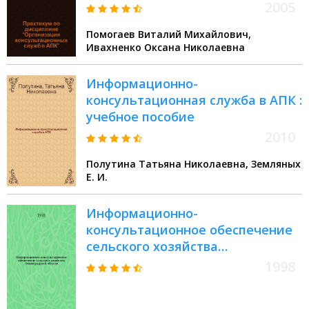
2005
Помогаев Виталий Михайлович,
Ивахненко Оксана Николаевна
Информационно-
консультационная служба в АПК :
учебное пособие
2010
Полутина Татьяна Николаевна, Земляных
Е. И.
Информационно-
консультационное обеспечение
сельского хозяйства
Ленинградской области :
1998
Передовой произв. опыт в АПК