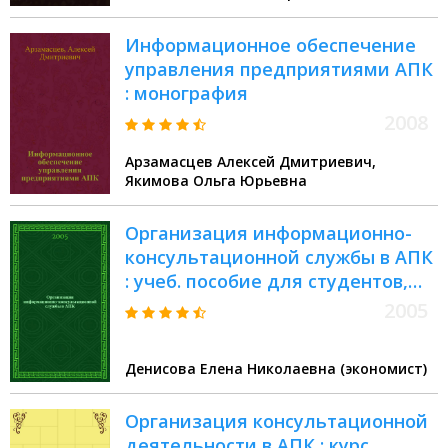
"Проектирование процесса
оказания услуг"
Информационное обеспечение
управления предприятиями АПК
: монография
2008
Арзамасцев Алексей Дмитриевич,
Якимова Ольга Юрьевна
Организация информационно-
консультационной службы в АПК
: учеб. пособие для студентов,
обучающихся по экон. спец
2005
Денисова Елена Николаевна (экономист)
Организация консультационной
деятельности в АПК : курс