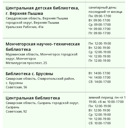
Центральная детская библиотека,
санитарный день:
последний чт месяца
г. Верхняя Пышма
Пн: 09:00-17:00
Свердловская область, Верхняя Пышма
Вт: 09:00-17:00
городской округ, Верхняя Пышма
Ср: 09:00-17:00
Уральских Рабочих, 41а
Чт: 09:00-17:00
Пт: 09:00-17:00
Мончегорская научно-техническая
Пн: 12:00-19:00
Вт: 12:00-19:00
библиотека
Ср: 12:00-19:00
Мурманская область, Мончегорск городской
Чт: 12:00-19:00
округ, Мончегорск
Пт: 12:00-19:00
Металлургов проспект, 25
Библиотека с. Брусяны
Вт: 14:00-17:00
Чт: 14:00-17:00
Самарская область, Ставропольский район,
Сб: 14:00-17:00
с. Брусяны
Советская, 56
Центральная библиотека
зимний период: пн-чт 12:
19:00; сб-вс 10:00-17:00
Самарская область, Сызрань городской округ,
Пн: 12:00-19:00
Сызрань
Вт: 12:00-19:00
Советская, 92
Ср: 12:00-19:00
Чт: 12:00-19:00
Сб: 10:00-17:00