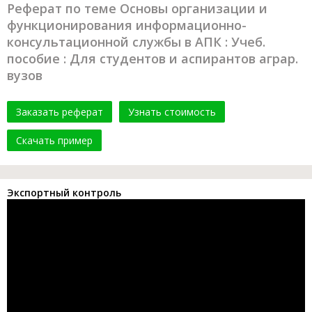
Реферат по теме Основы организации и
функционирования информационно-
консультационной службы в АПК : Учеб.
пособие : Для студентов и аспирантов аграр.
вузов
Заказать реферат
Узнать стоимость
Скачать пример
Экспортный контроль