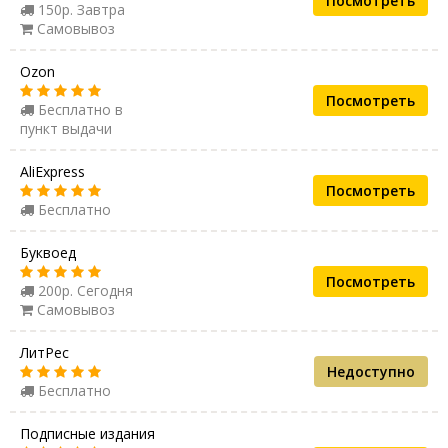
Посмотреть
150р. Завтра
Самовывоз
Ozon
Посмотреть
Бесплатно в
пункт выдачи
AliExpress
Посмотреть
Бесплатно
Буквоед
Посмотреть
200р. Сегодня
Самовывоз
ЛитРес
Недоступно
Бесплатно
Подписные издания