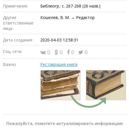
Примечания:
Библиогр.: с. 267-268 (26 назв.)
Другие
Кошелев, В. М. → Редактор
ответственные
лица:
Дата создания:
2020-04-03 12:58:31
Соц. сети:
0
0
0
0
Важно
Реставрация книги
Пожалуйста, помогите актуализировать информацию