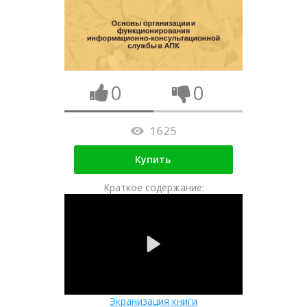
0
0
1625
Купить
Краткое содержание:
Экранизация книги