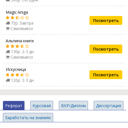
Magic-kniga
Посмотреть
75р. Завтра
Самовывоз
Альпина книги
Посмотреть
130р. 2-3 дн.
Самовывоз
Искусница
Посмотреть
120р. 2-3 дн.
Реферат
Курсовая
ВКР/Диплом
Диссертация
Заработать на знаниях