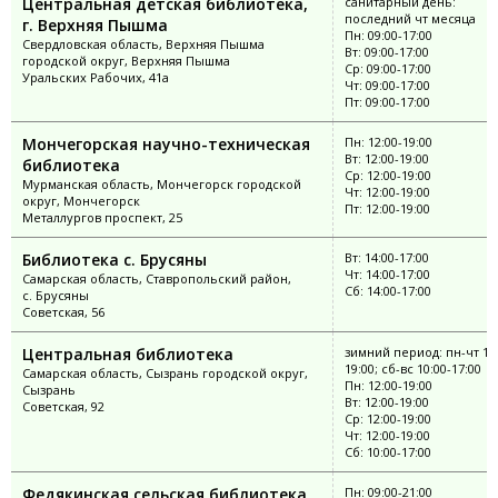
Центральная детская библиотека,
санитарный день:
последний чт месяца
г. Верхняя Пышма
Пн: 09:00-17:00
Свердловская область, Верхняя Пышма
Вт: 09:00-17:00
городской округ, Верхняя Пышма
Ср: 09:00-17:00
Уральских Рабочих, 41а
Чт: 09:00-17:00
Пт: 09:00-17:00
Мончегорская научно-техническая
Пн: 12:00-19:00
Вт: 12:00-19:00
библиотека
Ср: 12:00-19:00
Мурманская область, Мончегорск городской
Чт: 12:00-19:00
округ, Мончегорск
Пт: 12:00-19:00
Металлургов проспект, 25
Библиотека с. Брусяны
Вт: 14:00-17:00
Чт: 14:00-17:00
Самарская область, Ставропольский район,
Сб: 14:00-17:00
с. Брусяны
Советская, 56
Центральная библиотека
зимний период: пн-чт 12:
19:00; сб-вс 10:00-17:00
Самарская область, Сызрань городской округ,
Пн: 12:00-19:00
Сызрань
Вт: 12:00-19:00
Советская, 92
Ср: 12:00-19:00
Чт: 12:00-19:00
Сб: 10:00-17:00
Федякинская сельская библиотека
Пн: 09:00-21:00