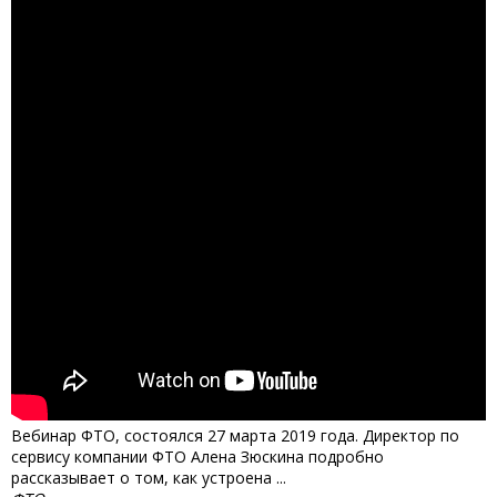
Вебинар ФТО, состоялся 27 марта 2019 года. Директор по
сервису компании ФТО Алена Зюскина подробно
рассказывает о том, как устроена ...