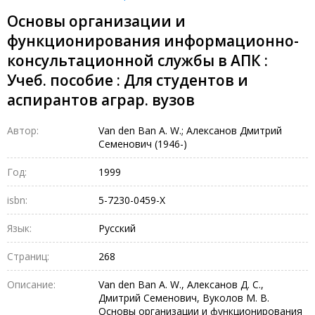
Основы организации и
функционирования информационно-
консультационной службы в АПК :
Учеб. пособие : Для студентов и
аспирантов аграр. вузов
Автор:
Van den Ban A. W.; Алексанов Дмитрий
Семенович (1946-)
Год:
1999
isbn:
5-7230-0459-X
Язык:
Русский
Страниц:
268
Описание:
Van den Ban A. W., Алексанов Д. С.,
Дмитрий Семенович, Вуколов М. В.
Основы организации и функционирования