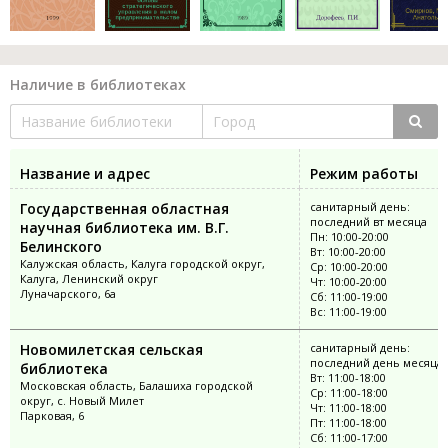
Наличие в библиотеках
Название и адрес
Режим работы
Государственная областная
санитарный день:
последний вт месяца
научная библиотека им. В.Г.
Пн: 10:00-20:00
Белинского
Вт: 10:00-20:00
Калужская область, Калуга городской округ,
Ср: 10:00-20:00
Калуга, Ленинский округ
Чт: 10:00-20:00
Луначарского, 6а
Сб: 11:00-19:00
Вс: 11:00-19:00
Новомилетская сельская
санитарный день:
последний день месяца
библиотека
Вт: 11:00-18:00
Московская область, Балашиха городской
Ср: 11:00-18:00
округ, с. Новый Милет
Чт: 11:00-18:00
Парковая, 6
Пт: 11:00-18:00
Сб: 11:00-17:00