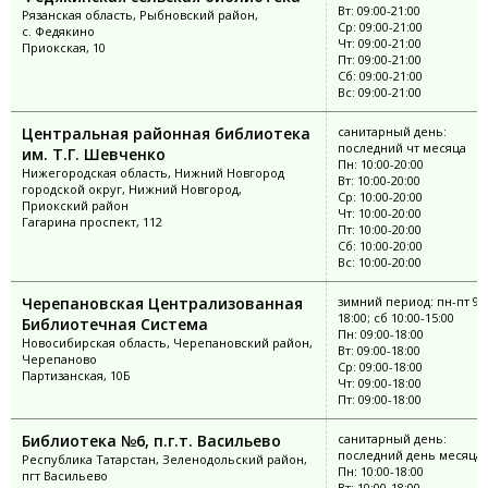
Вт: 09:00-21:00
Рязанская область, Рыбновский район,
Ср: 09:00-21:00
с. Федякино
Чт: 09:00-21:00
Приокская, 10
Пт: 09:00-21:00
Сб: 09:00-21:00
Вс: 09:00-21:00
Центральная районная библиотека
санитарный день:
последний чт месяца
им. Т.Г. Шевченко
Пн: 10:00-20:00
Нижегородская область, Нижний Новгород
Вт: 10:00-20:00
городской округ, Нижний Новгород,
Ср: 10:00-20:00
Приокский район
Чт: 10:00-20:00
Гагарина проспект, 112
Пт: 10:00-20:00
Сб: 10:00-20:00
Вс: 10:00-20:00
Черепановская Централизованная
зимний период: пн-пт 9:0
18:00; сб 10:00-15:00
Библиотечная Система
Пн: 09:00-18:00
Новосибирская область, Черепановский район,
Вт: 09:00-18:00
Черепаново
Ср: 09:00-18:00
Партизанская, 10Б
Чт: 09:00-18:00
Пт: 09:00-18:00
Библиотека №6, п.г.т. Васильево
санитарный день:
последний день месяца
Республика Татарстан, Зеленодольский район,
Пн: 10:00-18:00
пгт Васильево
Вт: 10:00-18:00